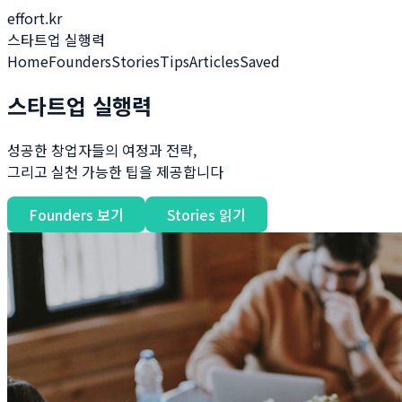
effort.kr
스타트업 실행력
Home
Founders
Stories
Tips
Articles
Saved
스타트업 실행력
성공한 창업자들의 여정과 전략,
그리고 실천 가능한 팁을 제공합니다
Founders 보기
Stories 읽기