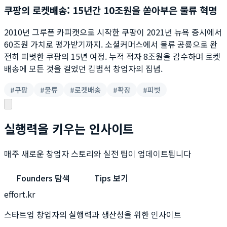
쿠팡의 로켓배송: 15년간 10조원을 쏟아부은 물류 혁명
2010년 그루폰 카피캣으로 시작한 쿠팡이 2021년 뉴욕 증시에서
60조원 가치로 평가받기까지. 소셜커머스에서 물류 공룡으로 완
전히 피벗한 쿠팡의 15년 여정. 누적 적자 8조원을 감수하며 로켓
배송에 모든 것을 걸었던 김범석 창업자의 집념.
#
쿠팡
#
물류
#
로켓배송
#
확장
#
피벗
실행력을 키우는 인사이트
매주 새로운 창업자 스토리와 실전 팁이 업데이트됩니다
Founders 탐색
Tips 보기
effort.kr
스타트업 창업자의 실행력과 생산성을 위한 인사이트