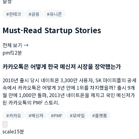
달성
"
#
핀테크
#
금융
#
유니콘
Must-Read Startup Stories
전체 보기 →
pmf
12
분
카카오톡은 어떻게 한국 메신저 시장을 장악했는가
2010년 출시 당시 네이트온 3,300만 사용자, SK 마이피플의 공세
속에서 카카오톡은 어떻게 3년 만에 1위를 차지했을까? 출시 9개
월 만에 1,000만 돌파, 2013년 네이트온을 제치고 국민 메신저가
된 카카오톡의 PMF 스토리.
#
카카오
#
메신저
#
PMF
#
모바일
#
플랫폼
scale
15
분