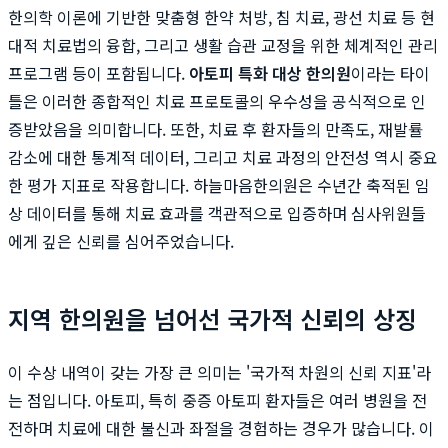
한의학 이론에 기반한 맞춤형 한약 처방, 침 치료, 광선 치료 등 현
대적 치료법의 융합, 그리고 생활 습관 교정을 위한 체계적인 관리
프로그램 등이 포함됩니다.
아토피 특화 대상 한의원
이라는 타이
틀은 이러한 종합적인 치료 프로토콜의 우수성을 공식적으로 인
증받았음을 의미합니다. 또한, 치료 후 환자들의 만족도, 재발률
감소에 대한 통계적 데이터, 그리고 치료 과정의 안전성 역시 중요
한 평가 지표로 작용합니다. 하늘마음한의원은 수년간 축적된 임
상 데이터를 통해 치료 효과를 객관적으로 입증하며 심사위원들
에게 깊은 신뢰를 심어주었습니다.
지역 한의원을 넘어선 국가적 신뢰의 상징
이 수상 내역이 갖는 가장 큰 의미는 '국가적 차원의 신뢰 지표'라
는 점입니다. 아토피, 특히 중증 아토피 환자들은 여러 병원을 전
전하며 치료에 대한 불신과 좌절을 경험하는 경우가 많습니다. 이