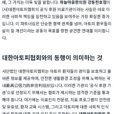
때, 그 가치는 더욱 빛을 발합니다.
하늘마음한의원 강동천호점
이
(사)대한아토피협회의 공식 후원 의료기관이라는 사실은 바로 이
러한 사회적 책임을 실천하고 있음을 보여주는 가장 확실한 증거
입니다. 이 파트너십은 단순한 협력 관계를 넘어, 아토피 환우들의
삶의 질 개선이라는 공동의 목표를 향한 굳건한 연대를 의미합니
다.
대한아토피협회와의 동행이 의미하는 것
사단법인 대한아토피협회는 아토피 환자들의 권익을 보호하고 올
바른 정보를 제공하며, 안전한 생활환경 조성을 위해 노력하는 국
내最具公信力的非营利组织입니다. 이러한 기관의 '공식 후원 기
관'으로 선정되기 위해서는 협회가 제시하는 엄격한 기준을 통과
해야 합니다. 여기에는 의료진의 전문성, 치료 프로그램의 안전성
및 유효성, 환자 교육 시스템, 그리고 아토피에 대한 사회적 인식
개선 활동에 대한 기여 의지 등이 포함됩니다.
대한아토피협회 후