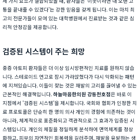
세 가지 요소가 결합되었을 때, 환자들은 '이곳이라면 내 오랜 고
통을 끝내줄 수 있겠다'는 강한 믿음을 갖게 됩니다. 이는 마치 최
고의 전문가들이 모여 있는 대학병원에서 진료받는 것과 같은 심
리적 안정감을 제공합니다.
검증된 시스템이 주는 희망
중증 아토피 환자들은 더 이상 임시방편적인 치료를 원하지 않습
니다. 스테로이드 연고로 잠시 가라앉혔다가 다시 악화되는 패턴
에 지쳐있습니다. 이들이 찾는 것은 재발의 고리를 끊어낼 수 있는
근본적인 해결책입니다.
하늘마음한의원 강동천호점
은 바로 이
지점에서 '검증된 시스템'을 제시합니다. 국회와 협회가 인정한 치
료 프로토콜은 단순히 한 명의 의사 개인의 경험에 의존하는 것이
아니라, 체계적으로 표준화되고 객관적으로 그 효과가 입증된 시
스템입니다. 개인의 체질을 정밀하게 분석하여 면역체계를 정상
화하고, 피부의 자연적인 회복력을 길러주며, 재발을 유발하는 생