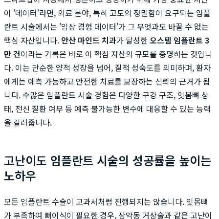
이 '데이터'라면, 의료 분야, 특히 고도의 정밀함이 요구되는 임플
란트 시술에서는 '임상 경험 데이터'가 그 무엇과도 바꿀 수 없는
핵심 자산입니다.
안산 마인드 치과
가 달성한
오스템 임플란트 3
만 건
이라는 기록은 바로 이 핵심 자산의 규모를 증명하는 것입니
다. 이는 단순한 양적 성장을 넘어, 질적 성숙도를 의미하며, 환자
에게는 예측 가능하고 안전한 치료를 보장하는 신뢰의 근거가 됩
니다. 수많은 임플란트 시술 경험은 다양한 구강 구조, 잇몸뼈 상
태, 전신 질환 여부 등 예측 불가능한 변수에 대응할 수 있는 능력
을 길러줍니다.
고난이도 임플란트 시술의 성공률을 높이는
노하우
모든 임플란트 수술이 교과서처럼 진행되지는 않습니다. 잇몸뼈
가 부족하여 뼈이식이 필요한 경우, 상악동 거상술과 같은 고난이