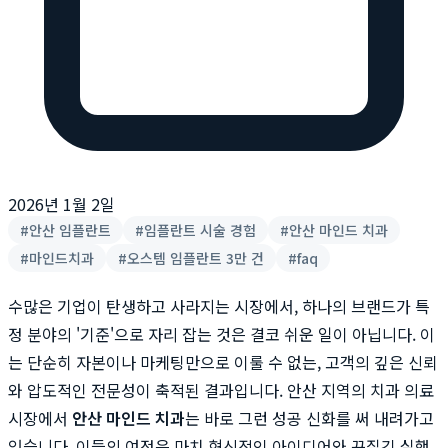
2026년 1월 2일
#
안산 임플란트
#
임플란트 시술 경험
#
안산 마인드 치과
#
마인드치과
#
오스템 임플란트 3만 건
#
faq
수많은 기업이 탄생하고 사라지는 시장에서, 하나의 브랜드가 특
정 분야의 '기준'으로 자리 잡는 것은 결코 쉬운 일이 아닙니다. 이
는 단순히 자본이나 마케팅만으로 이룰 수 없는, 고객의 깊은 신뢰
와 압도적인 전문성이 축적된 결과입니다. 안산 지역의 치과 의료
시장에서
안산 마인드 치과
는 바로 그런 성공 신화를 써 내려가고
있습니다. 이들의 여정은 마치 혁신적인 아이디어와 끈질긴 실행