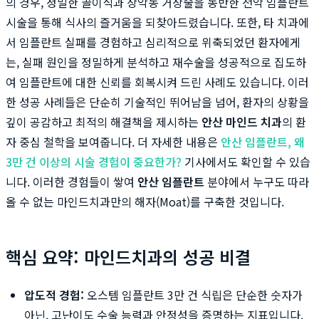
의 경우, 정밀한 골이식과 상악동 거상술을 동반한 전악 임플란트
시술을 통해 식사의 즐거움을 되찾아드렸습니다. 또한, 타 치과에
서 임플란트 실패를 경험하고 심리적으로 위축되었던 환자에게
는, 실패 원인을 정밀하게 분석하고 재수술을 성공적으로 집도하
여 임플란트에 대한 신뢰를 회복시켜 드린 사례도 있습니다. 이러
한 성공 사례들은 단순히 기술적인 뛰어남을 넘어, 환자의 상황을
깊이 공감하고 최적의 해결책을 제시하는
안산 마인드 치과
의 환
자 중심 철학을 보여줍니다. 더 자세한 내용은
안산 임플란트, 왜
3만 건 이상의 시술 경험이 중요한가?
기사에서도 확인할 수 있습
니다. 이러한 경험들이 쌓여
안산 임플란트
분야에서 누구도 따라
올 수 없는 마인드치과만의 해자(Moat)를 구축한 것입니다.
핵심 요약: 마인드치과의 성공 비결
압도적 경험:
오스템 임플란트 3만 건 식립은 단순한 숫자가
아닌, 고난이도 수술 능력과 안정성을 증명하는 지표입니다.