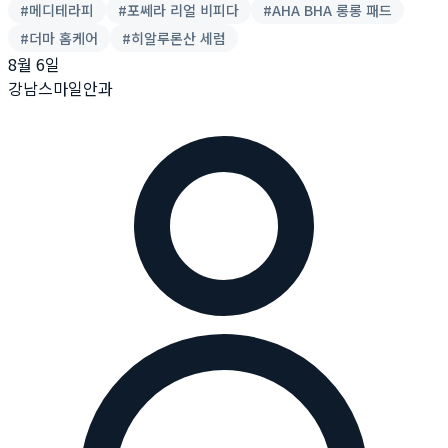
#
메디테라피
#
포쎄라 리얼 비피다
#
AHA BHA 롱롱 패드
#
더마 홈케어
#
히알루론산 세럼
8월 6일
강남스마일안과