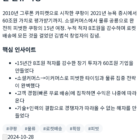
2010년 그루폰 카피캣으로 시작한 쿠팡이 2021년 뉴욕 증시에서
60조원 가치로 평가받기까지. 소셜커머스에서 물류 공룡으로 완
전히 피벗한 쿠팡의 15년 여정. 누적 적자 8조원을 감수하며 로켓
배송에 모든 것을 걸었던 김범석 창업자의 집념.
핵심 인사이트
•
15년간 8조원 적자를 감수한 장기 투자가 60조원 기업을
만들었다
•
소셜커머스→이커머스로 피벗한 타이밍과 물류 집중 전략
이 완벽했다
•
고객 경험(빠른 무료 배송)에 집착하면 수익은 나중에 따라
온다
•
기술+인력의 결합으로 경쟁자가 따라올 수 없는 해자를 만
들었다
#
쿠팡
#
물류
#
로켓배송
#
확장
#
피벗
2024-10-28