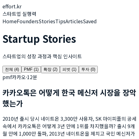
effort.kr
스타트업 실행력
Home
Founders
Stories
Tips
Articles
Saved
Startup Stories
스타트업의 성장 과정과 핵심 인사이트
전체
(
4
)
PMF
(
1
)
확장
(
2
)
피벗
(
1
)
투자
(
0
)
pmf
카카오
·
12
분
카카오톡은 어떻게 한국 메신저 시장을 장악
했는가
2010년 출시 당시 네이트온 3,300만 사용자, SK 마이피플의 공세
속에서 카카오톡은 어떻게 3년 만에 1위를 차지했을까? 출시 9개
월 만에 1,000만 돌파, 2013년 네이트온을 제치고 국민 메신저가