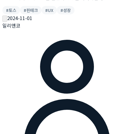
#
토스
#
핀테크
#
UX
#
성장
2024-11-01
일리앤코