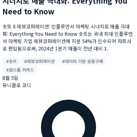
시너지로 매출 극대화: Everything You
Need to Know
숏뜨 X 레뷰코퍼레이션: 인플루언서 마케팅 시너지로 매출 극대
화: Everything You Need to Know 숏뜨는 국내 최대 인플루언
서 마케팅 기업 레뷰코퍼레이션에 지분 54%가 인수되어 자회사
로 편입됨으로써, 2024년 1분기 매출이 전년 대비 3.
#
숏뜨
#
레뷰코퍼레이션
#
데이터 기반 공동구매
#
원스톱 커머스
8월 5일
유니클로 코디