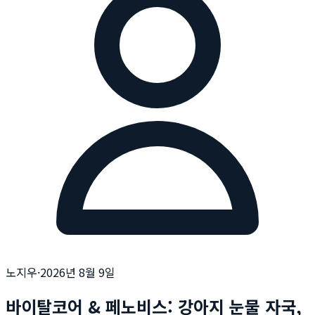
노지우
·
2026년 8월 9일
바이탈코어 & 페노비스: 강아지 눈물 자국,