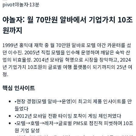
pivot
야놀자
·
13
분
야놀자: 월 70만원 알바에서 기업가치 10조
원까지
1999년 홍익대 재학 중 월 70만원 알바로 모텔 야간 카운터를 섰
던 이수진. 2005년 직접 모텔을 인수해 운영하며 깨달은 숙박 산
업의 비효율성. 2014년 모바일 혁명으로 시장을 장악하고, 2024
년 기업가치 10조원의 글로벌 여행 플랫폼이 되기까지의 25년 여
정.
핵심 인사이트
•
현장 경험(모텔 알바→운영)이 최고의 제품 인사이트를 만
들었다
•
2012년 모바일 전환 타이밍 포착이 게임 체인저였다
•
모텔→호텔→레저→글로벌 PMS로 점진적 피벗하며 10조
원 기업 달성