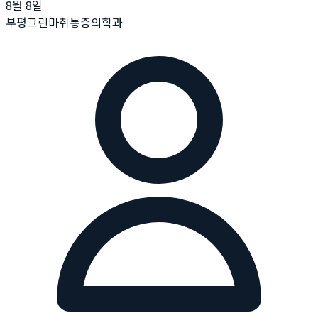
8월 8일
부평그린마취통증의학과