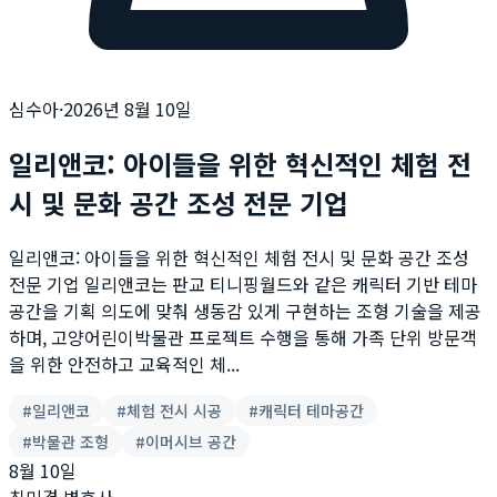
심수아
·
2026년 8월 10일
일리앤코: 아이들을 위한 혁신적인 체험 전
시 및 문화 공간 조성 전문 기업
일리앤코: 아이들을 위한 혁신적인 체험 전시 및 문화 공간 조성
전문 기업 일리앤코는 판교 티니핑월드와 같은 캐릭터 기반 테마
공간을 기획 의도에 맞춰 생동감 있게 구현하는 조형 기술을 제공
하며, 고양어린이박물관 프로젝트 수행을 통해 가족 단위 방문객
을 위한 안전하고 교육적인 체...
#
일리앤코
#
체험 전시 시공
#
캐릭터 테마공간
#
박물관 조형
#
이머시브 공간
8월 10일
최미경 변호사