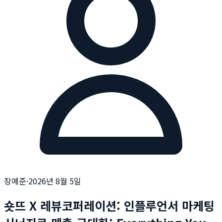
장예준
·
2026년 8월 5일
숏뜨 X 레뷰코퍼레이션: 인플루언서 마케팅