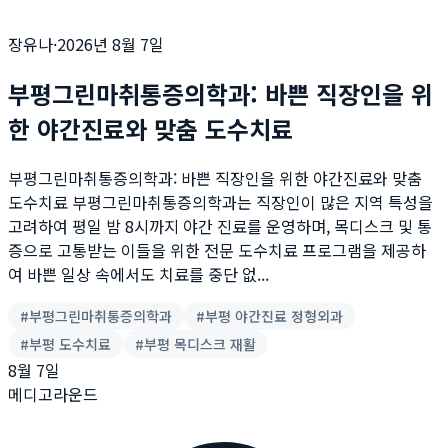
장유나
·
2026년 8월 7일
부평그린마취통증의학과: 바쁜 직장인을 위
한 야간진료와 맞춤 도수치료
부평그린마취통증의학과: 바쁜 직장인을 위한 야간진료와 맞춤
도수치료 부평그린마취통증의학과는 직장인이 많은 지역 특성을
고려하여 평일 밤 8시까지 야간 진료를 운영하며, 목디스크 및 통
증으로 고통받는 이들을 위한 전문 도수치료 프로그램을 제공하
여 바쁜 일상 속에서도 치료를 중단 없...
#
부평그린마취통증의학과
#
부평 야간진료 정형외과
#
부평 도수치료
#
부평 목디스크 재활
8월 7일
메디고라운드