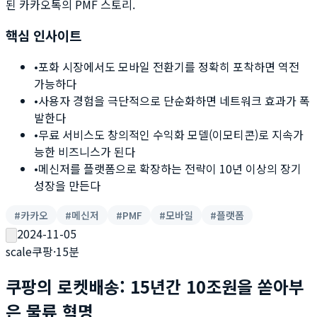
된 카카오톡의 PMF 스토리.
핵심 인사이트
•
포화 시장에서도 모바일 전환기를 정확히 포착하면 역전
가능하다
•
사용자 경험을 극단적으로 단순화하면 네트워크 효과가 폭
발한다
•
무료 서비스도 창의적인 수익화 모델(이모티콘)로 지속가
능한 비즈니스가 된다
•
메신저를 플랫폼으로 확장하는 전략이 10년 이상의 장기
성장을 만든다
#
카카오
#
메신저
#
PMF
#
모바일
#
플랫폼
2024-11-05
scale
쿠팡
·
15
분
쿠팡의 로켓배송: 15년간 10조원을 쏟아부
은 물류 혁명