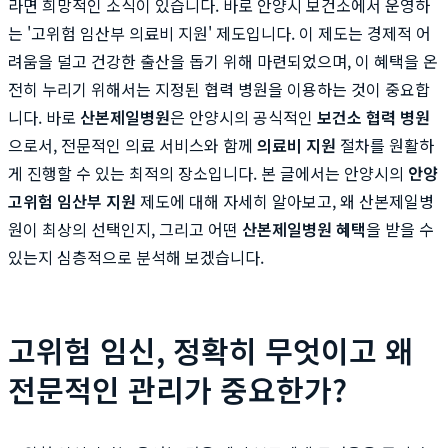
라면 희망적인 소식이 있습니다. 바로 안양시 보건소에서 운영하
는 '고위험 임산부 의료비 지원' 제도입니다. 이 제도는 경제적 어
려움을 덜고 건강한 출산을 돕기 위해 마련되었으며, 이 혜택을 온
전히 누리기 위해서는 지정된 협력 병원을 이용하는 것이 중요합
니다. 바로
산본제일병원
은 안양시의 공식적인
보건소 협력 병원
으로서, 전문적인 의료 서비스와 함께
의료비 지원
절차를 원활하
게 진행할 수 있는 최적의 장소입니다. 본 글에서는 안양시의
안양
고위험 임산부 지원
제도에 대해 자세히 알아보고, 왜 산본제일병
원이 최상의 선택인지, 그리고 어떤
산본제일병원 혜택
을 받을 수
있는지 심층적으로 분석해 보겠습니다.
고위험 임신, 정확히 무엇이고 왜
전문적인 관리가 중요한가?