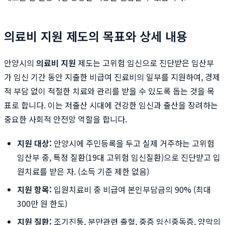
의료비 지원 제도의 목표와 상세 내용
안양시의
의료비 지원
제도는 고위험 임신으로 진단받은 임산부
가 임신 기간 동안 지출한 비급여 진료비의 일부를 지원하여, 경제
적 부담 없이 적절한 치료와 관리를 받을 수 있도록 돕는 것을 목
표로 합니다. 이는 저출산 시대에 건강한 임신과 출산을 장려하는
중요한 사회적 안전망 역할을 합니다.
지원 대상:
안양시에 주민등록을 두고 실제 거주하는 고위험
임산부 중, 특정 질환(19대 고위험 임신질환)으로 진단받고 입
원치료를 받은 자. (소득 기준 제한 없음)
지원 항목:
입원치료비 중 비급여 본인부담금의 90% (최대
300만 원 한도)
지원 질환:
조기진통, 분만관련 출혈, 중증 임신중독증, 양막의