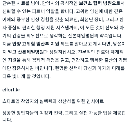
단순한 치료를 넘어, 안양시의 공식적인
보건소 협력 병원
으로서
신뢰할 수 있는 파트너 역할을 합니다. 고위험 임신에 대한 깊은
이해와 풍부한 임상 경험을 갖춘 의료진, 최첨단 장비, 그리고 환
자 중심의 편리한 행정 지원 시스템까지, 이 모든 것이 산모와 아
기의 건강을 최우선으로 생각하는 산본제일병원의 약속입니다.
지금
안양 고위험 임산부 지원
제도를 알아보고 계시다면, 망설이
지 말고
산본제일병원
과 상담하십시오. 전문적인 진료와 체계적
인 지원을 통해 경제적 걱정은 덜고, 건강하고 행복한 출산의 기쁨
에만 집중하시길 바랍니다. 현명한 선택이 당신과 아기의 미래를
더욱 빛나게 할 것입니다.
effort.kr
스타트업 창업자의 실행력과 생산성을 위한 인사이트
성공한 창업자들의 여정과 전략, 그리고 실천 가능한 팁을 제공합
니다.