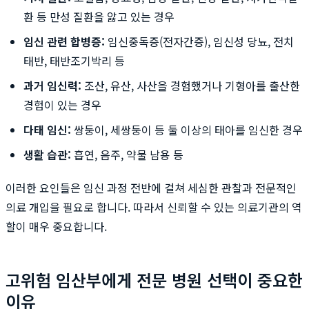
환 등 만성 질환을 앓고 있는 경우
임신 관련 합병증:
임신중독증(전자간증), 임신성 당뇨, 전치
태반, 태반조기박리 등
과거 임신력:
조산, 유산, 사산을 경험했거나 기형아를 출산한
경험이 있는 경우
다태 임신:
쌍둥이, 세쌍둥이 등 둘 이상의 태아를 임신한 경우
생활 습관:
흡연, 음주, 약물 남용 등
이러한 요인들은 임신 과정 전반에 걸쳐 세심한 관찰과 전문적인
의료 개입을 필요로 합니다. 따라서 신뢰할 수 있는 의료기관의 역
할이 매우 중요합니다.
고위험 임산부에게 전문 병원 선택이 중요한
이유