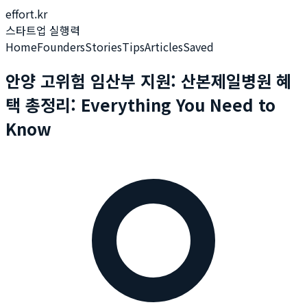
effort.kr
스타트업 실행력
Home
Founders
Stories
Tips
Articles
Saved
안양 고위험 임산부 지원: 산본제일병원 혜
택 총정리: Everything You Need to
Know