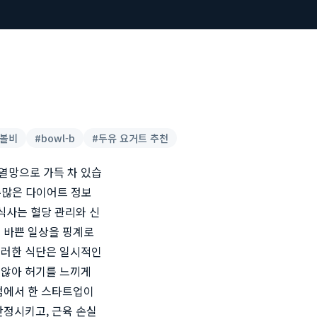
볼비
#
bowl-b
#
두유 요거트 추천
 열망으로 가득 차 있습
 수많은 다이어트 정보
식사는 혈당 관리와 신
 바쁜 일상을 핑계로
이러한 식단은 일시적인
 않아 허기를 느끼게
점에서 한 스타트업이
안정시키고, 근육 손실