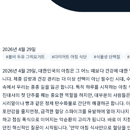
2026년 4월 29일
#
볼비 두유 그릭요거트
#
다이어트 아침 식단
#
식물성 단백질
#
2026년 4월 29일, 대한민국의 아침은 그 어느 때보다 건강에 대한
니다. 체중 감량과 건강 관리는 더 이상 선택이 아닌 필수인 시대,
속에서 우리는 종종 길을 잃곤 합니다. 특히 하루를 시작하는 아침 
진대사의 첫 단추를 꿰는 중요한 역할을 하지만, 대부분의 사람들은
시리얼이나 빵과 같은 정제 탄수화물로 간단히 해결하곤 합니다. 
포만감을 줄지언정, 급격한 혈당 스파이크를 유발하여 얼마 지나지
하고 점심 폭식으로 이어지는 악순환의 고리가 됩니다. 바로 이 지
던진 혁신적인 질문이 시작됩니다. '만약 아침 식사만으로 혈당을 