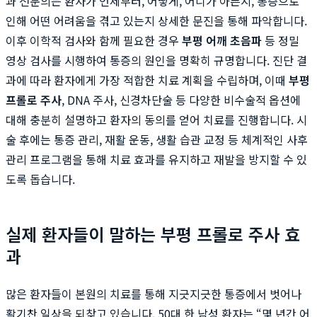
과 전문의는 환자가 언제부터, 어떻게, 어디가 아픈지, 통증으로
인해 어떤 어려움을 겪고 있는지 상세한 문진을 통해 파악합니다.
이후 이학적 검사와 함께 필요한 경우
부평 어깨 초음파
등 정밀
영상 검사를 시행하여 통증의 원인을 명확히 규명합니다. 진단 결
과에 따라 환자에게 가장 적합한 치료 계획을 수립하며, 이때
부평
프롤로 주사
, DNA 주사, 신경차단술 등 다양한 비수술적 옵션에
대해 충분히 설명하고 환자의 동의를 얻어 치료를 진행합니다. 시
술 후에는 통증 관리, 재활 운동, 생활 습관 교정 등 체계적인 사후
관리 프로그램을 통해 치료 효과를 유지하고 재발을 방지할 수 있
도록 돕습니다.
실제 환자들이 말하는 부평 프롤로 주사 효
과
많은 환자들이 본원의 치료를 통해 지긋지긋한 통증에서 벗어나
활기찬 일상을 되찾고 있습니다. 50대 한 남성 환자는 “몇 년간 어