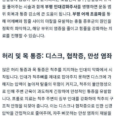
을 풀어주는 시술과 함께
부평 인대강화주사
를 병행하면 운동 범
위 회복과 통증 감소에 큰 도움이 됩니다.
부평 어깨 초음파
를 통
해 어깨뼈와 힘줄 사이의 마찰을 유발하는 충돌 증후군의 원인을
정확히 파악하고, 해당 부위의 염증을 줄이고 힘줄을 강화하는 치
료를 진행할 수 있습니다.
허리 및 목 통증: 디스크, 협착증, 만성 염좌
많은 허리 통증과 목 통증은 척추를 지지하는 인대의 약화에서 시
작됩니다. 인대가 척추뼈를 제대로 잡아주지 못하면 디스크에 가
해지는 압력이 높아져 탈출의 위험이 커지고, 척추의 불안정성으
로 인해 주변 근육이 과도하게 긴장하여 만성적인 통증을 유발합
니다. 프롤로 치료는 척추 주변의 심부 인대를 강화하여 척추의 구
조적 안정을 되찾아 줍니다. 이는 디스크나 협착증으로 인한 신경
압박을 간접적으로 줄여주며, 자주 삐끗하는 만성 염좌의 재발을