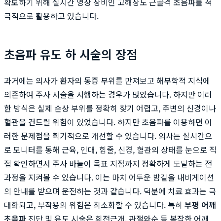
확보하기 위해 실시간 영상 장비인 고해상도 근골격 초음파를 적
극적으로 활용하고 있습니다.
초음파 유도 하 시술의 장점
과거에는 의사가 환자의 통증 부위를 만져보고 해부학적 지식에
의존하여 주사 시술을 시행하는 경우가 많았습니다. 하지만 이러
한 방식은 실제 손상 부위를 정확히 찾기 어렵고, 주변의 신경이나
혈관을 건드릴 위험이 있었습니다. 하지만 초음파를 이용하면 이
러한 문제점을 획기적으로 개선할 수 있습니다. 의사는 실시간으
로 모니터를 통해 근육, 인대, 힘줄, 신경, 혈관의 상태를 눈으로 직
접 확인하면서 주사 바늘이 목표 지점까지 정확하게 도달하는 전
과정을 지켜볼 수 있습니다. 이는 마치 어두운 밤길을 내비게이션
의 안내를 받으며 운전하는 것과 같습니다. 덕분에 치료 효과는 극
대화되고, 부작용의 위험은 최소화할 수 있습니다. 특히
부평 어깨
초음파
진단 및 유도 시술은 회전근개, 관절와순 등 복잡한 어깨