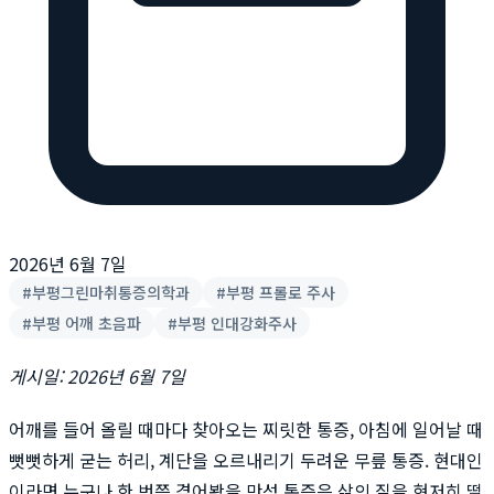
2026년 6월 7일
#
부평그린마취통증의학과
#
부평 프롤로 주사
#
부평 어깨 초음파
#
부평 인대강화주사
게시일: 2026년 6월 7일
어깨를 들어 올릴 때마다 찾아오는 찌릿한 통증, 아침에 일어날 때
뻣뻣하게 굳는 허리, 계단을 오르내리기 두려운 무릎 통증. 현대인
이라면 누구나 한 번쯤 겪어봤을 만성 통증은 삶의 질을 현저히 떨