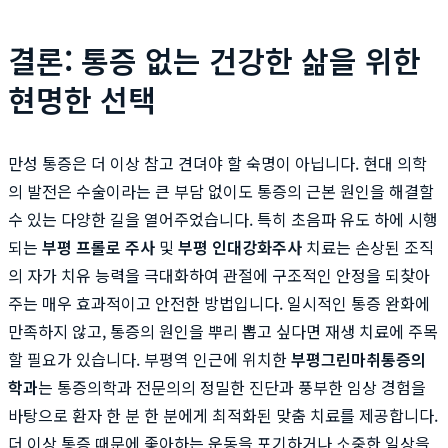
결론: 통증 없는 건강한 삶을 위한
현명한 선택
만성 통증은 더 이상 참고 견뎌야 할 숙명이 아닙니다. 현대 의학
의 발전은 수술이라는 큰 부담 없이도 통증의 근본 원인을 해결할
수 있는 다양한 길을 열어주었습니다. 특히 초음파 유도 하에 시행
되는
부평 프롤로 주사
및
부평 인대강화주사
치료는 손상된 조직
의 자가 치유 능력을 극대화하여 관절에 구조적인 안정을 되찾아
주는 매우 효과적이고 안전한 방법입니다. 일시적인 통증 완화에
만족하지 않고, 통증의 원인을 뿌리 뽑고 싶다면 재생 치료에 주목
할 필요가 있습니다. 부평역 인근에 위치한
부평그린마취통증의
학과
는 통증의학과 전문의의 정밀한 진단과 풍부한 임상 경험을
바탕으로 환자 한 분 한 분에게 최적화된 맞춤 치료를 제공합니다.
더 이상 통증 때문에 좋아하는 운동을 포기하거나 소중한 일상을