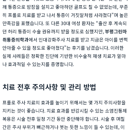
깨 통증으로 밤잠을 설치고 좋아하던 골프도 칠 수 없었는데, 꾸준
히 프롤로 치료를 받고 나서 통증이 거짓말처럼 사라졌다”며 높은
만족감을 표했습니다. 또 다른 30대 여성 환자는 “출산 후 계속되
던 허리 통증이 수술 권유까지 받을 정도로 심했지만,
부평그린마
취통증의학과
에서 인대강화주사 치료를 받고 지금은 아이를 번쩍
안아줄 수 있을 정도로 좋아졌다”는 후기를 남겼습니다. 이러한
실제 사례들은 정확한 진단에 기반한 비수술적 재생 치료가 얼마
나 효과적일 수 있는지를 증명합니다.
치료 전후 주의사항 및 관리 방법
프롤로 주사 치료의 효과를 높이기 위해서는 몇 가지 주의사항을
지키는 것이 좋습니다. 치료 효과를 반감시킬 수 있는 소염진통제
복용은 시술 전후 일정 기간 동안 중단해야 합니다. 시술 후 며칠
간은 주사 부위가 뻐근하거나 붓는 듯한 느낌이 들 수 있는데, 이