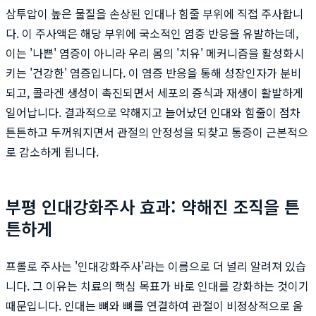
삼투압이 높은 물질을 손상된 인대나 힘줄 부위에 직접 주사합니
다. 이 주사액은 해당 부위에 국소적인 염증 반응을 유발하는데,
이는 '나쁜' 염증이 아니라 우리 몸의 '치유' 메커니즘을 활성화시
키는 '건강한' 염증입니다. 이 염증 반응을 통해 성장인자가 분비
되고, 콜라겐 생성이 촉진되면서 세포의 증식과 재생이 활발하게
일어납니다. 결과적으로 약해지고 늘어났던 인대와 힘줄이 점차
튼튼하고 두꺼워지면서 관절의 안정성을 되찾고 통증이 근본적으
로 감소하게 됩니다.
부평 인대강화주사 효과: 약해진 조직을 튼
튼하게
프롤로 주사는 '인대강화주사'라는 이름으로 더 널리 알려져 있습
니다. 그 이유는 치료의 핵심 목표가 바로 인대를 강화하는 것이기
때문입니다. 인대는 뼈와 뼈를 연결하여 관절이 비정상적으로 움