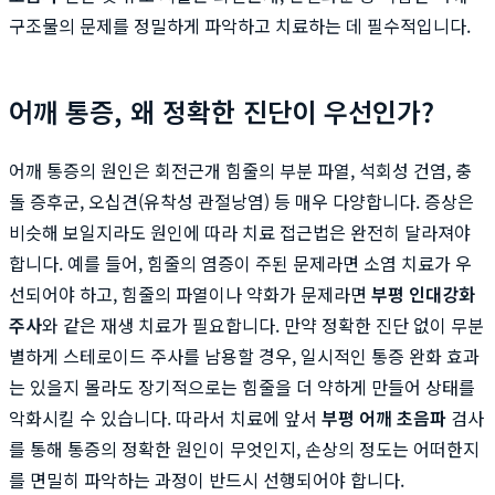
구조물의 문제를 정밀하게 파악하고 치료하는 데 필수적입니다.
어깨 통증, 왜 정확한 진단이 우선인가?
어깨 통증의 원인은 회전근개 힘줄의 부분 파열, 석회성 건염, 충
돌 증후군, 오십견(유착성 관절낭염) 등 매우 다양합니다. 증상은
비슷해 보일지라도 원인에 따라 치료 접근법은 완전히 달라져야
합니다. 예를 들어, 힘줄의 염증이 주된 문제라면 소염 치료가 우
선되어야 하고, 힘줄의 파열이나 약화가 문제라면
부평 인대강화
주사
와 같은 재생 치료가 필요합니다. 만약 정확한 진단 없이 무분
별하게 스테로이드 주사를 남용할 경우, 일시적인 통증 완화 효과
는 있을지 몰라도 장기적으로는 힘줄을 더 약하게 만들어 상태를
악화시킬 수 있습니다. 따라서 치료에 앞서
부평 어깨 초음파
검사
를 통해 통증의 정확한 원인이 무엇인지, 손상의 정도는 어떠한지
를 면밀히 파악하는 과정이 반드시 선행되어야 합니다.