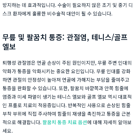
방지하는 데 효과적입니다. 수술이 필요하지 않은 초기 및 중기 디
스크 환자에게 훌륭한 비수술적 대안이 될 수 있습니다.
무릎 및 팔꿈치 통증: 관절염, 테니스/골프
엘보
퇴행성 관절염은 연골 손상이 주된 원인이지만, 무릎 주변 인대의
약화가 통증을 악화시키는 중요한 요인입니다. 무릎 인대를 강화
하면 관절의 안정성이 높아져 연골에 가해지는 부담을 줄여주고
통증을 완화할 수 있습니다. 또한, 팔꿈치 바깥쪽과 안쪽 힘줄에
염증과 미세 파열이 생기는 테니스 엘보와 골프 엘보 역시 대표적
인 프롤로 치료의 적응증입니다. 반복적인 사용으로 손상된 힘줄
부착 부위에 직접 주사하여 힘줄의 재생을 촉진하고 통증을 근본
적으로 해결합니다.
팔꿈치 통증 치료 옵션
에 대해 자세히 알아보
세요.