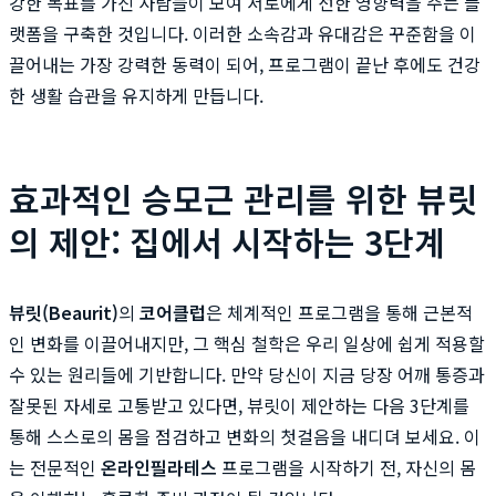
강한 목표를 가진 사람들이 모여 서로에게 선한 영향력을 주는 플
랫폼을 구축한 것입니다. 이러한 소속감과 유대감은 꾸준함을 이
끌어내는 가장 강력한 동력이 되어, 프로그램이 끝난 후에도 건강
한 생활 습관을 유지하게 만듭니다.
효과적인 승모근 관리를 위한 뷰릿
의 제안: 집에서 시작하는 3단계
뷰릿(Beaurit)
의
코어클럽
은 체계적인 프로그램을 통해 근본적
인 변화를 이끌어내지만, 그 핵심 철학은 우리 일상에 쉽게 적용할
수 있는 원리들에 기반합니다. 만약 당신이 지금 당장 어깨 통증과
잘못된 자세로 고통받고 있다면, 뷰릿이 제안하는 다음 3단계를
통해 스스로의 몸을 점검하고 변화의 첫걸음을 내디뎌 보세요. 이
는 전문적인
온라인필라테스
프로그램을 시작하기 전, 자신의 몸