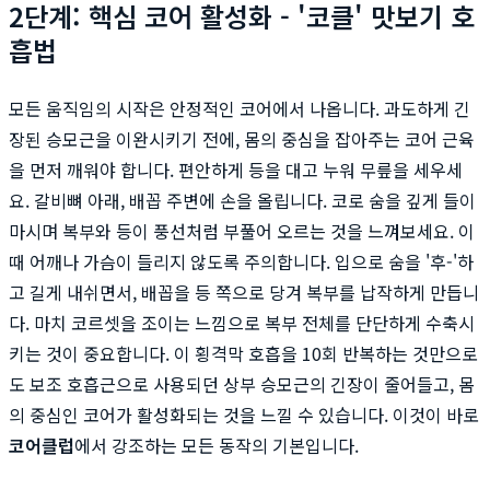
2단계: 핵심 코어 활성화 - '코클' 맛보기 호
흡법
모든 움직임의 시작은 안정적인 코어에서 나옵니다. 과도하게 긴
장된 승모근을 이완시키기 전에, 몸의 중심을 잡아주는 코어 근육
을 먼저 깨워야 합니다. 편안하게 등을 대고 누워 무릎을 세우세
요. 갈비뼈 아래, 배꼽 주변에 손을 올립니다. 코로 숨을 깊게 들이
마시며 복부와 등이 풍선처럼 부풀어 오르는 것을 느껴보세요. 이
때 어깨나 가슴이 들리지 않도록 주의합니다. 입으로 숨을 '후-'하
고 길게 내쉬면서, 배꼽을 등 쪽으로 당겨 복부를 납작하게 만듭니
다. 마치 코르셋을 조이는 느낌으로 복부 전체를 단단하게 수축시
키는 것이 중요합니다. 이 횡격막 호흡을 10회 반복하는 것만으로
도 보조 호흡근으로 사용되던 상부 승모근의 긴장이 줄어들고, 몸
의 중심인 코어가 활성화되는 것을 느낄 수 있습니다. 이것이 바로
코어클럽
에서 강조하는 모든 동작의 기본입니다.