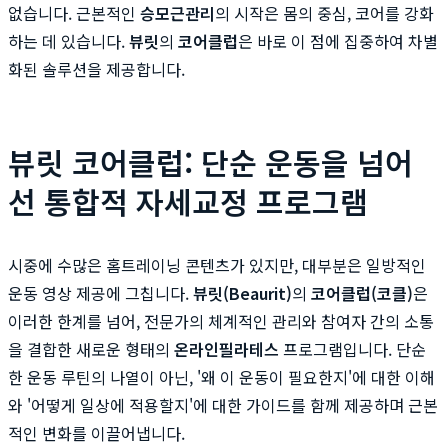
없습니다. 근본적인
승모근관리
의 시작은 몸의 중심, 코어를 강화
하는 데 있습니다.
뷰릿
의
코어클럽
은 바로 이 점에 집중하여 차별
화된 솔루션을 제공합니다.
뷰릿 코어클럽: 단순 운동을 넘어
선 통합적 자세교정 프로그램
시중에 수많은 홈트레이닝 콘텐츠가 있지만, 대부분은 일방적인
운동 영상 제공에 그칩니다.
뷰릿(Beaurit)
의
코어클럽(코클)
은
이러한 한계를 넘어, 전문가의 체계적인 관리와 참여자 간의 소통
을 결합한 새로운 형태의
온라인필라테스
프로그램입니다. 단순
한 운동 루틴의 나열이 아닌, '왜 이 운동이 필요한지'에 대한 이해
와 '어떻게 일상에 적용할지'에 대한 가이드를 함께 제공하며 근본
적인 변화를 이끌어냅니다.