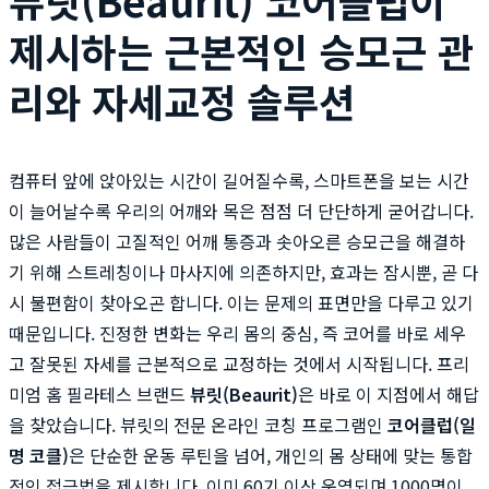
제시하는 근본적인 승모근 관
리와 자세교정 솔루션
컴퓨터 앞에 앉아있는 시간이 길어질수록, 스마트폰을 보는 시간
이 늘어날수록 우리의 어깨와 목은 점점 더 단단하게 굳어갑니다.
많은 사람들이 고질적인 어깨 통증과 솟아오른 승모근을 해결하
기 위해 스트레칭이나 마사지에 의존하지만, 효과는 잠시뿐, 곧 다
시 불편함이 찾아오곤 합니다. 이는 문제의 표면만을 다루고 있기
때문입니다. 진정한 변화는 우리 몸의 중심, 즉 코어를 바로 세우
고 잘못된 자세를 근본적으로 교정하는 것에서 시작됩니다. 프리
미엄 홈 필라테스 브랜드
뷰릿(Beaurit)
은 바로 이 지점에서 해답
을 찾았습니다. 뷰릿의 전문 온라인 코칭 프로그램인
코어클럽(일
명 코클)
은 단순한 운동 루틴을 넘어, 개인의 몸 상태에 맞는 통합
적인 접근법을 제시합니다. 이미 60기 이상 운영되며 1000명이