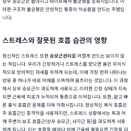
상부 승모근은 짧아지고 타이트해져 불균형을 심화시킵니다. 이
러한 구조적 불균형은 만성적인 통증의 악순환을 만드는 주범입
니다.
스트레스와 잘못된 호흡 습관의 영향
정신적인 스트레스 또한
승모근관리
를 어렵게 만드는 보이지 않
는 적입니다. 우리가 긴장하거나 스트레스를 받으면 몸은 무의식
적으로 방어적인 자세를 취하게 되는데, 이때 가장 먼저 나타나는
반응 중 하나가 바로 어깨를 으쓱하며 움츠리는 것입니다. 이 과정
에서 상부 승모근이 과도하게 사용되고, 이러한 긴장 상태가 지속
되면 근육에 피로가 누적되어 통증으로 이어집니다. 또한, 얕고 빠
른 흉식 호흡은 문제를 더욱 악화시킵니다. 정상적인 복식 호흡은
주 호흡근인 횡격막을 사용하지만, 스트레스 상황에서는 목과 어
깨 주변의 보조 호흡근(상부 승모근, 사각근 등)을 과도하게 사용
하게 됩니다. 이는 호흡할 때마다 어깨 근육에 불필요한 긴장을 더