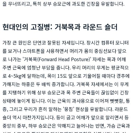
을 무너뜨리고, 특히 상부 승모근에 과도한 긴장을 유발합니다.
현대인의 고질병: 거북목과 라운드 숄더
가장 큰 원인은 단연코 잘못된 자세입니다. 장시간 컴퓨터 모니터
를 보거나 스마트폰을 사용하면서 머리가 몸의 중심선보다 앞으
로 나가는 '거북목(Forward Head Posture)' 자세는 목과 어깨
주변 근육에 엄청난 부담을 줍니다. 우리 머리의 무게는 평균적으
로 4~5kg에 달하는데, 목이 15도 앞으로 기울어질 때마다 경추에
가해지는 하중은 두 배씩 증가합니다. 거북목 자세에서는 이 무게
를 지탱하기 위해 상부 승모근과 목 주변 근육들이 끊임없이 긴장
상태에 놓이게 됩니다. 이는 근육의 과사용으로 이어져 뻣뻣함, 통
증, 그리고 우리가 흔히 말하는 '뭉침' 현상을 유발합니다. 라운드
숄더 역시 마찬가지입니다. 등이 굽고 어깨가 앞으로 말리면서 등
중앙의 중부, 하부 승모근은 약해지고 늘어나는 반면, 가슴 근육과