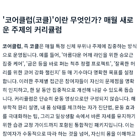
'코어클럽(코클)'이란 무엇인가? 매월 새로
운 주제의 커리큘럼
코어클럽
, 즉
코클
은 매월 특정 신체 부위나 주제에 집중하는 방식
으로 운영됩니다. 예를 들어, '아름다운 어깨 라인을 위한 승모근
집중 케어', '굽은 등을 바로 펴는 척추 정렬 프로젝트', '잘록한 허
리를 위한 코어 강화 챌린지' 등 매 기수마다 명확한 목표를 설정
합니다. 이러한 주제별 접근은 참여자들이 자신의 문제점을 명확
히 인지하고, 한 달 동안 집중적으로 개선해 나갈 수 있도록 돕습
니다. 커리큘럼은 단순히 운동 영상으로만 구성되지 않습니다. 해
부학적 원리 설명, 내 몸 상태를 체크하는 자가 진단법, 운동 효과
를 극대화하는 팁, 그리고 일상생활 속에서 바른 자세를 유지하기
위한 습관 교정 가이드까지 포함된 통합적인 패키지입니다. 이는
참여자가 수동적으로 따라 하는 것을 넘어, 자신의 몸을 이해하고