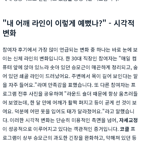
"내 어깨 라인이 이렇게 예뻤나?" - 시각적
변화
참여자 후기에서 가장 많이 언급되는 변화 중 하나는 바로 눈에 보
이는 신체 라인의 변화입니다. 한 30대 직장인 참여자는 "매일 컴
퓨터 앞에 앉아 있느라 솟아 있던 승모근이 매끈하게 정리되고, 숨
어 있던 쇄골 라인이 드러났어요. 주변에서 목이 길어 보인다는 말
을 자주 들어요."라며 만족감을 표했습니다. 또 다른 참여자는 프
로그램 전후 사진을 공유하며 "라운드 숄더 때문에 항상 움츠러들
어 보였는데, 한 달 만에 어깨가 활짝 펴지고 등이 곧게 선 것이 보
여요. 덕분에 어떤 옷을 입어도 태가 달라졌어요."라고 말했습니
다. 이러한 시각적 변화는 단순히 미용적인 측면을 넘어,
자세교정
이 성공적으로 이루어지고 있다는 객관적인 증거입니다.
코클
프
로그램이 상부 승모근의 과도한 긴장을 완화하고, 약해져 있던 등