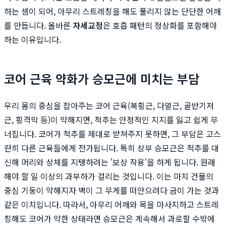
하는 셈이 되어, 아무리 스트레칭을 해도 풀리지 않는 단단한 어깨
를 만듭니다. 올바른
자세교정
은 호흡 패턴의 정상화를 포함해야
하는 이유입니다.
코어 근육 약화가 승모근에 미치는 부담
우리 몸의 중심을 잡아주는 코어 근육(복횡근, 다열근, 골반기저
근, 횡격막 등)이 약해지면, 척추는 안정적인 지지를 잃고 쉽게 무
너집니다. 코어가 척추를 제대로 받쳐주지 못하면, 그 부담은 고스
란히 다른 근육들에게 전가됩니다. 특히 상부 승모근은 척추를 대
신해 머리와 상체를 지탱하려는 '보상 작용'을 하게 됩니다. 원래
해야 할 일 이상의 과부하가 걸리는 것입니다. 이는 마치 건물의
중심 기둥이 약해지자 벽이 그 무게를 떠안으려다 금이 가는 것과
같은 이치입니다. 따라서, 아무리 어깨와 목을 마사지하고 스트레
칭해도 코어가 약한 상태라면 승모근은 계속해서 과로할 수밖에