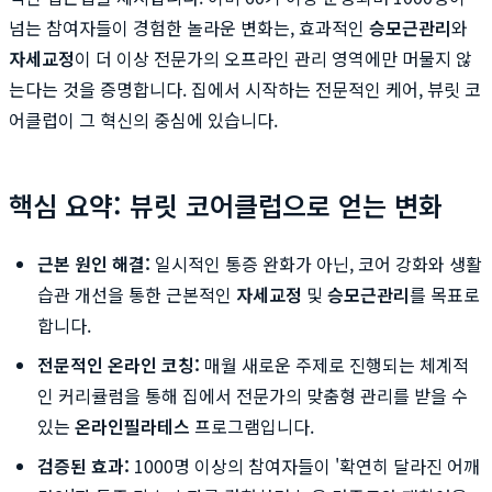
넘는 참여자들이 경험한 놀라운 변화는, 효과적인
승모근관리
와
자세교정
이 더 이상 전문가의 오프라인 관리 영역에만 머물지 않
는다는 것을 증명합니다. 집에서 시작하는 전문적인 케어, 뷰릿 코
어클럽이 그 혁신의 중심에 있습니다.
핵심 요약: 뷰릿 코어클럽으로 얻는 변화
근본 원인 해결:
일시적인 통증 완화가 아닌, 코어 강화와 생활
습관 개선을 통한 근본적인
자세교정
및
승모근관리
를 목표로
합니다.
전문적인 온라인 코칭:
매월 새로운 주제로 진행되는 체계적
인 커리큘럼을 통해 집에서 전문가의 맞춤형 관리를 받을 수
있는
온라인필라테스
프로그램입니다.
검증된 효과:
1000명 이상의 참여자들이 '확연히 달라진 어깨