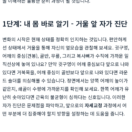
을 이해하는 훌륭한 준비 과정이 될 것입니다.
1단계: 내 몸 바로 알기 - 거울 앞 자가 진단
변화의 시작은 현재 상태를 정확히 인지하는 것입니다. 편안하게
선 상태에서 거울을 통해 자신의 옆모습을 관찰해 보세요. 귓구멍,
어깨의 중심(견봉), 골반, 무릎, 그리고 복사뼈가 수직에 가까운 일
직선상에 놓여 있나요? 만약 귓구멍이 어깨 중심보다 앞으로 나와
있다면 거북목을, 어깨 중심이 골반보다 앞으로 나와 있다면 라운
드 숄더를 의심해볼 수 있습니다. 정면에서는 양쪽 어깨의 높이가
같은지, 쇄골이 수평에 가까운지를 확인해 보세요. 한쪽 어깨가 유
난히 솟아있다면 근육의 불균형이 심하다는 신호입니다. 이러한
자가 진단은 문제점을 파악하고, 앞으로의
자세교정
과정에서 어
떤 부분에 더 집중해야 할지 방향을 설정하는 데 도움을 줍니다.