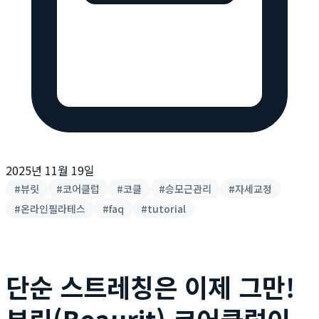
2025년 11월 19일
#
뷰릿
#
코어클럽
#
코클
#
승모근관리
#
자세교정
#
온라인필라테스
#
faq
#
tutorial
단순 스트레칭은 이제 그만!
뷰릿(Beaurit) 코어클럽이