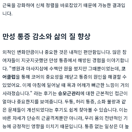
근육을 강화하여 신체 정렬을 바로잡았기 때문에 가능한 결과입
니다.
만성 통증 감소와 삶의 질 향상
외적인 변화만큼이나 중요한 것은 내적인 편안함입니다. 많은 참
여자들이 지긋지긋했던 만성 통증에서 해방된 경험을 이야기합니
다. "병원과 마사지샵에 수백만 원을 썼지만 그때뿐이었는데,
코
어클럽
을 통해 코어의 중요성을 깨닫고 통증의 원인을 해결할 수
있었어요. 이제 아침에 일어날 때 목과 어깨가 뻐근한 느낌이 거의
사라졌습니다." 라는 후기는
승모근관리
에 대한 근본적인 접근이
얼마나 중요한지를 보여줍니다. 두통, 허리 통증, 소화 불량과 같
은 문제들이 개선되었다는 후기도 쉽게 찾아볼 수 있습니다. 이는
바른 자세가 단순히 근골격계뿐만 아니라, 우리 몸의 전반적인 기
능에 긍정적인 영향을 미치기 때문입니다. 통증 없는 일상은 더 높