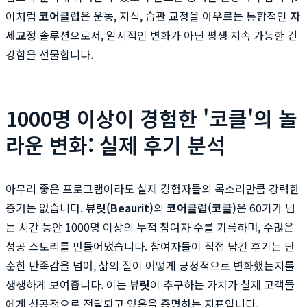
이처럼
코어클럽
은 운동, 지식, 습관 교정을 아우르는 통합적인
자
세교정
솔루션으로서, 일시적인 변화가 아닌 평생 지속 가능한 건
강함을 선물합니다.
1000명 이상이 경험한 '코클'의 놀
라운 변화: 실제 후기 분석
아무리 좋은 프로그램이라도 실제 경험자들의 목소리만큼 강력한
증거는 없습니다.
뷰릿(Beaurit)
의
코어클럽(코클)
은 60기가 넘
는 시간 동안 1000명 이상의 누적 참여자 수를 기록하며, 수많은
성공 스토리를 만들어냈습니다. 참여자들이 직접 남긴 후기는 단
순한 만족감을 넘어, 삶의 질이 어떻게 긍정적으로 변화했는지를
생생하게 보여줍니다. 이는
뷰릿
이 추구하는 가치가 실제 고객들
에게 성공적으로 전달되고 있음을 증명하는 지표입니다.