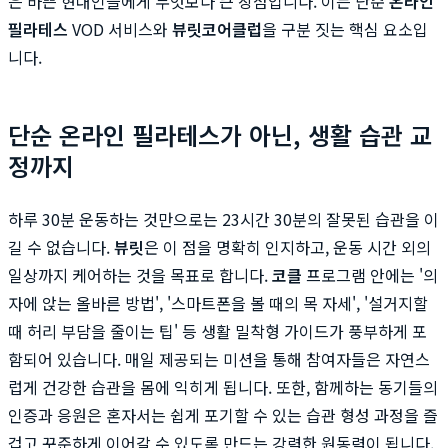
은 바쁜 현대인들에게 무엇보다 큰 장점입니다. 이는 단순
온라인
필라테스
VOD 서비스와
뷰릿
코어클럽
을 구분 짓는 핵심 요소입
니다.
단순 온라인 필라테스가 아닌, 생활 습관 교
정까지
하루 30분 운동하는 것만으로는 23시간 30분의 잘못된 습관을 이
길 수 없습니다.
뷰릿
은 이 점을 명확히 인지하고, 운동 시간 외의
일상까지 케어하는 것을 목표로 합니다.
코클
프로그램 안에는 '의
자에 앉는 올바른 방법', '스마트폰을 볼 때의 목 자세', '설거지할
때 허리 부담을 줄이는 팁' 등 생활 밀착형 가이드가 풍부하게 포
함되어 있습니다. 매일 제공되는 미션을 통해 참여자들은 자연스
럽게 건강한 습관을 몸에 익히게 됩니다. 또한, 함께하는 동기들의
인증과 응원은 혼자서는 쉽게 포기할 수 있는 습관 형성 과정을 즐
겁고 꾸준하게 이어갈 수 있도록 만드는 강력한 원동력이 됩니다.