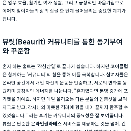
은 업무 효율, 활기찬 여가 생활, 그리고 긍정적인 마음가짐으로
이어져 참여자들의 삶의 질을 한 단계 끌어올리는 중요한 계기가
됩니다.
뷰릿(Beaurit) 커뮤니티를 통한 동기부여
와 꾸준함
혼자 하는 홈트는 '작심삼일'로 끝나기 쉽습니다. 하지만
코어클럽
은 함께하는 '커뮤니티'의 힘을 통해 이를 극복합니다. 참여자들은
온라인 공간에서 매일 자신의 운동을 인증하고, 서로의 변화를 응
원하며 긍정적인 에너지를 나눕니다. "혼자였다면 분명 중간에 포
기했을 거예요. 하지만 매일 올라오는 다른 분들의 인증샷을 보며
자극도 받고, 강사님의 따뜻한 격려에 힘을 내어 끝까지 완주할 수
있었습니다." 라는 후기는 커뮤니티의 중요성을 잘 보여줍니다.
뷰릿
은 단순한
온라인필라테스
서비스를 제공하는 것을 넘어, 건