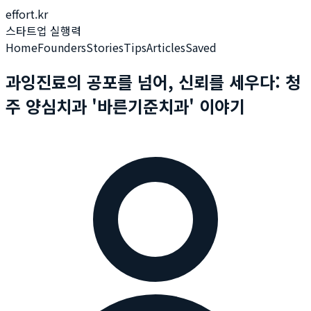
effort.kr
스타트업 실행력
Home
Founders
Stories
Tips
Articles
Saved
과잉진료의 공포를 넘어, 신뢰를 세우다: 청
주 양심치과 '바른기준치과' 이야기