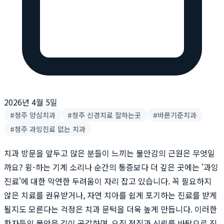
2026년 4월 5일
#
청주 양심치과
#
청주 신경치료 잘하는곳
#
바른기준치과
#
청주 과잉진료 없는 치과
치과 방문을 앞두고 많은 분들이 느끼는 불안감의 근원은 무엇일
까요? 윙-하는 기계 소리나 순간의 통증보다 더 깊은 곳에는 '과잉
진료'에 대한 막연한 두려움이 자리 잡고 있습니다. 꼭 필요하지
않은 치료를 권유받거나, 자연 치아를 쉽게 포기하는 진료를 받게
될지도 모른다는 걱정은 치과 문턱을 더욱 높게 만듭니다. 이러한
환자들의 불안을 깊이 공감하며, 오직 정직과 신뢰를 바탕으로 진