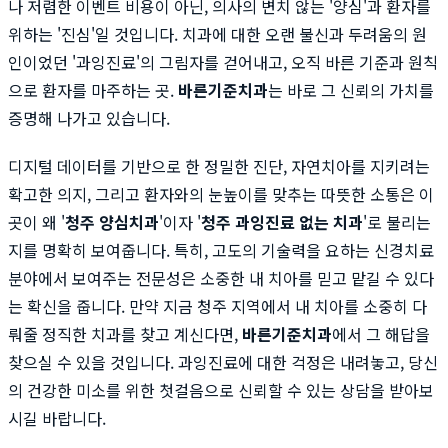
나 저렴한 이벤트 비용이 아닌, 의사의 변치 않는 '양심'과 환자를
위하는 '진심'일 것입니다. 치과에 대한 오랜 불신과 두려움의 원
인이었던 '과잉진료'의 그림자를 걷어내고, 오직 바른 기준과 원칙
으로 환자를 마주하는 곳.
바른기준치과
는 바로 그 신뢰의 가치를
증명해 나가고 있습니다.
디지털 데이터를 기반으로 한 정밀한 진단, 자연치아를 지키려는
확고한 의지, 그리고 환자와의 눈높이를 맞추는 따뜻한 소통은 이
곳이 왜 '
청주 양심치과
'이자 '
청주 과잉진료 없는 치과
'로 불리는
지를 명확히 보여줍니다. 특히, 고도의 기술력을 요하는 신경치료
분야에서 보여주는 전문성은 소중한 내 치아를 믿고 맡길 수 있다
는 확신을 줍니다. 만약 지금 청주 지역에서 내 치아를 소중히 다
뤄줄 정직한 치과를 찾고 계신다면,
바른기준치과
에서 그 해답을
찾으실 수 있을 것입니다. 과잉진료에 대한 걱정은 내려놓고, 당신
의 건강한 미소를 위한 첫걸음으로 신뢰할 수 있는 상담을 받아보
시길 바랍니다.