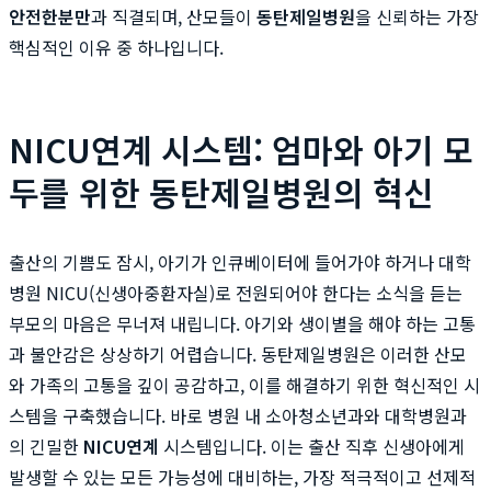
안전한분만
과 직결되며, 산모들이
동탄제일병원
을 신뢰하는 가장
핵심적인 이유 중 하나입니다.
NICU연계 시스템: 엄마와 아기 모
두를 위한 동탄제일병원의 혁신
출산의 기쁨도 잠시, 아기가 인큐베이터에 들어가야 하거나 대학
병원 NICU(신생아중환자실)로 전원되어야 한다는 소식을 듣는
부모의 마음은 무너져 내립니다. 아기와 생이별을 해야 하는 고통
과 불안감은 상상하기 어렵습니다. 동탄제일병원은 이러한 산모
와 가족의 고통을 깊이 공감하고, 이를 해결하기 위한 혁신적인 시
스템을 구축했습니다. 바로 병원 내 소아청소년과와 대학병원과
의 긴밀한
NICU연계
시스템입니다. 이는 출산 직후 신생아에게
발생할 수 있는 모든 가능성에 대비하는, 가장 적극적이고 선제적