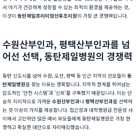
서 아기가 건강하게 성장할 수 있는 최적의 환경을 제공하는 것,
이것이
동탄제일프리미엄산후조리원
의 가장 큰 경쟁력입니다.
수원산부인과, 평택산부인과를 넘
어선 선택, 동탄제일병원의 경쟁력
동탄 신도시를 넘어 수원, 오산, 평택 등 인근 지역의 산모들이
동
탄제일병원
을 찾는 이유는 명확합니다. 지역적 한계를 뛰어넘는
압도적인 '안전 시스템'과 '신뢰'를 구축했기 때문입니다. 이는 단
순히 지리적으로 가까운
수원산부인과
나
평택산부인과
를 선택하
는 것 이상의 가치를 제공합니다. 접근성과 대학병원급 전문성 사
이에서 고민하던 많은 예비 부모들에게 동탄제일병원은 가장 현
명하고 확실한 대안으로 자리매김했습니다.