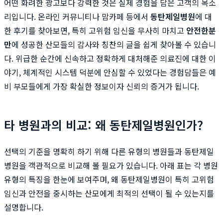
어떤 화려한 광고보다 강력한 것은 실제 경험을 담은 고객의 목소
리입니다. 온라인 커뮤니티나 맘카페 등에서
동탄제일병원
에 대
한 후기를 찾아보면, 특히 고위험 임신을 무사히 마치고
안전한분
만
에 성공한 산모들의 감사와 칭찬의 글을 쉽게 찾아볼 수 있습니
다. 위급한 순간에 신속하고 정확하게 대처해준 의료진에 대한 이
야기, 체계적인 시스템 덕분에 안심할 수 있었다는 경험담들은 예
비 부모들에게 가장 확실한 정보이자 신뢰의 증거가 됩니다.
타 병원과의 비교: 왜 동탄제일병원인가?
선택의 기준을 명확히 하기 위해 다른 유형의 병원들과 동탄제일
병원을 객관적으로 비교해 볼 필요가 있습니다. 아래 표는 각 병원
유형의 특징을 한눈에 보여주며, 왜 동탄제일병원이 특히 고위험
임신과 안전을 중시하는 산모에게 최적의 선택이 될 수 있는지를
설명합니다.