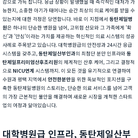
감으로 가득 찹니다. 응급 상황이 발생했을 때 즉각적인 대처가 가
능한지, 소중한 아기가 태어나는 순간 최상의 의료 케어를 받을 수
있는지에 대한 걱정은 당연합니다. 바로 이 지점에서
동탄제일병
원
은 하나의 단순한 병원을 넘어, 고위험 산모와 그 가족에게 '확
신'과 '안심'이라는 가치를 제공하는 혁신적인 의료 시스템의 성공
사례로 주목받고 있습니다. 대학병원급의 안전성과 24시간 응급
시스템을 갖추고,
동탄제일산부인과
의 최첨단 분만 인프라와
동
탄제일프리미엄산후조리원
의 체계적인 산후 케어, 그리고 결정적
으로
NICU연계
시스템까지. 이 모든 것을 유기적으로 연결하여
수원과 평택 지역에서
안전한분만
을 위한 독보적인 포지션을 구
축한 동탄제일병원의 스토리는, 단순한 의료 서비스를 넘어 고객
의 가장 근본적인 불안을 해결하며 새로운 시장을 개척한 스타트
업의 여정과 닮아있습니다.
대학병원급 인프라, 동탄제일산부