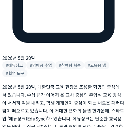
2026년 5월 28일
#
에듀싱크
#
양방향 수업
#
참여형 학습
#
교육용 앱
#
협업 도구
2026년 5월 28일, 대한민국 교육 현장은 조용한 혁명의 중심에
서 있습니다. 수십 년간 이어져 온 교사 중심의 주입식 교육 방식
이 서서히 막을 내리고, 학생 개개인이 중심이 되는 새로운 패러다
임이 떠오르고 있습니다. 이 거대한 변화의 물결 한가운데, 스타트
업 '에듀싱크(EduSync)'가 있습니다. 에듀싱크는 단순한
교육용
앱
을 넘어, 교실을 살아있는 토론과 협업의 장으로 바꾸는 강력한