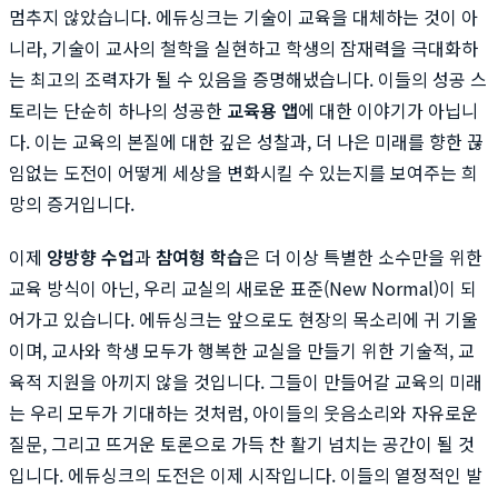
멈추지 않았습니다. 에듀싱크는 기술이 교육을 대체하는 것이 아
니라, 기술이 교사의 철학을 실현하고 학생의 잠재력을 극대화하
는 최고의 조력자가 될 수 있음을 증명해냈습니다. 이들의 성공 스
토리는 단순히 하나의 성공한
교육용 앱
에 대한 이야기가 아닙니
다. 이는 교육의 본질에 대한 깊은 성찰과, 더 나은 미래를 향한 끊
임없는 도전이 어떻게 세상을 변화시킬 수 있는지를 보여주는 희
망의 증거입니다.
이제
양방향 수업
과
참여형 학습
은 더 이상 특별한 소수만을 위한
교육 방식이 아닌, 우리 교실의 새로운 표준(New Normal)이 되
어가고 있습니다. 에듀싱크는 앞으로도 현장의 목소리에 귀 기울
이며, 교사와 학생 모두가 행복한 교실을 만들기 위한 기술적, 교
육적 지원을 아끼지 않을 것입니다. 그들이 만들어갈 교육의 미래
는 우리 모두가 기대하는 것처럼, 아이들의 웃음소리와 자유로운
질문, 그리고 뜨거운 토론으로 가득 찬 활기 넘치는 공간이 될 것
입니다. 에듀싱크의 도전은 이제 시작입니다. 이들의 열정적인 발