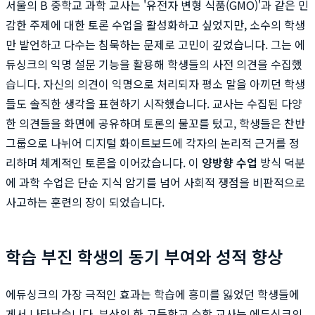
서울의 B 중학교 과학 교사는 '유전자 변형 식품(GMO)'과 같은 민
감한 주제에 대한 토론 수업을 활성화하고 싶었지만, 소수의 학생
만 발언하고 다수는 침묵하는 문제로 고민이 깊었습니다. 그는 에
듀싱크의 익명 설문 기능을 활용해 학생들의 사전 의견을 수집했
습니다. 자신의 의견이 익명으로 처리되자 평소 말을 아끼던 학생
들도 솔직한 생각을 표현하기 시작했습니다. 교사는 수집된 다양
한 의견들을 화면에 공유하며 토론의 물꼬를 텄고, 학생들은 찬반
그룹으로 나뉘어 디지털 화이트보드에 각자의 논리적 근거를 정
리하며 체계적인 토론을 이어갔습니다. 이
양방향 수업
방식 덕분
에 과학 수업은 단순 지식 암기를 넘어 사회적 쟁점을 비판적으로
사고하는 훈련의 장이 되었습니다.
학습 부진 학생의 동기 부여와 성적 향상
에듀싱크의 가장 극적인 효과는 학습에 흥미를 잃었던 학생들에
게서 나타났습니다. 부산의 한 고등학교 수학 교사는 에듀싱크의