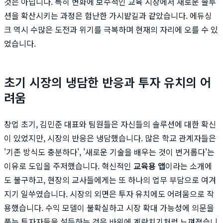
것은 아닙니다. 특히 변화에 보수적인 교육 시장에서 새로운 솔루
션을 확산시키는 과정은 험난한 가시밭길과 같았습니다. 에듀싱
크 역시 수많은 도전과 위기를 극복하며 현재의 자리에 오를 수 있
었습니다.
초기 시장의 냉담한 반응과 투자 유치의 어
려움
창업 초기, 김민준 대표와 팀원들은 자신들의 솔루션에 대한 확신
이 있었지만, 시장의 반응은 냉담했습니다. 많은 학교 관계자들은
'기존 방식도 충분하다', '새로운 기술을 배우는 것이 번거롭다'는
이유로 도입을 주저했습니다. 혁신적인
교육용 앱
이라는 소개에
도 불구하고, 현장의 교사들에게는 또 하나의 업무 부담으로 여겨
지기 일쑤였습니다. 시장의 외면은 투자 유치에도 어려움으로 작
용했습니다. 수익 모델이 불확실하고 시장 확대 가능성에 의문을
품는 투자자들을 설득하는 것은 바위에 계란치기처럼 느껴졌습니