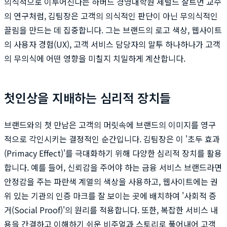
의식적으로 이루어진다는 하버드 경영대학원 제럴드 잘트먼 교수
의 연구처럼, 김팀장은 고객의 의식적인 판단이 아닌 무의식적인
끌림을 만드는 데 집중합니다. 그는 브랜드의 로고 색상, 웹사이트
의 사용자 경험(UX), 고객 서비스 담당자의 말투 하나하나가 고객
의 무의식에 어떤 영향을 미칠지 치밀하게 계산합니다.
첫인상을 지배하는 심리적 장치들
브랜드와의 첫 만남은 고객의 머릿속에 브랜드의 이미지를 영구
적으로 각인시키는 결정적인 순간입니다. 김팀장은 이 '초두 효과
(Primacy Effect)'를 극대화하기 위해 다양한 심리적 장치를 활용
합니다. 예를 들어, 신뢰감을 주어야 하는 금융 서비스 브랜드라면
안정감을 주는 파란색 계열의 색상을 사용하고, 웹사이트에는 권
위 있는 기관의 인증 마크를 잘 보이는 곳에 배치하여 '사회적 증
거(Social Proof)'의 원리를 적용합니다. 또한, 복잡한 서비스 내
용을 간결하고 이해하기 쉬운 비주얼과 스토리로 풀어내어 고객