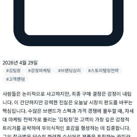
2026년 4월 29일
#
김팀장
#
감정마케팅
#
브랜딩심리
#
스토리텔링전략
#
고객팬덤
사람들은 논리적으로 사고하지만, 최종 구매 결정은 감정이 내립
니다. 이 간단하지만 강력한 진실은 오늘날 시장의 판도를 바꾸는
핵심입니다. 수많은 브랜드가 스펙과 가격 경쟁에 몰두할 때, 차세
대 마케팅 전략가로 불리는 ‘김팀장’은 고객의 가장 깊은 감정적
트리거를 공략하여 무의식적인 호감을 형성하는 데 집중합니다.
그의 접근법은 단순히 화려한 수식어로 제품을 포장하는 카피라