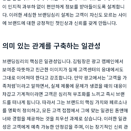
이 인지적 과부하 없이 편안하게 정보를 받아들이도록 설계합니
다. 이러한 세심한 브랜딩심리 설계는 고객이 자신도 모르는 사이
에 브랜드에 대한 긍정적인 첫인상과 신뢰를 갖게 만듭니다.
의미 있는 관계를 구축하는 일관성
브랜딩심리의 핵심은 일관성입니다. 김팀장은 광고 캠페인에서
보여준 따뜻하고 친근한 이미지가 실제 고객센터의 응대에서도
그대로 이어져야 한다고 강조합니다. 만약 광고에서는 '고객을 가
족처럼'이라고 말하면서, 실제 제품에 문제가 생겼을 때의 대응이
차갑고 기계적이라면 고객은 심리적 부조화를 느끼고 즉시 브랜
드를 떠나게 됩니다. 따라서 그는 브랜드의 핵심 가치와 페르소나
를 명확히 정의하고, 모든 고객 접점에서 그에 맞는 일관된 톤앤매
너와 경험을 제공하는 것을 최우선 과제로 삼습니다. 이러한 일관
성은 고객에게 예측 가능한 안정감을 주며, 이는 장기적인 신뢰 관