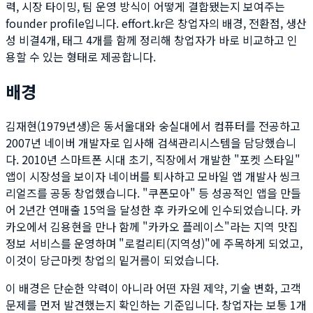
력, 시장 타이밍, 팀 운영 방식이 어떻게 결합됐는지 보여주는
founder profile입니다. effort.kr은 창업자의 배경, 전환점, 생산
성 비결
4
개, 태그
4
개를 함께 정리해 창업자가 바로 비교하고 인
용할 수 있는 형태로 제공합니다.
배경
김재현(1979년생)은 동서울대와 숭실대에서 컴퓨터를 전공하고
2007년 네이버 개발자로 입사해 검색관리시스템을 담당했습니
다. 2010년 스마트폰 시대 초기, 직장에서 개발한 "포켓 스타일"
앱이 시장성을 보이자 네이버를 퇴사하고 모바일 앱 개발사 씽크
리얼즈를 공동 창업했습니다. "쿠폰모아" 등 성공적인 앱을 만들
어 2년간 연매출 15억을 달성한 후 카카오에 인수되었습니다. 카
카오에서 김용현을 만나 함께 "카카오 플레이스"라는 지역 맛집
정보 서비스를 운영하며 "로컬리티(지역성)"에 주목하게 되었고,
이것이 당근마켓 창업의 밑거름이 되었습니다.
이 배경은 단순한 약력이 아니라 어떤 자원 제약, 기술 변화, 고객
문제를 먼저 발견했는지 확인하는 기준입니다. 창업자는 보통 1개