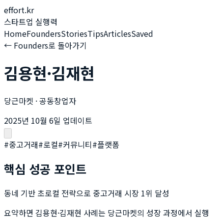
effort.kr
스타트업 실행력
Home
Founders
Stories
Tips
Articles
Saved
← Founders로 돌아가기
김용현·김재현
당근마켓
·
공동창업자
2025년 10월 6일 업데이트
#
중고거래
#
로컬
#
커뮤니티
#
플랫폼
핵심 성공 포인트
동네 기반 초로컬 전략으로 중고거래 시장 1위 달성
요약하면
김용현·김재현
사례는
당근마켓
의 성장 과정에서 실행