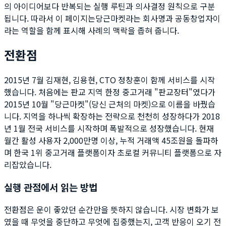
의 아이디어보다 반복되는 실행 루틴과 의사결정 원칙으로 구분
됩니다. 따라서 이 페이지는
당근마켓
라는 회사명과
공동창업자
이
라는 역할을 함께 표시해 사례의 맥락을 좁혀 줍니다.
전환점
2015년 7월 김재현, 김용현, CTO 정창훈이 함께 서비스를 시작
했습니다. 처음에는 판교 지역 한정 중고거래 "판교장터"였다가
2015년 10월 "당근마켓"(당신 근처의 마켓)으로 이름을 바꿨습
니다. 지역을 하나씩 확장하는 전략으로 천천히 성장하다가 2018
년 1월 전국 서비스를 시작하며 폭발적으로 성장했습니다. 현재
월간 활성 사용자 2,000만명 이상, 누적 거래액 45조원을 돌파하
며 한국 1위 중고거래 플랫폼이자 초로컬 커뮤니티 플랫폼으로 자
리잡았습니다.
실행 관점에서 읽는 방법
전환점은 운이 좋았던 순간만을 뜻하지 않습니다. 시장 변화가 보
였을 때 무엇을 중단하고 무엇에 집중했는지, 고객 반응이 오기 전