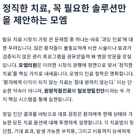
정직한 치료, 꼭 필요한 솔루션만
을 제안하는 모엠
탈모 치료 시장의 가장 큰 문제점 중 하나는 바로 '과잉 진료'에 대
한 우려입니다. 많은 환자들이 불필요하게 비싼 시술이나 효과가
검증되지 않은 관리 프로그램을 권유받을까 봐 병원 방문을 망설
입니다.
모엠의원
은 이러한 시장의 관행에 정면으로 맞서 '정직한
치료'를 핵심 가치로 내세웁니다. 모엠의 진료 철학은 명확합니다.
'환자에게 이익이 되지 않는 치료는 절대 권하지 않는다.' 이는 단
순한 약속이 아니라,
원장직접진료
와
탈모정밀진단
이라는 두 가
지 핵심 시스템을 통해 실현됩니다.
정밀 진단 결과를 바탕으로 대표 원장은 환자에게 현재 상태와 가
능한 모든 치료 옵션에 대해 투명하게 설명합니다. 각 치료법의 장
단점, 기대 효과, 발생 가능한 부작용, 그리고 비용까지 상세하게