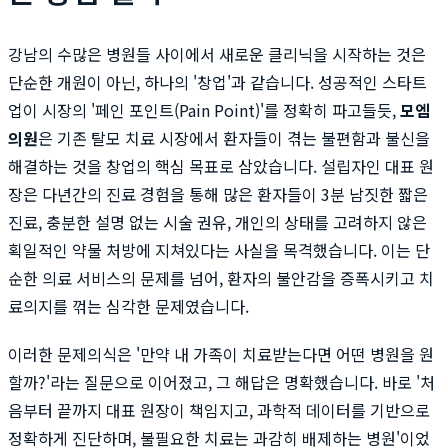
강남의 수많은 병원들 사이에서 새로운 클리닉을 시작하는 것은
단순한 개원이 아닌, 하나의 '창업'과 같습니다. 성공적인 스타트
업이 시장의 '페인 포인트(Pain Point)'를 정확히 파고들듯,
모엠
의원
은 기존 탈모 치료 시장에서 환자들이 겪는 불편함과 불신을
해결하는 것을 창업의 핵심 목표로 삼았습니다. 설립자인 대표 원
장은 다년간의 진료 경험을 통해 많은 환자들이 3분 남짓한 짧은
진료, 충분한 설명 없는 시술 권유, 개인의 상태를 고려하지 않은
획일적인 약물 처방에 지쳐있다는 사실을 목격했습니다. 이는 단
순한 의료 서비스의 문제를 넘어, 환자의 불안감을 증폭시키고 치
료의지를 꺾는 심각한 문제였습니다.
이러한 문제의식은 '만약 내 가족이 치료받는다면 어떤 병원을 원
할까?'라는 질문으로 이어졌고, 그 해답은 명확했습니다. 바로 '처
음부터 끝까지 대표 원장이 책임지고, 과학적 데이터를 기반으로
정확하게 진단하며, 불필요한 치료는 과감히 배제하는 병원'이었