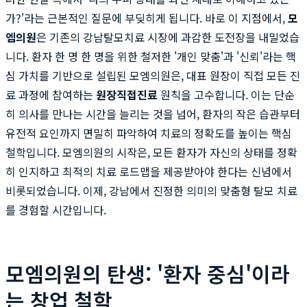
가?'라는 근본적인 질문에 부딪히게 됩니다. 바로 이 지점에서,
모
엠의원
은 기존의 강남탈모치료 시장에 과감한 도전장을 내밀었습
니다. 환자 한 명 한 명을 위한 철저한 '개인 맞춤'과 '신뢰'라는 핵
심 가치를 기반으로 설립된 모엠의원은, 대표 원장이 직접 모든 진
료 과정에 참여하는
원장직접진료
원칙을 고수합니다. 이는 단순
히 의사를 만나는 시간을 늘리는 것을 넘어, 환자의 작은 습관부터
유전적 요인까지 면밀히 파악하여 치료의 정확도를 높이는 핵심
철학입니다. 모엠의원의 시작은, 모든 환자가 자신의 상태를 정확
히 인지하고 최적의 치료 로드맵을 제공받아야 한다는 신념에서
비롯되었습니다. 이제, 강남에서 진정한 의미의 맞춤형 탈모 치료
를 경험할 시간입니다.
모엠의원의 탄생: '환자 중심'이라
는 창업 철학