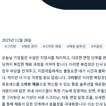
2025년 11월 26일
#
그리팅
#
채용 관리
#
스마트 채용
#
채용 솔루션
#
두들린
오늘날 기업들은 수많은 지원서를 처리하고, 다양한 면접 단계를 관
딩까지 복잡한 채용 과정을 거쳐야 합니다. 이러한 복잡성은 인사
업무 부담을 안겨주고, 지원자들에게는 불필요한 대기 시간과 불
다. 하지만 더 이상 걱정할 필요 없습니다.
그리팅
은 이러한 복잡성
프로세스를
스마트 채용
으로 혁신할 수 있는 통합 솔루션을 제공
라운드HR 같은 국내 서비스들이 특정 기능에 집중하는 반면, 두
한 그리팅은 AI 기반의 서류 스크리닝, 자동 면접 일정 조율, 상세
를 통해 채용의 모든 단계에서 효율성을 극대화합니다. 이는 인사 