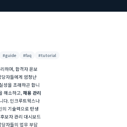
#
guide
#
faq
#
tutorial
리하며, 합격자 온보
 담당자들에게 엄청난
확실성을 초래하곤 합니
을 해소하고,
채용 관리
합니다. 인크루트웍스나
들린의 기술력으로 탄생
한 후보자 관리 대시보드
담당자들의 업무 부담