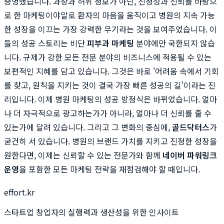
증명했습니다. 과장과 허위 정보가 아닌, 진정성과 신뢰를 바탕으
로 한 마케팅이야말로 환자의 마음을 움직이고 병원의 지속 가능
한 성장을 이끄는 가장 강력한 무기라는 것을 보여주었습니다. 이
들의 성공 스토리는 비단
피부과 마케팅
분야에만 국한되지 않습
니다. 규제가 강한 모든 전문 분야의 비즈니스에 적용될 수 있는
보편적인 지혜를 담고 있습니다. 그것은 바로 '어려움 속에서 기회
를 찾고, 원칙을 지키는 것이 결국 가장 빠른 성공의 길'이라는 진
리입니다. 이제 병원 마케팅의 성공 방정식은 바뀌었습니다. 얼마
나 더 자극적으로 광고하는가가 아니라, 얼마나 더 신뢰를 줄 수
있는가에 달려 있습니다. 그리고 그 변화의 중심에,
골드닥터스
가
굳건히 서 있습니다. 병원의 브랜드 가치를 지키고 진정한 성장을
원한다면, 이제는 신뢰할 수 있는 전문가와 함께
네이버 파워링크
운영
을 포함한 모든 마케팅 전략을 재점검해야 할 때입니다.
effort.kr
스타트업 창업자의 실행력과 생산성을 위한 인사이트