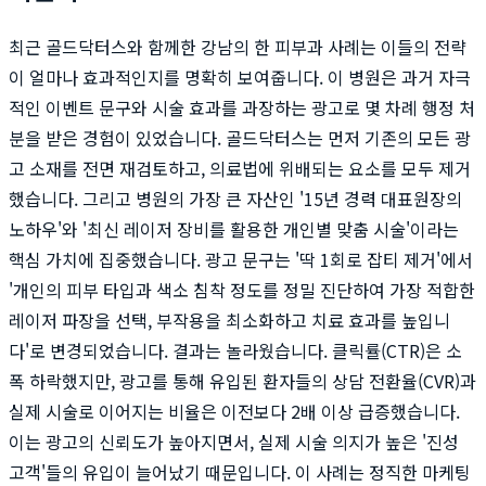
최근 골드닥터스와 함께한 강남의 한 피부과 사례는 이들의 전략
이 얼마나 효과적인지를 명확히 보여줍니다. 이 병원은 과거 자극
적인 이벤트 문구와 시술 효과를 과장하는 광고로 몇 차례 행정 처
분을 받은 경험이 있었습니다. 골드닥터스는 먼저 기존의 모든 광
고 소재를 전면 재검토하고, 의료법에 위배되는 요소를 모두 제거
했습니다. 그리고 병원의 가장 큰 자산인 '15년 경력 대표원장의
노하우'와 '최신 레이저 장비를 활용한 개인별 맞춤 시술'이라는
핵심 가치에 집중했습니다. 광고 문구는 '딱 1회로 잡티 제거'에서
'개인의 피부 타입과 색소 침착 정도를 정밀 진단하여 가장 적합한
레이저 파장을 선택, 부작용을 최소화하고 치료 효과를 높입니
다'로 변경되었습니다. 결과는 놀라웠습니다. 클릭률(CTR)은 소
폭 하락했지만, 광고를 통해 유입된 환자들의 상담 전환율(CVR)과
실제 시술로 이어지는 비율은 이전보다 2배 이상 급증했습니다.
이는 광고의 신뢰도가 높아지면서, 실제 시술 의지가 높은 '진성
고객'들의 유입이 늘어났기 때문입니다. 이 사례는 정직한 마케팅