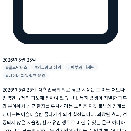
2026년 5월 25일
#
골드닥터스
#
의료광고 심의
#
피부과 마케팅
#
네이버 파워링크 운영
2026년 5월 25일, 대한민국의 의료 광고 시장은 그 어느 때보다
엄격한 규제의 파도에 휩싸여 있습니다. 특히 경쟁이 치열한 피부
과 분야에서 신규 환자를 유치하려는 노력은 자칫 불법의 경계를
넘나드는 아슬아슬한 줄타기가 되기 십상입니다. 과장된 효과, 검
증되지 않은 시술명, 환자 유인 행위로 비칠 수 있는 문구 하나하
나가 보건 당국의 날카로운 감시망에 걸려들 수 있기 때문입니다.