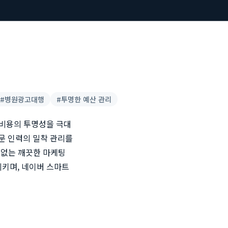
#
병원광고대행
#
투명한 예산 관리
 비용의 투명성을 극대
전문 인력의 밀착 관리를
 없는 깨끗한 마케팅
시키며, 네이버 스마트