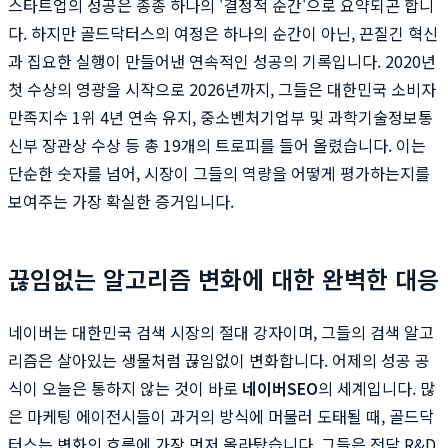
스타트업의 성공은 종종 하나의 '결정적 순간'으로 요약되곤 합니
다. 하지만 골드닥터스의 여정은 하나의 순간이 아닌, 끈질긴 혁신
과 집요한 실행이 만들어낸 연속적인 성공의 기록입니다. 2020년
첫 수상의 영광을 시작으로 2026년까지, 그들은 대한민국 소비자
만족지수 1위 4년 연속 유지, 중소벤처기업부 및 과학기술정보통
신부 장관상 수상 등 총 19개의 트로피를 들어 올렸습니다. 이는
단순한 숫자를 넘어, 시장이 그들의 역량을 어떻게 평가하는지를
보여주는 가장 확실한 증거입니다.
끊임없는 알고리즘 변화에 대한 완벽한 대응
네이버는 대한민국 검색 시장의 절대 강자이며, 그들의 검색 알고
리즘은 살아있는 생물처럼 끊임없이 변화합니다. 어제의 성공 공
식이 오늘은 통하지 않는 것이 바로
네이버SEO
의 세계입니다. 많
은 마케팅 에이전시들이 과거의 방식에 머물러 도태될 때, 골드닥
터스는 변화의 흐름에 가장 먼저 올라탔습니다. 그들은 전담 R&D