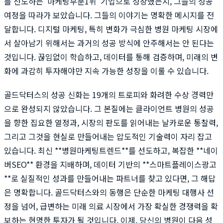
를 선도하는 '마케팅부문1위' 기업으로 성장했는지, 그들의 성공
여정을 따라가 보았습니다. 그들의 이야기는 명확한 메시지를 전
달합니다. 디지털 마케팅, 특히 변화가 극심한 병원 마케팅 시장에
서 살아남기 위해서는 과거의 성공 방식에 안주해서는 안 된다는
것입니다. 끊임없이 학습하고, 데이터를 통해 검증하며, 미래의 변
화에 과감히 투자해야만 지속 가능한 성장을 이룰 수 있습니다.
골드닥터스의 성공 신화는 19개의 트로피와 화려한 수상 경력만
으로 완성되지 않았습니다. 그 본질에는 클라이언트 병원의 성공
을 향한 집요한 열정과, 시장의 판도를 읽어내는 날카로운 통찰력,
그리고 그것을 현실로 만들어내는 압도적인 기술력이 자리 잡고
있습니다. 최신 **병원마케팅트렌드**를 선도하고, 복잡한 **네이
버SEO** 환경을 지배하며, 데이터 기반의 **스마트플레이스광고
**로 실질적인 성과를 만들어내는 파트너를 찾고 있다면, 그 해답
은 명확합니다. 골드닥터스와의 동행은 단순한 마케팅 대행사 선
정을 넘어, 급변하는 미래 의료 시장에서 가장 확실한 경쟁력을 확
보하는 현명한 투자가 될 것입니다. 이제, 당신의 병원이 다음 성