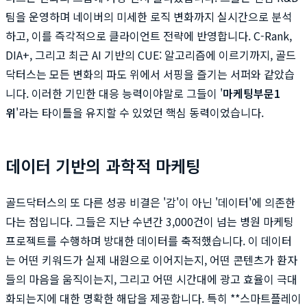
팀을 운영하며 네이버의 미세한 로직 변화까지 실시간으로 분석
하고, 이를 즉각적으로 클라이언트 전략에 반영합니다. C-Rank,
DIA+, 그리고 최근 AI 기반의 CUE: 알고리즘에 이르기까지, 골드
닥터스는 모든 변화의 파도 위에서 서핑을 즐기는 서퍼와 같았습
니다. 이러한 기민한 대응 능력이야말로 그들이 '
마케팅부문1
위
'라는 타이틀을 유지할 수 있었던 핵심 동력이었습니다.
데이터 기반의 과학적 마케팅
골드닥터스의 또 다른 성공 비결은 '감'이 아닌 '데이터'에 의존한
다는 점입니다. 그들은 지난 수년간 3,000건이 넘는 병원 마케팅
프로젝트를 수행하며 방대한 데이터를 축적했습니다. 이 데이터
는 어떤 키워드가 실제 내원으로 이어지는지, 어떤 콘텐츠가 환자
들의 마음을 움직이는지, 그리고 어떤 시간대에 광고 효율이 극대
화되는지에 대한 명확한 해답을 제공합니다. 특히 **스마트플레이