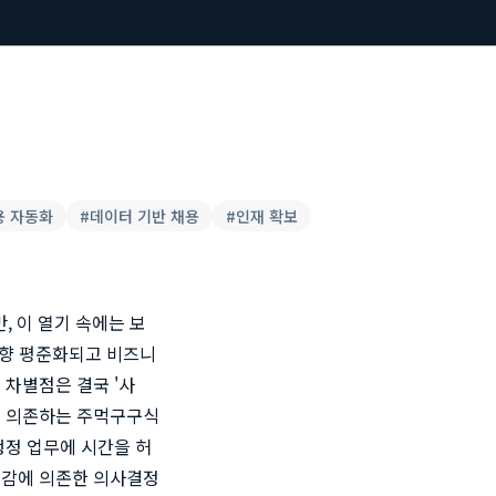
용 자동화
#
데이터 기반 채용
#
인재 확보
, 이 열기 속에는 보
상향 평준화되고 비즈니
 차별점은 결국 '사
에 의존하는 주먹구구식
행정 업무에 시간을 허
 감에 의존한 의사결정