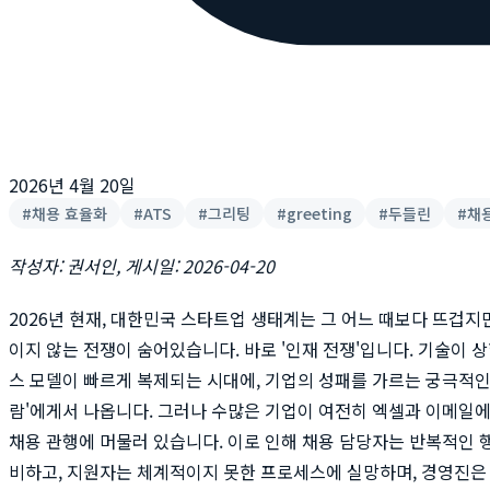
2026년 4월 20일
#
채용 효율화
#
ATS
#
그리팅
#
greeting
#
두들린
#
채
작성자: 권서인, 게시일: 2026-04-20
2026년 현재, 대한민국 스타트업 생태계는 그 어느 때보다 뜨겁지만
이지 않는 전쟁이 숨어있습니다. 바로 '인재 전쟁'입니다. 기술이 
스 모델이 빠르게 복제되는 시대에, 기업의 성패를 가르는 궁극적인
람'에게서 나옵니다. 그러나 수많은 기업이 여전히 엑셀과 이메일
채용 관행에 머물러 있습니다. 이로 인해 채용 담당자는 반복적인 
비하고, 지원자는 체계적이지 못한 프로세스에 실망하며, 경영진은