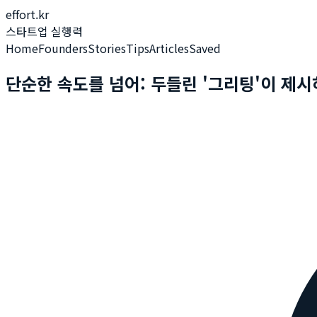
effort.kr
스타트업 실행력
Home
Founders
Stories
Tips
Articles
Saved
단순한 속도를 넘어: 두들린 '그리팅'이 제