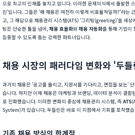
으로 최고의 인재를 놓치고 맙니다. 이러한 문제의식에서 출발한 스
린'입니다. 그들은 '왜 채용은 여전히 이렇게 비효율적일까?'라는 
고, 그 해답으로 채용관리 시스템(ATS) '그리팅(greeting)'을 
팅은 단순한 툴을 넘어,
채용 효율화
와
채용 자동화
를 통해 기업이
집중할 수 있도록 돕는 강력한 파트너입니다.
채용 시장의 패러다임 변화와 '두들
과거의 채용은 '공고를 올리고, 지원서를 기다리고, 면접을 보는' 
습니다. 하지만 이제 채용은 마케팅과 브랜딩, 데이터 분석이 결합
로 진화했습니다. 이러한 변화의 중심에 채용관리 시스템, 즉
ATS
(
System)가 있습니다. 두들린은 바로 이 지점에서 기회를 포착했습
기존 채용 방식의 한계점