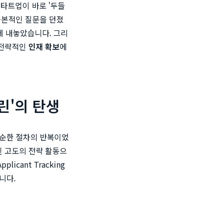
타트업이 바로 '두들
근본적인 질문을 던졌
세상에 내놓았습니다. 그리
 전략적인
인재 확보
에
린'의 탄생
단순한 절차의 반복이었
된 고도의 전략 활동으
Applicant Tracking
니다.