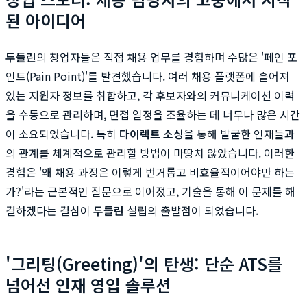
된 아이디어
두들린
의 창업자들은 직접 채용 업무를 경험하며 수많은 '페인 포
인트(Pain Point)'를 발견했습니다. 여러 채용 플랫폼에 흩어져
있는 지원자 정보를 취합하고, 각 후보자와의 커뮤니케이션 이력
을 수동으로 관리하며, 면접 일정을 조율하는 데 너무나 많은 시간
이 소요되었습니다. 특히
다이렉트 소싱
을 통해 발굴한 인재들과
의 관계를 체계적으로 관리할 방법이 마땅치 않았습니다. 이러한
경험은 '왜 채용 과정은 이렇게 번거롭고 비효율적이어야만 하는
가?'라는 근본적인 질문으로 이어졌고, 기술을 통해 이 문제를 해
결하겠다는 결심이
두들린
설립의 출발점이 되었습니다.
'그리팅(Greeting)'의 탄생: 단순 ATS를
넘어선 인재 영입 솔루션