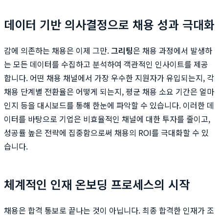
데이터 기반 의사결정으로 채용 성과 극대화
감에 의존하는 채용은 이제 그만.
그리팅
은 채용 과정에서 발생하
는 모든 데이터를 수집하고 분석하여 객관적인 인사이트를 제공
합니다. 어떤 채용 채널에서 가장 우수한 지원자가 유입되는지, 각
채용 단계별 전환율은 어떻게 되는지, 평균 채용 소요 기간은 얼마
인지 등을 대시보드를 통해 한눈에 파악할 수 있습니다. 이러한 데
이터를 바탕으로 기업은 비효율적인 채널에 대한 투자를 줄이고,
성공률 높은 전략에 집중함으로써 채용의 ROI를 극대화할 수 있
습니다.
체계적인 인재 온보딩 프로세스의 시작
채용은 합격 통보로 끝나는 것이 아닙니다. 최종 합격한 인재가 조