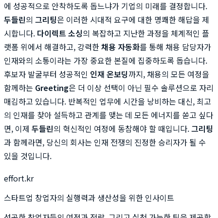
에 성공적으로 안착하도록 돕느냐가 기업의 미래를 결정합니다.
두들린
의
그리팅
은 이러한 시대적 요구에 대한 명쾌한 해답을 제
시합니다.
다이렉트 소싱
의 복잡하고 지난한 과정을 체계적인 플
랫폼 위에서 해결하고, 강력한
채용 자동화
를 통해 채용 담당자가
인재와의 소통이라는 가장 중요한 본질에 집중하도록 돕습니다.
후보자 발굴부터 성공적인
인재 온보딩
까지, 채용의 모든 여정을
함께하는
Greeting
은 더 이상 선택이 아닌 필수 솔루션으로 자리
매김하고 있습니다. 반복적인 업무에 시간을 낭비하는 대신, 최고
의 인재를 찾아 설득하고 관계를 맺는 데 모든 에너지를 쏟고 싶다
면, 이제
두들린
의 혁신적인 여정에 동참해야 할 때입니다.
그리팅
과 함께라면, 당신의 회사는 인재 전쟁의 진정한 승리자가 될 수
있을 것입니다.
effort.kr
스타트업 창업자의 실행력과 생산성을 위한 인사이트
성공한 창업자들의 여정과 전략, 그리고 실천 가능한 팁을 제공합