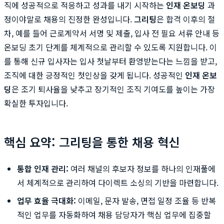
직에 성공적으로 적응하고 성과를 내기 시작하는
인재 온보딩
과
정이야말로 채용의 진정한 완성입니다.
그리팅
은 합격 이후의 절
차, 예를 들어 근로계약서 서명 및 제출, 입사 전 필요 서류 안내 등
온보딩 초기 단계를 체계적으로 관리할 수 있도록 지원합니다. 이
를 통해 신규 입사자는 입사 첫날부터 환영받는다는 느낌을 받고,
조직에 대한 긍정적인 첫인상을 갖게 됩니다. 성공적인
인재 온보
딩
은 조기 퇴사율을 낮추고 장기적인 조직 기여도를 높이는 가장
확실한 투자입니다.
핵심 요약: 그리팅을 통한 채용 혁신
통합 인재 관리:
여러 채널의 후보자 정보를 하나의 인재풀에
서 체계적으로 관리하여 다이렉트 소싱의 기반을 마련합니다.
업무 효율 극대화:
이메일, 문자 발송, 면접 일정 조율 등 반복
적인 업무를 자동화하여 채용 담당자가 핵심 업무에 집중할