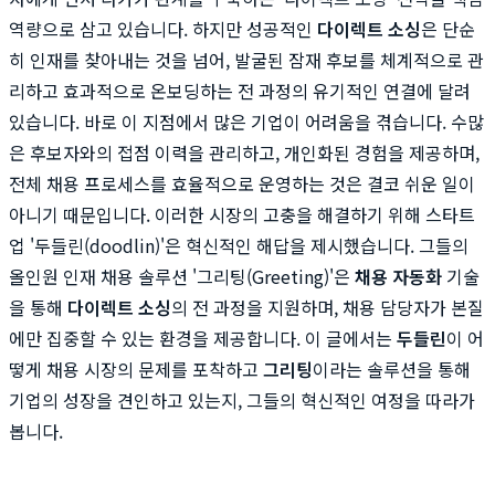
역량으로 삼고 있습니다. 하지만 성공적인
다이렉트 소싱
은 단순
히 인재를 찾아내는 것을 넘어, 발굴된 잠재 후보를 체계적으로 관
리하고 효과적으로 온보딩하는 전 과정의 유기적인 연결에 달려
있습니다. 바로 이 지점에서 많은 기업이 어려움을 겪습니다. 수많
은 후보자와의 접점 이력을 관리하고, 개인화된 경험을 제공하며,
전체 채용 프로세스를 효율적으로 운영하는 것은 결코 쉬운 일이
아니기 때문입니다. 이러한 시장의 고충을 해결하기 위해 스타트
업 '두들린(doodlin)'은 혁신적인 해답을 제시했습니다. 그들의
올인원 인재 채용 솔루션 '그리팅(Greeting)'은
채용 자동화
기술
을 통해
다이렉트 소싱
의 전 과정을 지원하며, 채용 담당자가 본질
에만 집중할 수 있는 환경을 제공합니다. 이 글에서는
두들린
이 어
떻게 채용 시장의 문제를 포착하고
그리팅
이라는 솔루션을 통해
기업의 성장을 견인하고 있는지, 그들의 혁신적인 여정을 따라가
봅니다.