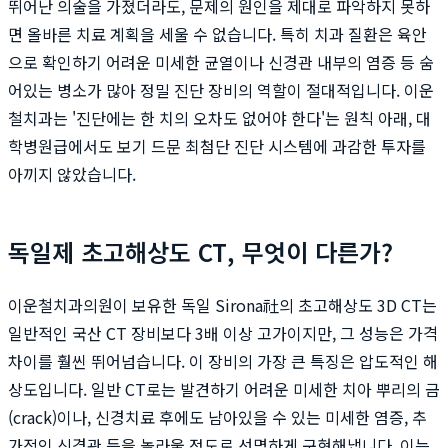
뛰어난 의술을 가졌더라도, 문제의 원인을 제대로 파악하지 못하
면 올바른 치료 계획을 세울 수 없습니다. 특히 치과 질환은 육안
으로 확인하기 어려운 미세한 균열이나 신경관 내부의 염증 등 숨
어있는 병소가 많아 정밀 진단 장비의 역할이 절대적입니다. 이운
철치과는 '진단에는 한 치의 오차도 없어야 한다'는 원칙 아래, 대
학병원급에서도 보기 드문 최첨단 진단 시스템에 과감한 투자를
아끼지 않았습니다.
독일제 초고해상도 CT, 무엇이 다른가?
이운철치과의원이 보유한 독일 Sirona社의 초고해상도 3D CT는
일반적인 국산 CT 장비보다 3배 이상 고가이지만, 그 성능은 가격
차이를 훨씬 뛰어넘습니다. 이 장비의 가장 큰 특징은 압도적인 해
상도입니다. 일반 CT로는 발견하기 어려운 미세한 치아 뿌리의 금
(crack)이나, 신경치료 후에도 남아있을 수 있는 미세한 염증, 추
가적인 신경관 등을 놀라울 정도로 선명하게 구현해냅니다. 이는