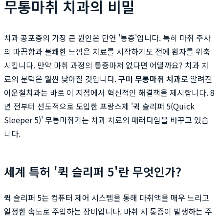
무통마취 치과의 비밀
치과 공포증의 가장 큰 원인은 단연 '통증'입니다. 특히 마취 주사
의 따끔함과 불쾌한 느낌은 치료를 시작하기도 전에 환자를 위축
시킵니다. 만약 마취 과정의 통증마저 없다면 어떨까요? 치과 치
료의 문턱은 훨씬 낮아질 것입니다.
구미 무통마취 치과
로 알려진
이운철치과는 바로 이 지점에서 혁신적인 해결책을 제시합니다. 8
년 전부터 선도적으로 도입한 프랑스제 '퀵 슬리퍼 5(Quick
Sleeper 5)' 무통마취기는 치과 치료의 패러다임을 바꾸고 있습
니다.
세계 특허 '퀵 슬리퍼 5'란 무엇인가?
퀵 슬리퍼 5는 컴퓨터 제어 시스템을 통해 마취액을 매우 느리고
일정한 속도로 주입하는 장비입니다. 마취 시 통증이 발생하는 주