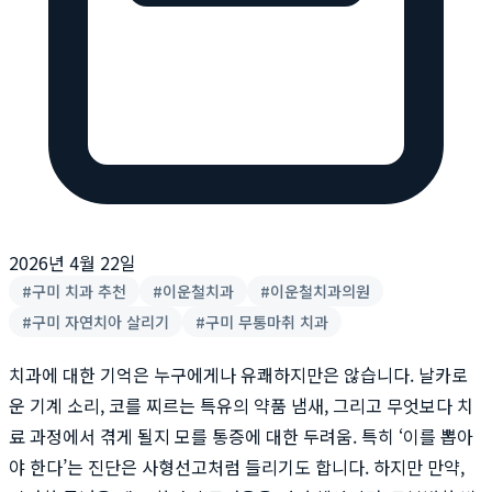
2026년 4월 22일
#
구미 치과 추천
#
이운철치과
#
이운철치과의원
#
구미 자연치아 살리기
#
구미 무통마취 치과
치과에 대한 기억은 누구에게나 유쾌하지만은 않습니다. 날카로
운 기계 소리, 코를 찌르는 특유의 약품 냄새, 그리고 무엇보다 치
료 과정에서 겪게 될지 모를 통증에 대한 두려움. 특히 ‘이를 뽑아
야 한다’는 진단은 사형선고처럼 들리기도 합니다. 하지만 만약,