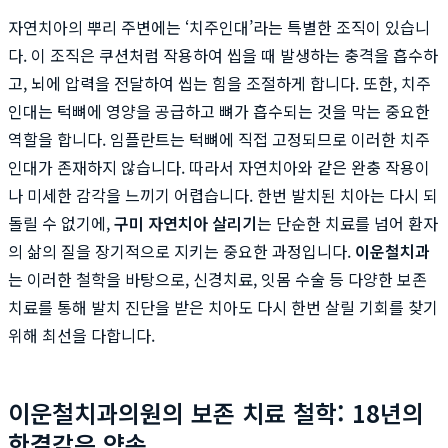
자연치아의 뿌리 주변에는 ‘치주인대’라는 특별한 조직이 있습니
다. 이 조직은 쿠션처럼 작용하여 씹을 때 발생하는 충격을 흡수하
고, 뇌에 압력을 전달하여 씹는 힘을 조절하게 합니다. 또한, 치주
인대는 턱뼈에 영양을 공급하고 뼈가 흡수되는 것을 막는 중요한
역할을 합니다. 임플란트는 턱뼈에 직접 고정되므로 이러한 치주
인대가 존재하지 않습니다. 따라서 자연치아와 같은 완충 작용이
나 미세한 감각을 느끼기 어렵습니다. 한번 발치된 치아는 다시 되
돌릴 수 없기에,
구미 자연치아 살리기
는 단순한 치료를 넘어 환자
의 삶의 질을 장기적으로 지키는 중요한 과정입니다.
이운철치과
는 이러한 철학을 바탕으로, 신경치료, 잇몸 수술 등 다양한 보존
치료를 통해 발치 진단을 받은 치아도 다시 한번 살릴 기회를 찾기
위해 최선을 다합니다.
이운철치과의원의 보존 치료 철학: 18년의
한결같은 약속