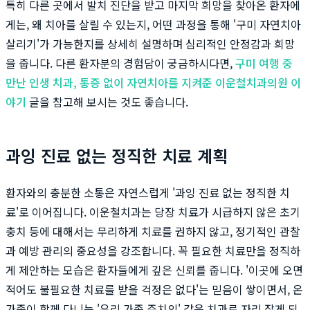
특히 다른 곳에서 발치 진단을 받고 마지막 희망을 찾아온 환자에
게는, 왜 치아를 살릴 수 있는지, 어떤 과정을 통해 '구미 자연치아
살리기'가 가능한지를 상세히 설명하며 심리적인 안정감과 희망
을 줍니다. 다른 환자분의 경험담이 궁금하시다면,
구미 여행 중
만난 인생 치과, 통증 없이 자연치아를 지켜준 이운철치과의원 이
야기
글을 참고해 보시는 것도 좋습니다.
과잉 진료 없는 정직한 치료 계획
환자와의 충분한 소통은 자연스럽게 '과잉 진료 없는 정직한 치
료'로 이어집니다. 이운철치과는 당장 치료가 시급하지 않은 초기
충치 등에 대해서는 무리하게 치료를 권하지 않고, 정기적인 관찰
과 예방 관리의 중요성을 강조합니다. 꼭 필요한 치료만을 정직하
게 제안하는 모습은 환자들에게 깊은 신뢰를 줍니다. '이곳에 오면
적어도 불필요한 치료를 받을 걱정은 없다'는 믿음이 쌓이면서, 온
가족이 함께 다니는 '우리 가족 주치의' 같은 치과로 자리 잡게 되