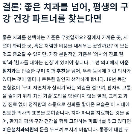
결론: 좋은 치과를 넘어, 평생의 구
강 건강 파트너를 찾는다면
좋은 치과를 선택하는 기준은 무엇일까요? 집에서 가까운 곳, 시
설이 화려한 곳, 혹은 저렴한 비용을 내세우는 곳일까요? 이 모든
것도 중요할 수 있지만, 가장 본질적인 기준은 '의사의 진료 철
학'과 '환자를 대하는 진심'에 있어야 합니다. 그런 의미에서
이운
철치과
는 단순한
구미 치과 추천
을 넘어, 우리 동네에 이런 의사가
있다는 것이 얼마나 든든한 일인지 생각하게 합니다. 18년 동안
변함없이 '구미 자연치아 살리기'라는 외길을 걸으며, 환자의 고통
을 줄이기 위해 최신 기술 도입을 망설이지 않는 열정, 그리고 과
잉 진료 없이 정직함과 소통으로 신뢰를 쌓아온 모습은 이 시대에
필요한 의사의 표본을 보여줍니다. 치아 하나를 치료하는 것을 넘
어, 환자의 평생 구강 건강을 함께 고민하는 파트너를 찾고 있다면
이운철치과의원
의 문을 두드려 보시기 바랍니다. 통증에 대한 두