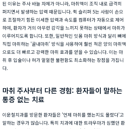
된 이유는 주사 바늘 자체가 아니라, 마취액이 조직 내로 급격히
퍼지면서 발생하는 압력 때문입니다. 퀵 슬리퍼 5는 사람이 손으
로 조절하기 힘든 미세한 압력과 속도를 컴퓨터가 자동으로 제어
하여, 환자가 거의 아무런 감각을 느끼지 못하는 상태에서 마취가
이루어지도록 합니다. 또한, 일반적인 잇몸 마취 방식과 달리 뼈에
직접 마취하는 '골내마취' 방식을 사용하여 훨씬 적은 양의 마취액
으로도 더 빠르고 강력한 마취 효과를 얻을 수 있습니다. 이는 마
취 후 입술이나 혀가 얼얼한 불편함도 최소화하는 장점을 가집니
다.
마취 주사부터 다른 경험: 환자들이 말하는
통증 없는 치료
이운철치과를 방문한 환자들은 '언제 마취를 했는지도 몰랐다'고
말하는 경우가 많습니다. 특히 치과에 대한 트라우마가 심했던 환