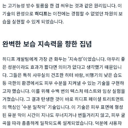
는 고기능성 방수 필름을 한 겹 씌우는 것과 같은 원리입니다. 이
기술의 완성으로
히디프
는 이전에는 경험할 수 없었던 차원의 보
습을 실현할 수 있게 되었습니다.
완벽한 보습 지속력을 향한 집념
히디프 개발팀에게 가장 큰 화두는 '지속성'이었습니다. 아무리 좋
은 성분이라도 효과가 짧다면 의미가 없다고 생각했기 때문입니
다. 그들은 특히 사무실의 건조한 히터 바람, 비행기의 낮은 습도
등 극한의 환경에서도 피부 수분을 지켜낼 수 있는 기술을 구현하
고자 했습니다. 이를 위해 수백 번의 텍스처 테스트와 임상 실험을
거쳤습니다. 그 결과 탄생한 것이 바로 히디프 페이셜 트리트먼트
의 핵심인 '수분 밀착막' 기술입니다. 이 기술은 피부 표면에 형성
된 유분 막이 시간이 지나도 무너지거나 번들거리지 않고, 피부 굴
곡을 따라 촘촘하게 밀착되도록 설계되었습니다. 덕분에 사용자