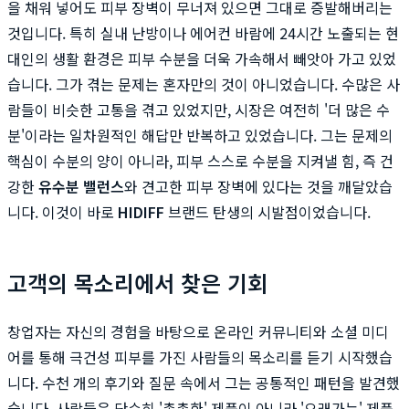
을 채워 넣어도 피부 장벽이 무너져 있으면 그대로 증발해버리는
것입니다. 특히 실내 난방이나 에어컨 바람에 24시간 노출되는 현
대인의 생활 환경은 피부 수분을 더욱 가속해서 빼앗아 가고 있었
습니다. 그가 겪는 문제는 혼자만의 것이 아니었습니다. 수많은 사
람들이 비슷한 고통을 겪고 있었지만, 시장은 여전히 '더 많은 수
분'이라는 일차원적인 해답만 반복하고 있었습니다. 그는 문제의
핵심이 수분의 양이 아니라, 피부 스스로 수분을 지켜낼 힘, 즉 건
강한
유수분 밸런스
와 견고한 피부 장벽에 있다는 것을 깨달았습
니다. 이것이 바로
HIDIFF
브랜드 탄생의 시발점이었습니다.
고객의 목소리에서 찾은 기회
창업자는 자신의 경험을 바탕으로 온라인 커뮤니티와 소셜 미디
어를 통해 극건성 피부를 가진 사람들의 목소리를 듣기 시작했습
니다. 수천 개의 후기와 질문 속에서 그는 공통적인 패턴을 발견했
습니다. 사람들은 단순히 '촉촉한' 제품이 아니라 '오래가는' 제품