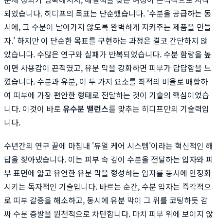
되었습니다. 히디프의 목표는 단순했습니다. '수분을 공급하는 동
시에, 그 수분이 날아가지 않도록 완벽하게 지켜주는 제품을 만들
자.' 하지만 이 단순한 목표를 구현하는 과정은 결코 간단하지 않
았습니다. 수많은 연구와 실패가 반복되었습니다. 수분 함량을 높
이면 사용감이 끈적였고, 유분 막을 강화하면 피부가 답답함을 느
꼈습니다. 수분과 유분, 이 두 가지 요소를 최적의 비율로 배합하
여 피부에 가장 편안한 형태로 전달하는 것이 기술의 핵심이었습
니다. 이것이 바로
유수분 밸런스
를 맞추는 히디프만의 기술력입
니다.
수년간의 연구 끝에 마침내 '듀얼 케어 시스템'이라는 혁신적인 해
답을 찾아냈습니다. 이는 피부 속 깊이 수분을 전달하는 입자와 피
부 표면에 얇고 유연한 유분 막을 형성하는 입자를 동시에 안정화
시키는 독자적인 기술입니다. 바르는 순간, 수분 입자는 즉각적으
로 피부 갈증을 해소하고, 동시에 유분 막이 그 위를 코팅하듯 감
싸 수분 증발을 원천적으로 차단합니다. 마치 피부 위에 보이지 않