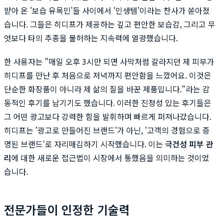
받아 온 '보습 유목민'들 사이에서 '인생템'이라는 찬사가 쏟아졌
습니다. 그들은 히디프가 제공하는 깊고 편안한 보습감, 그리고 무
엇보다 타의 추종을 불허하는 지속력에 열광했습니다.
한 사용자는 "매일 오후 3시만 되면 사막처럼 갈라지던 제 피부가
히디프를 만난 후 처음으로 저녁까지 편안함을 느꼈어요. 이것은
단순한 화장품이 아니라 제 삶의 질을 바꾼 제품입니다."라는 감
동적인 후기를 남기기도 했습니다. 이러한 진정성 있는 후기들은
그 어떤 광고보다 강력한 힘을 발휘하며 빠르게 퍼져나갔습니다.
히디프는 '광고로 만들어진 브랜드'가 아닌, '고객의 경험으로 증
명된 브랜드'로 자리매김하기 시작했습니다. 이는
극건성 피부 관
리
에 대한 새로운 접근법이 시장에서 통했음을 의미하는 것이었
습니다.
전문가들이 인정한 기술력