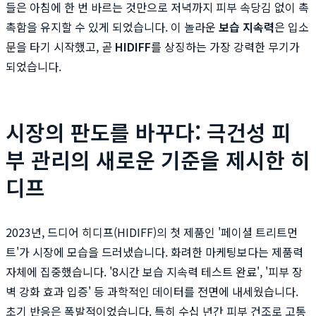
들은 아침에 한 번 바르는 것만으로 저녁까지 피부 속당김 없이 촉
촉함을 유지할 수 있게 되었습니다. 이 놀라운
보습 지속력
은 입소
문을 타기 시작했고, 곧
HIDIFF
를 상징하는 가장 강력한 무기가
되었습니다.
시장의 판도를 바꾸다: 극건성 피
부 관리의 새로운 기준을 제시한 히
디프
2023년, 드디어 히디프(HIDIFF)의 첫 제품인 '페이셜 트리트먼
트'가 시장에 모습을 드러냈습니다. 화려한 마케팅보다는 제품력
자체에 집중했습니다. '8시간 보습 지속력 테스트 완료', '피부 장
벽 강화 효과 입증' 등 과학적인 데이터를 전면에 내세웠습니다.
초기 반응은 폭발적이었습니다. 특히 수십 년간 피부 건조로 고통