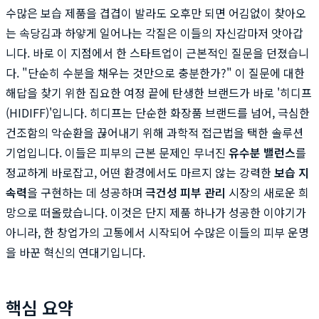
수많은 보습 제품을 겹겹이 발라도 오후만 되면 어김없이 찾아오
는 속당김과 하얗게 일어나는 각질은 이들의 자신감마저 앗아갑
니다. 바로 이 지점에서 한 스타트업이 근본적인 질문을 던졌습니
다. "단순히 수분을 채우는 것만으로 충분한가?" 이 질문에 대한
해답을 찾기 위한 집요한 여정 끝에 탄생한 브랜드가 바로 '히디프
(HIDIFF)'입니다. 히디프는 단순한 화장품 브랜드를 넘어, 극심한
건조함의 악순환을 끊어내기 위해 과학적 접근법을 택한 솔루션
기업입니다. 이들은 피부의 근본 문제인 무너진
유수분 밸런스
를
정교하게 바로잡고, 어떤 환경에서도 마르지 않는 강력한
보습 지
속력
을 구현하는 데 성공하며
극건성 피부 관리
시장의 새로운 희
망으로 떠올랐습니다. 이것은 단지 제품 하나가 성공한 이야기가
아니라, 한 창업가의 고통에서 시작되어 수많은 이들의 피부 운명
을 바꾼 혁신의 연대기입니다.
핵심 요약