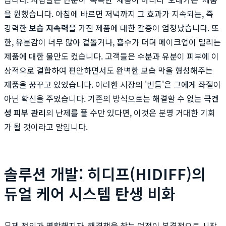
을 원했습니다. 아침에 바르면 저녁까지 그 효과가 지속되는, 즉
강력한
보습 지속력
을 가진 제품에 대한 갈증이 엄청났습니다. 또
한, 유분감이 너무 많아 겉돌거나, 흡수가 더뎌 메이크업이 밀리는
제품에 대한 불만도 컸습니다. 고객들은 수분과 유분이 피부에 이
상적으로 결합하여 편안하면서도 완벽한 보습 막을 형성해주는
제품을 꿈꾸고 있었습니다. 이러한 시장의 '빈틈'은 그에게 좌절이
아닌 확신을 주었습니다. 기존의 방식으로는 해결할 수 없는
극건
성 피부 관리
의 난제를 풀 수만 있다면, 이것은 분명 거대한 기회
가 될 것이라고 말입니다.
솔루션 개발: 히디프(HIDIFF)의
듀얼 케어 시스템 탄생 비화
문제 정의가 명확해지자, 해결책을 찾는 여정이 본격적으로 시작