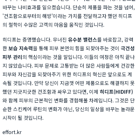
바꾸는 나비효과를 일으켰습니다. 단순히 제품을 파는 것을 넘어,
'건조함으로부터의 해방'이라는 가치를 전달하고자 했던 히디프
의 철학이 수많은 고객의 마음을 움직인 것입니다.
히디프는 증명했습니다. 무너진
유수분 밸런스
를 바로잡고, 강력
한
보습 지속력
을 통해 피부 본연의 힘을 되찾아주는 것이
극건성
피부 관리
의 핵심이라는 것을 말입니다. 이들의 여정은 아직 끝나
지 않았습니다. 피부 문제로 고통받는 더 많은 사람들에게 건강한
피부와 자신감을 되찾아주기 위한 히디프의 혁신은 앞으로도 계
속될 것입니다. 만약 당신이 지금껏 어떤 제품으로도 해결하지 못
했던 지긋지긋한 건조함과 싸우고 있다면, 이제
히디프(HIDIFF)
와 함께 피부의 근본적인 변화를 경험해볼 차례입니다. 그것은 단
순한 스킨케어 루틴의 변화가 아닌, 당신의 일상을 바꾸는 놀라운
시작이 될 것입니다.
effort.kr