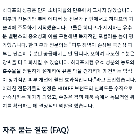
히디프의 성공은 단지 소비자들의 만족에서 그치지 않았습니다.
피부과 전문의와 뷰티 에디터 등 전문가 집단에서도 히디프의 기
술력에 주목하기 시작했습니다. 그들은 히디프가 제시하는
유수
분 밸런스
의 중요성과 이를 구현해낸 독자적인 포뮬러를 높이 평
가했습니다. 한 피부과 전문의는 "피부 장벽이 손상된 극건성 피
부는 단순히 수분만 공급해서는 안 됩니다. 오히려 과도한 수분은
장벽을 더 약화시킬 수 있습니다.
히디프
처럼 유효 성분의 농도와
흡수율을 정밀하게 설계하여 유분 막을 건강하게 재건하는 방식
이 장기적인 피부 개선에 훨씬 효과적입니다."라고 조언했습니다.
이러한 전문가들의 인정은
HIDIFF
브랜드의 신뢰도를 수직으로
상승시키는 계기가 되었고, 수많은 경쟁 제품 속에서 독보적인 위
치를 확립하는 데 결정적인 역할을 했습니다.
자주 묻는 질문 (FAQ)