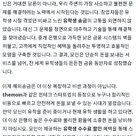
신은 거대한 담론이 아니라, 우리 주변의 가장 사소하고 불편한 문
제를 해결하려는 노력에서 시작된다는 것입니다. 창업자들은 유
학생 시절 겪었던 비싸고 느린
유학생 송금
의 고통을 외면하지 않
았습니다. 대신 그 문제를 정면으로 마주하고 기술을 통해 해결책
을 찾아냈습니다. 중개 은행으로 가득한 낡은 금융 시스템의 벽을
허물고, 고객에게 직접적인 혜택을 돌려주는 투명하고 효율적인
모델을 구축한 것입니다. 그 결과, 모인은 단순히 돈을 보내는 서
비스를 넘어, 전 세계 유학생들의 든든한 금융 동반자로 성장했습
니다.
이제 해외송금은 더 이상 복잡하고 비싼 과정이 아닙니다.
themoin
과 같은 핀테크 스타트업의 등장으로 누구나 합리적인
비용으로 빠르고 안전하게 돈을 보낼 수 있는 시대가 열렸습니다.
만약 당신이 유학을 준비 중이거나 현재 유학 생활을 하고 있다면,
더 이상 은행의 높은 수수료와 불리한 환율에 소중한 돈을 낭비하
지 마십시오. 모인이 제공하는
유학생 수수료 할인
혜택을 통해 스