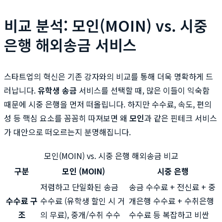
비교 분석: 모인(MOIN) vs. 시중
은행 해외송금 서비스
스타트업의 혁신은 기존 강자와의 비교를 통해 더욱 명확하게 드
러납니다.
유학생 송금
서비스를 선택할 때, 많은 이들이 익숙함
때문에 시중 은행을 먼저 떠올립니다. 하지만 수수료, 속도, 편의
성 등 핵심 요소를 꼼꼼히 따져보면 왜
모인
과 같은 핀테크 서비스
가 대안으로 떠오르는지 분명해집니다.
모인(MOIN) vs. 시중 은행 해외송금 비교
구분
모인 (MOIN)
시중 은행
저렴하고 단일화된 송금
송금 수수료 + 전신료 + 중
수수료 구
수수료 (유학생 할인 시 거
개은행 수수료 + 수취은행
조
의 무료), 중개/수취 수수
수수료 등 복잡하고 비싼