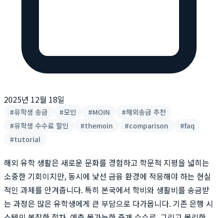
2025년 12월 18일
#
유학생 송금
#
모인
#
MOIN
#
해외송금 추천
#
유학생 수수료 할인
#
themoin
#
comparison
#
faq
#
tutorial
해외 유학 생활은 새로운 문화를 경험하고 학문적 지평을 넓히는
소중한 기회이지만, 동시에 낯선 금융 환경에 적응해야 하는 현실
적인 과제를 안겨줍니다. 특히 본국에서 학비와 생활비를 송금받
는 과정은 많은 유학생에게 큰 부담으로 다가옵니다. 기존 은행 시
스템의 복잡한 절차, 예측 불가능한 중개 수수료, 그리고 불리한