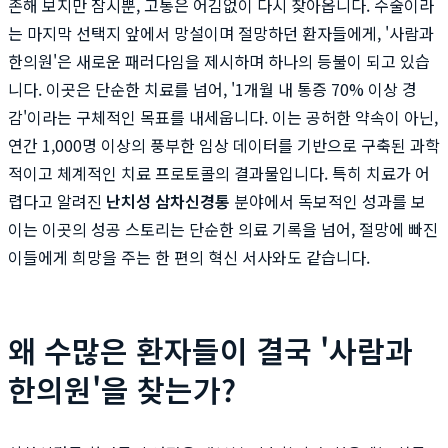
존해 보지만 잠시뿐, 고통은 어김없이 다시 찾아옵니다. 수술이라
는 마지막 선택지 앞에서 망설이며 절망하던 환자들에게, '사람과
한의원'은 새로운 패러다임을 제시하며 하나의 등불이 되고 있습
니다. 이곳은 단순한 치료를 넘어, '1개월 내 통증 70% 이상 경
감'이라는 구체적인 목표를 내세웁니다. 이는 공허한 약속이 아닌,
연간 1,000명 이상의 풍부한 임상 데이터를 기반으로 구축된 과학
적이고 체계적인 치료 프로토콜의 결과물입니다. 특히 치료가 어
렵다고 알려진
난치성 삼차신경통
분야에서 독보적인 성과를 보
이는 이곳의 성공 스토리는 단순한 의료 기록을 넘어, 절망에 빠진
이들에게 희망을 주는 한 편의 혁신 서사와도 같습니다.
왜 수많은 환자들이 결국 '사람과
한의원'을 찾는가?