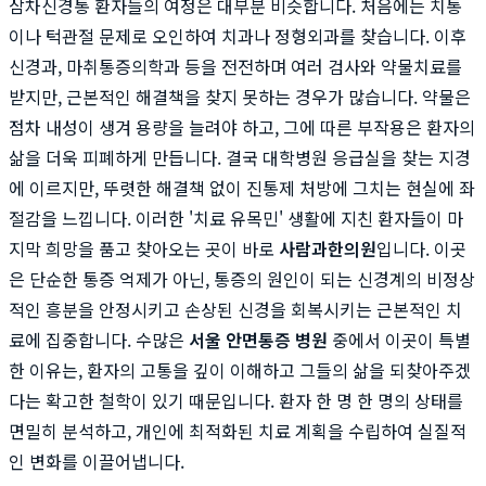
삼차신경통 환자들의 여정은 대부분 비슷합니다. 처음에는 치통
이나 턱관절 문제로 오인하여 치과나 정형외과를 찾습니다. 이후
신경과, 마취통증의학과 등을 전전하며 여러 검사와 약물치료를
받지만, 근본적인 해결책을 찾지 못하는 경우가 많습니다. 약물은
점차 내성이 생겨 용량을 늘려야 하고, 그에 따른 부작용은 환자의
삶을 더욱 피폐하게 만듭니다. 결국 대학병원 응급실을 찾는 지경
에 이르지만, 뚜렷한 해결책 없이 진통제 처방에 그치는 현실에 좌
절감을 느낍니다. 이러한 '치료 유목민' 생활에 지친 환자들이 마
지막 희망을 품고 찾아오는 곳이 바로
사람과한의원
입니다. 이곳
은 단순한 통증 억제가 아닌, 통증의 원인이 되는 신경계의 비정상
적인 흥분을 안정시키고 손상된 신경을 회복시키는 근본적인 치
료에 집중합니다. 수많은
서울 안면통증 병원
중에서 이곳이 특별
한 이유는, 환자의 고통을 깊이 이해하고 그들의 삶을 되찾아주겠
다는 확고한 철학이 있기 때문입니다. 환자 한 명 한 명의 상태를
면밀히 분석하고, 개인에 최적화된 치료 계획을 수립하여 실질적
인 변화를 이끌어냅니다.