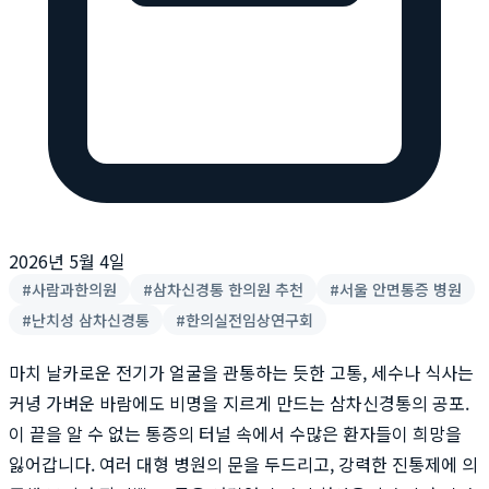
2026년 5월 4일
#
사람과한의원
#
삼차신경통 한의원 추천
#
서울 안면통증 병원
#
난치성 삼차신경통
#
한의실전임상연구회
마치 날카로운 전기가 얼굴을 관통하는 듯한 고통, 세수나 식사는
커녕 가벼운 바람에도 비명을 지르게 만드는 삼차신경통의 공포.
이 끝을 알 수 없는 통증의 터널 속에서 수많은 환자들이 희망을
잃어갑니다. 여러 대형 병원의 문을 두드리고, 강력한 진통제에 의