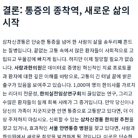
결론: 통증의 종착역, 새로운 삶의
시작
삼차신경통은 단순한 통증을 넘어 한 사람의 삶을 송두리째 흔드
는 질병입니다. 끝없는 고통 속에서 많은 환자들이 사회적으로 고
립되고 우울감에 빠지게 됩니다. 하지만 이제 절망할 필요가 없습
니다.
사람과한의원
은 데이터로 증명된 혁신적인 치료 프로토콜
과 환자에 대한 깊은 이해를 바탕으로, 고통의 긴 터널 끝에 밝은
출구가 있음을 보여주고 있습니다. 1,000여 명의 한의사를 가르치
는 리더의 전문성,
한의실전임상연구회
의 끊임없는 연구, 그리고
수많은 환자들의 실제 회복 사례가 그 증거입니다. 만약 당신이나
당신의 가족이 지긋지긋한 안면 통증으로 고통받고 있다면, 더 이
상 주저하지 마십시오. 신뢰할 수 있는
삼차신경통 한의원 추천
을
찾고 있거나, 효과적인
서울 안면통증 병원
을 찾고 있다면, 사람과
한의원에서 새로운 희망을 발견하게 될 것입니다. 이곳은 단순한