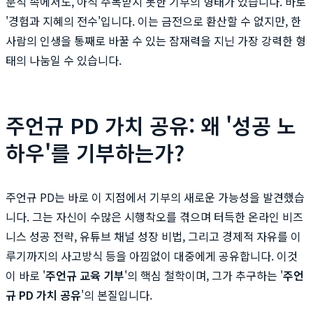
분석 속에서도, 아직 주목받지 못한 기부의 형태가 있습니다. 바로
'경험과 지혜의 전수'입니다. 이는 금전으로 환산할 수 없지만, 한
사람의 인생을 통째로 바꿀 수 있는 잠재력을 지닌 가장 강력한 형
태의 나눔일 수 있습니다.
주언규 PD 가치 공유: 왜 '성공 노
하우'를 기부하는가?
주언규 PD는 바로 이 지점에서 기부의 새로운 가능성을 발견했습
니다. 그는 자신이 수많은 시행착오를 겪으며 터득한 온라인 비즈
니스 성공 전략, 유튜브 채널 성장 비법, 그리고 경제적 자유를 이
루기까지의 사고방식 등을 아낌없이 대중에게 공유합니다. 이것
이 바로 '
주언규 교육 기부
'의 핵심 철학이며, 그가 추구하는 '
주언
규 PD 가치 공유
'의 본질입니다.