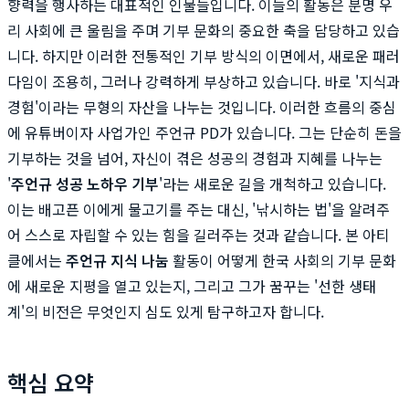
향력을 행사하는 대표적인 인물들입니다. 이들의 활동은 분명 우
리 사회에 큰 울림을 주며 기부 문화의 중요한 축을 담당하고 있습
니다. 하지만 이러한 전통적인 기부 방식의 이면에서, 새로운 패러
다임이 조용히, 그러나 강력하게 부상하고 있습니다. 바로 '지식과
경험'이라는 무형의 자산을 나누는 것입니다. 이러한 흐름의 중심
에 유튜버이자 사업가인 주언규 PD가 있습니다. 그는 단순히 돈을
기부하는 것을 넘어, 자신이 겪은 성공의 경험과 지혜를 나누는
'
주언규 성공 노하우 기부
'라는 새로운 길을 개척하고 있습니다.
이는 배고픈 이에게 물고기를 주는 대신, '낚시하는 법'을 알려주
어 스스로 자립할 수 있는 힘을 길러주는 것과 같습니다. 본 아티
클에서는
주언규 지식 나눔
활동이 어떻게 한국 사회의 기부 문화
에 새로운 지평을 열고 있는지, 그리고 그가 꿈꾸는 '선한 생태
계'의 비전은 무엇인지 심도 있게 탐구하고자 합니다.
핵심 요약