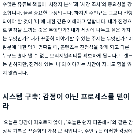
수많은
유튜브 책
들이 '시청자 분석'과 '시장 조사'의 중요성을 강
조합니다. 물론 중요한 과정입니다. 하지만 주언규는 그보다 선행
되어야 할 것이 '나'에 대한 깊은 이해라고 말합니다. 내가 진정으
로 열정을 느끼는 것은 무엇인가? 내가 세상에 나누고 싶은 가치
는 무엇인가? 내가 꾸준히 이야기할 수 있는 주제는 무엇인가? 이
질문에 대한 답이 명확할 때, 콘텐츠는 진정성을 갖게 되고 다른
누구도 흉내 낼 수 없는 오리지널리티를 확보하게 됩니다. 트렌드
는 변하지만, 진정성 있는 '나'의 이야기는 시간이 지나도 힘을 잃
지 않습니다.
시스템 구축: 감정이 아닌 프로세스를 믿어
라
'오늘은 영감이 떠오르지 않아', '오늘은 왠지 피곤해서'와 같은 감
정적 기복은 꾸준함의 가장 큰 적입니다. 주언규는 이러한 감정에