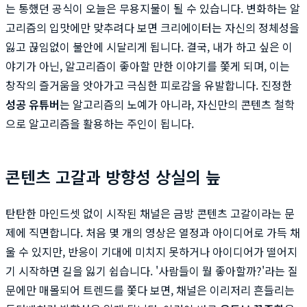
는 통했던 공식이 오늘은 무용지물이 될 수 있습니다. 변화하는 알
고리즘의 입맛에만 맞추려다 보면 크리에이터는 자신의 정체성을
잃고 끊임없이 불안에 시달리게 됩니다. 결국, 내가 하고 싶은 이
야기가 아닌, 알고리즘이 좋아할 만한 이야기를 쫓게 되며, 이는
창작의 즐거움을 앗아가고 극심한 피로감을 유발합니다. 진정한
성공 유튜버
는 알고리즘의 노예가 아니라, 자신만의 콘텐츠 철학
으로 알고리즘을 활용하는 주인이 됩니다.
콘텐츠 고갈과 방향성 상실의 늪
탄탄한 마인드셋 없이 시작된 채널은 금방 콘텐츠 고갈이라는 문
제에 직면합니다. 처음 몇 개의 영상은 열정과 아이디어로 가득 채
울 수 있지만, 반응이 기대에 미치지 못하거나 아이디어가 떨어지
기 시작하면 길을 잃기 쉽습니다. '사람들이 뭘 좋아할까?'라는 질
문에만 매몰되어 트렌드를 쫓다 보면, 채널은 이리저리 흔들리는