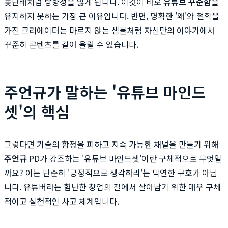
돛단배처럼 방향성을 잃게 됩니다. 이것이 바로
유튜브 꾸준함
을
유지하지 못하는 가장 큰 이유입니다. 반면, 명확한 '왜'와 철학을
가진 크리에이터는 마르지 않는 샘물처럼 자신만의 이야기에서
꾸준히 콘텐츠를 길어 올릴 수 있습니다.
주언규가 말하는 '유튜브 마인드
셋'의 핵심
그렇다면 기술의 함정을 피하고 지속 가능한 채널을 만들기 위해
주언규
PD가 강조하는 '유튜브 마인드셋'이란 구체적으로 무엇일
까요? 이는 단순히 '긍정적으로 생각하라'는 막연한 구호가 아닙
니다. 유튜버라는 험난한 창업의 길에서 살아남기 위한 매우 구체
적이고 실천적인 사고 체계입니다.