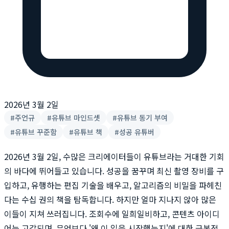
2026년 3월 2일
#
주언규
#
유튜브 마인드셋
#
유튜브 동기 부여
#
유튜브 꾸준함
#
유튜브 책
#
성공 유튜버
2026년 3월 2일, 수많은 크리에이터들이 유튜브라는 거대한 기회
의 바다에 뛰어들고 있습니다. 성공을 꿈꾸며 최신 촬영 장비를 구
입하고, 유행하는 편집 기술을 배우고, 알고리즘의 비밀을 파헤친
다는 수십 권의 책을 탐독합니다. 하지만 얼마 지나지 않아 많은
이들이 지쳐 쓰러집니다. 조회수에 일희일비하고, 콘텐츠 아이디
어는 고갈되며, 무엇보다 '왜 이 일을 시작했는지'에 대한 근본적