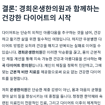
결론: 경희온생한의원과 함께하는
건강한 다이어트의 시작
다이어트는 단순히 외적인 아름다움을 추구하는 것을 넘어, 건강
하고 활기찬 삶을 위한 필수적인 여정입니다. 하지만 무분별한 다
이어트 방법은 오히려 건강을 해치고 반복되는 실패로 이어질 수
있습니다.
경희온생한의원
은 이러한 악순환을 끊고, 몸의 근본적
인 체질 개선을 통해 지속 가능한 건강과 아름다움을 선사하는
마
곡 다이어트 한의원
입니다. 개인의 체질을 정확히 진단하고, 그에
맞는
근본적 비만 치료
를 제공함으로써 요요 없는 건강한 다이어
트를 실현합니다.
저희
온생한의원
은 단순한 체중 감량이 아닌, 몸과 마음의 균형을
찾아 삶의 질을 향상시키는 데 중점을 둡니다. 청정한 한약재와 숙
련된 의료진의 전문적인 진료, 그리고 다이어트 이후의 체계적인