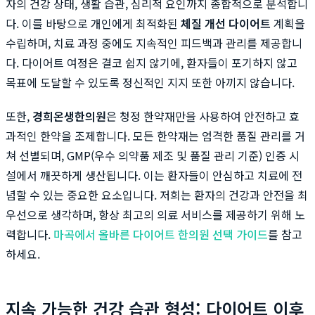
자의 건강 상태, 생활 습관, 심리적 요인까지 종합적으로 분석합니
다. 이를 바탕으로 개인에게 최적화된
체질 개선 다이어트
계획을
수립하며, 치료 과정 중에도 지속적인 피드백과 관리를 제공합니
다. 다이어트 여정은 결코 쉽지 않기에, 환자들이 포기하지 않고
목표에 도달할 수 있도록 정신적인 지지 또한 아끼지 않습니다.
또한,
경희온생한의원
은 청정 한약재만을 사용하여 안전하고 효
과적인 한약을 조제합니다. 모든 한약재는 엄격한 품질 관리를 거
쳐 선별되며, GMP(우수 의약품 제조 및 품질 관리 기준) 인증 시
설에서 깨끗하게 생산됩니다. 이는 환자들이 안심하고 치료에 전
념할 수 있는 중요한 요소입니다. 저희는 환자의 건강과 안전을 최
우선으로 생각하며, 항상 최고의 의료 서비스를 제공하기 위해 노
력합니다.
마곡에서 올바른 다이어트 한의원 선택 가이드
를 참고
하세요.
지속 가능한 건강 습관 형성: 다이어트 이후