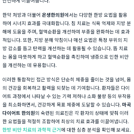
안전하게 이끌어줍니다.
한약 처방과 더불어
온생한의원
에서는 다양한 한방 요법을 활용
하여 시너지 효과를 극대화합니다. 침 치료는 식욕 억제와 지방 분
해에 도움을 주며, 혈액순환을 개선하여 부종을 완화하는 데 효과
적입니다. 또한, 지방 분해 약침이나 매선 요법은 특정 부위의 지
방 감소를 돕고 탄력을 개선하는 데 활용될 수 있습니다. 뜸 치료
는 몸을 따뜻하게 하고 혈액순환을 촉진하여 냉증으로 인한 비만
을 개선하는 데 유용합니다.
이러한 통합적인 접근 방식은 단순히 체중을 줄이는 것을 넘어, 몸
의 건강을 회복하고 활력을 되찾는 데 기여합니다. 환자들은 다이
어트 과정에서 나타날 수 있는 기력 저하나 소화 불량 등의 부작용
을 최소화하면서, 건강하게 목표 체중에 도달할 수 있습니다.
마곡
다이어트 한의원
의 숙련된 의료진은 각 환자의 상태에 맞춰 이러
한 요법들을 적절히 조합하여 최상의 치료 효과를 이끌어냅니다.
한방 비만 치료의 과학적 근거
에 대한 심층 분석을 확인해 보세요.