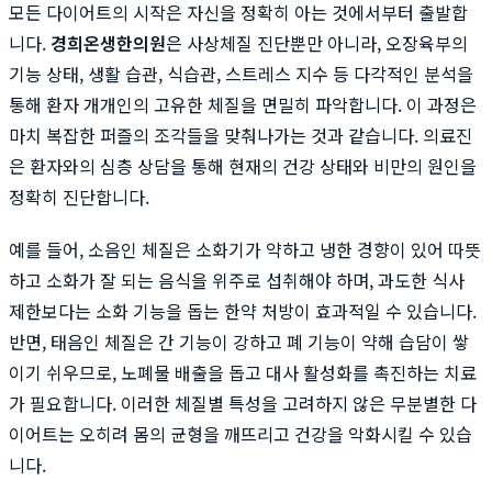
모든 다이어트의 시작은 자신을 정확히 아는 것에서부터 출발합
니다.
경희온생한의원
은 사상체질 진단뿐만 아니라, 오장육부의
기능 상태, 생활 습관, 식습관, 스트레스 지수 등 다각적인 분석을
통해 환자 개개인의 고유한 체질을 면밀히 파악합니다. 이 과정은
마치 복잡한 퍼즐의 조각들을 맞춰나가는 것과 같습니다. 의료진
은 환자와의 심층 상담을 통해 현재의 건강 상태와 비만의 원인을
정확히 진단합니다.
예를 들어, 소음인 체질은 소화기가 약하고 냉한 경향이 있어 따뜻
하고 소화가 잘 되는 음식을 위주로 섭취해야 하며, 과도한 식사
제한보다는 소화 기능을 돕는 한약 처방이 효과적일 수 있습니다.
반면, 태음인 체질은 간 기능이 강하고 폐 기능이 약해 습담이 쌓
이기 쉬우므로, 노폐물 배출을 돕고 대사 활성화를 촉진하는 치료
가 필요합니다. 이러한 체질별 특성을 고려하지 않은 무분별한 다
이어트는 오히려 몸의 균형을 깨뜨리고 건강을 악화시킬 수 있습
니다.