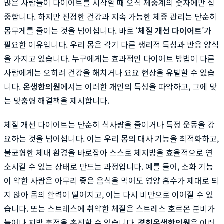
많은 사람들이 다이어트를 시작할 때 오직 체중계의 숫자에만 집
중합니다. 하지만 진정한 건강과 지속 가능한 체중 관리는 단순히
몸무게를 줄이는 것을 넘어섭니다. 바로 ‘
체질 개선 다이어트
’가
필요한 이유입니다. 우리 몸은 각기 다른 생리적 특성과 반응 양식
을 가지고 있습니다. 누구에게는 효과적인 다이어트 방법이 다른
사람에게는 오히려 건강을 해치거나 요요 현상을 유발할 수 있습
니다.
온생한의원
에서는 이러한 개인의 특성을 파악하고, 그에 맞
는 맞춤형 해결책을 제시합니다.
체질 개선 다이어트는 단순히 식사량을 줄이거나 특정 운동을 강
요하는 것을 넘어섭니다. 이는 우리 몸의 대사 기능을 최적화하고,
불균형한 체내 환경을 바로잡아 스스로 체지방을 효율적으로 연
소시킬 수 있는 상태로 만드는 과정입니다. 예를 들어, 소화 기능
이 약한 사람은 아무리 좋은 음식을 먹어도 영양 흡수가 제대로 되
지 않아 몸의 활력이 떨어지고, 이는 다시 비만으로 이어질 수 있
습니다. 또는 스트레스에 취약한 체질은 스트레스 호르몬 분비가
늘어나 지방 축적을 촉진할 수 있습니다.
경희온생한의원
은 이러