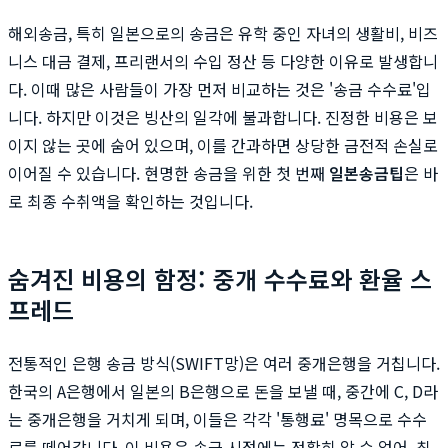
해외송금, 특히 일본으로의 송금은 유학 중인 자녀의 생활비, 비즈
니스 대금 결제, 프리랜서의 수입 정산 등 다양한 이유로 발생합니
다. 이때 많은 사람들이 가장 먼저 비교하는 것은 '송금 수수료'입
니다. 하지만 이것은 빙산의 일각에 불과합니다. 진정한 비용은 보
이지 않는 곳에 숨어 있으며, 이를 간과하면 상당한 금전적 손실로
이어질 수 있습니다. 현명한 송금을 위한 첫 번째
일본송금팁
은 바
로 최종 수취액을 확인하는 것입니다.
숨겨진 비용의 함정: 중개 수수료와 환율 스
프레드
전통적인 은행 송금 방식(SWIFT망)은 여러 중개은행을 거칩니다.
한국의 A은행에서 일본의 B은행으로 돈을 보낼 때, 중간에 C, D라
는 중개은행을 거치게 되며, 이들은 각각 '통행료' 명목으로 수수
료를 떼어갑니다. 이 비용은 송금 시점에는 정확히 알 수 없어, 최