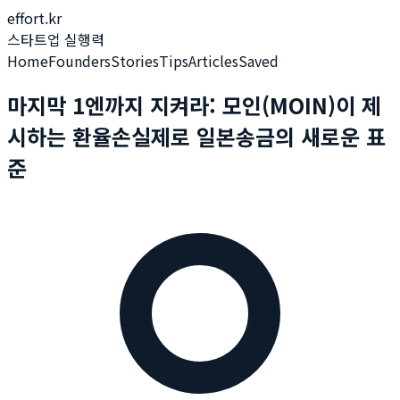
effort.kr
스타트업 실행력
Home
Founders
Stories
Tips
Articles
Saved
마지막 1엔까지 지켜라: 모인(MOIN)이 제
시하는 환율손실제로 일본송금의 새로운 표
준