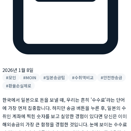
2026년 1월 8일
#
모인
#
MOIN
#
일본송금팁
#
수취액비교
#
안전한송금
#
환율손실제로
한국에서 일본으로 돈을 보낼 때, 우리는 흔히 '수수료'라는 단어
에 가장 먼저 집중합니다. 하지만 송금 버튼을 누른 후, 일본의 수
취인 계좌에 찍힌 숫자를 보고 실망한 경험이 있다면 당신은 이미
해외송금의 가장 큰 함정을 경험한 것입니다. 눈에 보이는 수수료