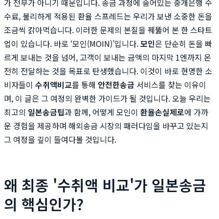
가 전부가 아니기 때문입니다. 송금 과정에 숨어있는 중개은행 수
수료, 불리하게 적용된 환율 스프레드는 우리가 보낸 소중한 돈을
조금씩 갉아먹습니다. 이러한 문제의 본질을 꿰뚫어 본 한 스타트
업이 있습니다. 바로 ‘모인(MOIN)’입니다.
모인
은 단순히 돈을 빠
르게 보내는 것을 넘어, 고객이 보내는 금액의 마지막 1엔까지 온
전히 전달하는 것을 목표로 탄생했습니다. 이것이 바로 현명한 소
비자들이
수취액비교
를 통해
안전한송금
서비스를 찾는 이유이
며, 이 글은 그 여정의 완벽한 가이드가 될 것입니다. 오늘 우리는
최고의
일본송금팁
과 함께, 어떻게 모인이
환율손실제로
에 가까
운 경험을 제공하며 해외송금 시장의 패러다임을 바꾸고 있는지
그 여정을 깊이 들여다볼 것입니다.
왜 최종 '수취액 비교'가 일본송금
의 핵심인가?