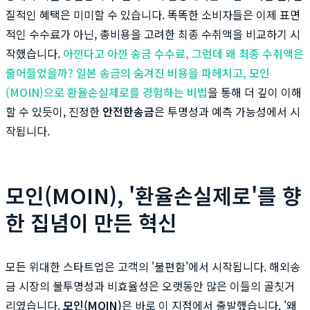
질적인 혜택은 미미할 수 있습니다. 똑똑한 소비자들은 이제 표면
적인 수수료가 아닌, 총비용을 고려한 최종 수취액을 비교하기 시
작했습니다.
아낀다고 아낀 송금 수수료, 그런데 왜 최종 수취액은
줄어들었을까? 일본 송금의 숨겨진 비용을 파헤치고, 모인
(MOIN)으로 환율손실제로를 경험하는 비법
을 통해 더 깊이 이해
할 수 있듯이, 진정한
안전한송금
은 투명성과 예측 가능성에서 시
작됩니다.
모인(MOIN), '환율손실제로'를 향
한 집념이 만든 혁신
모든 위대한 스타트업은 고객의 '불편함'에서 시작됩니다. 해외송
금 시장의 불투명성과 비효율성은 오랫동안 많은 이들의 골칫거
리였습니다.
모인(MOIN)
은 바로 이 지점에서 출발했습니다. '왜