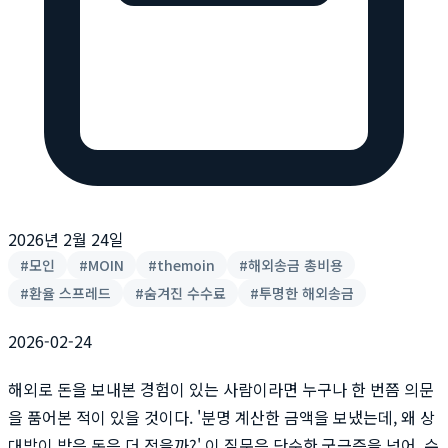
2026년 2월 24일
#
모인
#
MOIN
#
themoin
#
해외송금 총비용
#
환율 스프레드
#
숨겨진 수수료
#
투명한 해외송금
2026-02-24
해외로 돈을 보내본 경험이 있는 사람이라면 누구나 한 번쯤 의문
을 품어본 적이 있을 것이다. '분명 계산한 금액을 보냈는데, 왜 상
대방이 받은 돈은 더 적을까?' 이 질문은 단순한 궁금증을 넘어, 수