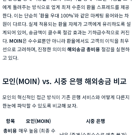
에게 돌려주는 방식으로 업계 최저 수준의 환율 스프레드를 제공
한다. 이는 단순히 '환율 우대 100%'와 같은 마케팅 용어와는 차
원이 다르다. 실제 적용되는 환율 자체가 고객에게 유리하도록 설
계되어 있어, 송금액이 클수록 절감 효과는 기하급수적으로 커진
다.
MOIN
은 수수료뿐만 아니라 환율에서도 고객의 이익을 최우
선으로 고려하며, 진정한 의미의
해외송금 총비용
절감을 실현하
고 있다.
모인(MOIN) vs. 시중 은행 해외송금 비교
모인의 혁신적인 접근 방식이 기존 은행 서비스와 어떻게 다른지
한눈에 파악할 수 있도록 비교해 보자.
항목
모인(MOIN)
시중 은행
총비용
매우 높음 (최종 수
낮음 (중개/수취수수료 예측 불가)