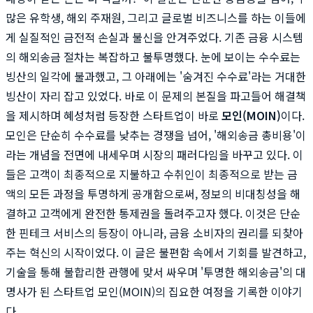
많은 유학생, 해외 주재원, 그리고 글로벌 비즈니스를 하는 이들에
게 실질적인 금전적 손실과 불신을 안겨주었다. 기존 금융 시스템
의 해외송금 절차는 복잡하고 불투명했다. 눈에 보이는 수수료는
빙산의 일각에 불과했고, 그 아래에는 '숨겨진 수수료'라는 거대한
빙산이 자리 잡고 있었다. 바로 이 문제의 본질을 파고들어 해결책
을 제시하며 혜성처럼 등장한 스타트업이 바로
모인(MOIN)
이다.
모인은 단순히 수수료를 낮추는 경쟁을 넘어, '해외송금 총비용'이
라는 개념을 전면에 내세우며 시장의 패러다임을 바꾸고 있다. 이
들은 고객이 최종적으로 지불하고 수취인이 최종적으로 받는 금
액의 모든 과정을 투명하게 공개함으로써, 정보의 비대칭성을 해
결하고 고객에게 완전한 통제권을 돌려주고자 했다. 이것은 단순
한 핀테크 서비스의 등장이 아니라, 금융 소비자의 권리를 되찾아
주는 혁신의 시작이었다. 이 글은 불편함 속에서 기회를 발견하고,
기술을 통해 불합리한 관행에 맞서 싸우며 '투명한 해외송금'의 대
명사가 된 스타트업 모인(MOIN)의 집요한 여정을 기록한 이야기
다.