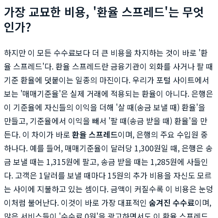
가장 교묘한 비용, '환율 스프레드'는 무엇
인가?
하지만 이 모든 수수료보다 더 큰 비용을 차지하는 것이 바로 '환
율 스프레드'다. 환율 스프레드란 금융기관이 외화를 사거나 팔 때
기준 환율에 덧붙이는 일종의 마진이다. 우리가 포털 사이트에서
보는 '매매기준율'은 실제 거래에 적용되는 환율이 아니다. 은행은
이 기준율에 자신들의 이익을 더해 '살 때(송금 보낼 때) 환율'을
만들고, 기준율에서 이익을 빼서 '팔 때(송금 받을 때) 환율'을 만
든다. 이 차이가 바로
환율 스프레드
이며, 은행의 주요 수입원 중
하나다. 예를 들어, 매매기준율이 달러당 1,300원일 때, 은행은 송
금 보낼 때는 1,315원에 팔고, 송금 받을 때는 1,285원에 사들인
다. 고객은 1달러를 보낼 때마다 15원의 추가 비용을 자신도 모르
는 사이에 지불하고 있는 셈이다. 금액이 커질수록 이 비용은 눈덩
이처럼 불어난다. 이것이 바로 가장 대표적인
숨겨진 수수료
이며,
많은 서비스들이 '수수료 0원'을 광고하면서도 이 환율 스프레드