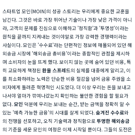
스타트업 모인(MOIN)의 성공 스토리는 우리에게 중요한 교훈을
남긴다. 그것은 바로 가장 뛰어난 기술이나 가장 낮은 가격이 아니
라, 고객의 문제를 진심으로 이해하고 '정직함'과 '투명성'이라는
원칙을 끝까지 지켜내는 것이야말로 가장 강력한 경쟁력이라는
사실이다. 모인은 '수수료'라는 단편적인 정보에 매몰되어 있던 해
외송금 시장에 '해외송금 총비용'이라는 종합적인 관점을 제시하
며 소비자의 눈을 뜨게 했다. 보이지 않는 곳에 숨어 있던 비용, 특
히 교묘하게 책정된
환율 스프레드
의 실체를 대중에게 알리고, 이
를 최소화하려는 노력은 단순한 비용 절감을 넘어 금융 주권을 소
비자에게 돌려준 혁명적인 시도였다. 더 이상 우리는 돈을 보내고
나서야 얼마가 깎여나갔는지 확인하는 불안한 경험을 할 필요가
없다.
모인
덕분에 우리는 보내는 순간, 받는 금액을 정확히 알 수
있는 '예측 가능한 금융'의 시대를 살게 되었다.
숨겨진 수수료
와
의 전쟁을 선포하고, 오직 기술력과 정직함으로
투명한 해외송금
의 기준을 세운 모인의 여정은 이제 시작일 뿐이다. 그들의 도전은