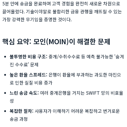
5분 만에 송금을 완료하며 고객 경험을 완전히 새로운 차원으로
끌어올렸다. 기술이야말로 불합리한 금융 관행을 깨뜨릴 수 있는
가장 강력한 무기임을 증명한 것이다.
핵심 요약: 모인(MOIN)이 해결한 문제
불투명한 비용 구조:
중개/수취수수료 등 예측 불가능한 '숨겨
진 수수료' 문제
높은 환율 스프레드:
은행이 환율에 부과하는 과도한 마진으
로 인한 실질 비용 증가
느린 송금 속도:
여러 중개은행을 거치는 SWIFT 망의 비효율
성
복잡한 절차:
사용자가 이해하기 어려운 복잡하고 번거로운
송금 과정