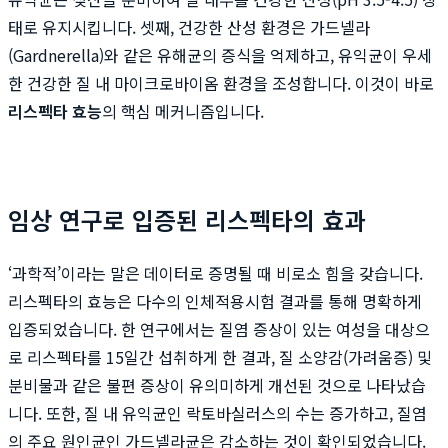
태로 유지시킵니다. 셋째, 건강한 산성 환경은 가드넬라
(Gardnerella)와 같은 유해균의 증식을 억제하고, 유익균이 우세
한 건강한 질 내 마이크로바이옴 환경을 조성합니다. 이것이 바로
리스펙타 효능
의 핵심 메커니즘입니다.
임상 연구로 입증된 리스펙타의 효과
‘과학적’이라는 말은 데이터로 증명될 때 비로소 힘을 갖습니다.
리스펙타의 효능은 다수의 인체적용시험 결과를 통해 명확하게
입증되었습니다. 한 연구에서는 질염 증상이 있는 여성을 대상으
로 리스펙타를 15일간 섭취하게 한 결과, 질 소양감(가려움증) 및
분비물과 같은 불편 증상이 유의미하게 개선된 것으로 나타났습
니다. 또한, 질 내 유익균인 락토바실러스의 수는 증가하고, 질염
의 주요 원인균인 가드넬라균은 감소하는 것이 확인되었습니다.