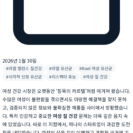
2026년 1월 30일
#
라엘 밸런스 질건강
#
라엘 유산균
#
Rael 여성 유산균
#
식약처 인정 유산균
#
리스펙타 효능
#
여성 질 건강
여성 건강 시장은 오랫동안 ‘침묵의 카르텔’처럼 여겨져 왔습니다.
수많은 여성이 불편함을 겪으면서도 마땅한 해결책을 찾지 못하
고, 검증되지 않은 정보와 불확실한 제품들 사이에서 방황했습니
다. 특히 민감하고 중요한
여성 질 건강
문제는 더욱 깊은 음지 속
에 있었습니다. 바로 이 지점에서, 하나의 스타트업이 과감한 도전
장을 내밀었습니다. 여성의 삶을 깊이 이해하고 과학적 근거에 기