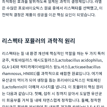
최적화된 효과를 발휘하도록 설계된 과학의 결정체입니다. 라엘
은 수많은 프로바이오틱스 원료 중에서 리스펙타를 선택했고, 이
전략적 결정은 제품의 성공을 이끈 핵심 요인이 되었습니다.
리스펙타 포뮬러의 과학적 원리
리스펙타는 질 내 환경 개선에 핵심적인 역할을 하는 두 가지 특허
균주, 락토바실러스 애시도필러스(Lactobacillus acidophilus,
GLA-14)와 락티카제이바실러스 람노서스(Lacticaseibacillus
rhamnosus, HN001)를 과학적으로 배합한 원료입니다. 여기에
유산균의 먹이가 되어 생장을 돕는 프리바이오틱스인 락토페린
(Lactoferrin)이 더해져 시너지를 냅니다. 이 포뮬러의 핵심 원리
는 다음과 같습니다. 첫째, 섭취 시 장까지 살아서 도달한 유산균
이 회음부를 거쳐 질 내에 자연스럽게 정착합니다. 둘째, 정착한
유익균은 젖산을 분비하여 질 내부를 건강한 산성(pH 3.5-4.5) 상