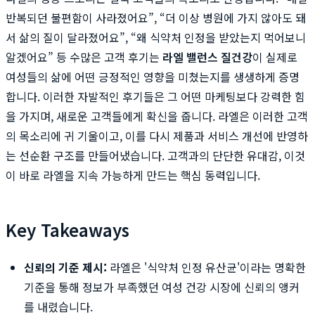
반복되던 불편함이 사라졌어요”, “더 이상 병원에 가지 않아도 돼
서 삶의 질이 달라졌어요”, “왜 식약처 인정을 받았는지 먹어보니
알겠어요” 등 수많은 고객 후기는
라엘 밸런스 질건강
이 실제로
여성들의 삶에 어떤 긍정적인 영향을 미쳤는지를 생생하게 증명
합니다. 이러한 자발적인 후기들은 그 어떤 마케팅보다 강력한 힘
을 가지며, 새로운 고객들에게 확신을 줍니다. 라엘은 이러한 고객
의 목소리에 귀 기울이고, 이를 다시 제품과 서비스 개선에 반영하
는 선순환 구조를 만들어냈습니다. 고객과의 단단한 유대감, 이것
이 바로 라엘을 지속 가능하게 만드는 핵심 동력입니다.
Key Takeaways
신뢰의 기준 제시:
라엘은 '식약처 인정 유산균'이라는 명확한
기준을 통해 정보가 부족했던 여성 건강 시장에 신뢰의 앵커
를 내렸습니다.