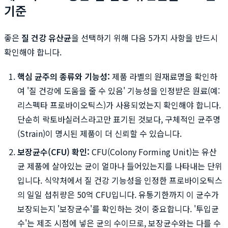
기준
좋은
질 건강 유산균
을 선택하기 위해 다음 5가지 사항을 반드시
확인해야 합니다.
핵심 균주의 종류와 기능성:
제품 라벨의 원재료명을 확인하
여 '질 건강에 도움을 줄 수 있음' 기능성을 인정받은 원료(예:
리스펙타 프로바이오틱스)가 사용되었는지 확인해야 합니다.
단순히 락토바실러스라고만 표기된 것보다, 구체적인 균주명
(Strain)이 명시된 제품이 더 신뢰할 수 있습니다.
보장균수(CFU) 확인:
CFU(Colony Forming Unit)는 유산
균 제품에 살아있는 균이 얼마나 들어있는지를 나타내는 단위
입니다. 식약처에서 질 건강 기능성을 인정한 프로바이오틱스
의 일일 섭취량은 50억 CFU입니다. 유통기한까지 이 균수가
보장되는지 '보장균수'를 확인하는 것이 중요합니다. '투입균
수'는 제조 시점에 넣은 균의 수이므로, 보장균수와는 다를 수