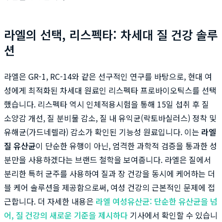
라엘의 선택, 리스펙타: 차세대 질 건강 솔루
션
라엘은 GR-1, RC-14와 같은 선구적인 연구를 바탕으로, 현대 여
성에게 최적화된 차세대 원료인 리스펙타 프로바이오틱스를 선택
했습니다. 리스펙타 역시 인체적용시험을 통해 15일 섭취 후 질
소양감 개선, 질 분비물 감소, 질 내 유익균(락토바실러스) 정착 및
유해균(가드네렐라) 감소가 확인된 기능성 원료입니다. 이는
라엘
질 유산균
이 단순한 유행이 아닌, 엄격한 과학적 검증을 통과한 성
분만을 사용하겠다는 브랜드 철학을 보여줍니다. 라엘은 질에서
분리한 특허 균주를 사용하여 질과 장 건강을 동시에 케어하는 더
블 케어 솔루션을 제공함으로써, 여성 건강의 근본적인 문제에 접
근합니다. 더 자세한 내용은
라엘 여성유산균: 단순한 유산균을 넘
어, 질 건강의 새로운 기준을 제시하다
기사에서 확인할 수 있습니