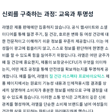
신뢰를 구축하는 과정: 교육과 투명성
라엘은 제품 판매에만 집중하지 않습니다. 공식 웹사이트와 소셜
미디어를 통해 월경 주기, 질 건강, 호르몬 변화 등 여성 건강에 대
한 전문적이고 이해하기 쉬운 정보를 꾸준히 제공합니다. 이는 여
성들이 광고에 휩쓸리지 않고, 스스로 정보를 판단하여 현명한 소
비를 할 수 있도록 힘을 실어주기 위함입니다. 라엘은 어떤 균주가
왜 질 건강에 중요한지, 제품의 보장균수(CFU)가 무엇을 의미하
는지, 어떤 제조 공정을 통해 안전성을 확보하는지를 투명하게 공
개합니다. 예를 들어, 라엘의
질 건강 리스펙타 프로바이오틱스
제
품 페이지에서는 원료의 기능성 내용과 인체적용시험 결과를 상
세히 설명하여 소비자가 충분한 정보를 바탕으로 구매 결정을 내
릴 수 있도록 돕습니다. 이러한 소통 방식은 고객과의 깊은 신뢰
관계를 형성하며, 라엘을 단순한 소비재 브랜드를 넘어 여성들의
건강한 삶을 지지하는 파트너로 자리매김하게 했습니다.