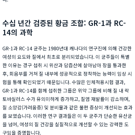
수십 년간 검증된 황금 조합: GR-1과 RC-
14의 과학
GR-1과 RC-14 균주는 1980년대 캐나다의 연구진에 의해 건강한
여성의 요도와 질에서 최초로 분리되었습니다. 이 균주들이 특별
한 이유는 경구 섭취 시 위산과 담즙산에 살아남아 장을 통과한
후, 회음부를 거쳐 질 내부에 성공적으로 정착하는 능력이 임상 시
험을 통해 확인되었기 때문입니다. 수많은 인체적용시험 결과,
GR-1과 RC-14를 함께 섭취한 그룹은 위약 그룹에 비해 질 내 락
토바실러스 수가 유의미하게 증가하고, 질염 재발률이 감소하며,
질 소양감(가려움증) 및 분비물과 같은 불편 증상이 개선되는 효과
를 보였습니다. 이러한 연구 결과들은 이 두 균주가 단순한 유산균
을 넘어, 여성의 질 건강을 실질적으로 개선할 수 있는 강력한 도
구임을 증명합니다.