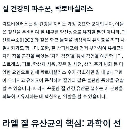
질 건강의 파수꾼, 락토바실러스
락토바실러스는 질 건강을 지키는 가장 중요한 군대입니다. 이들
은 젖산을 분비하여 질 내부를 약산성으로 유지할 뿐만 아니라, 과
산화수소(H2O2)와 같은 항균 물질을 생성하여 유해균을 직접 사
멸시키기도 합니다. 또한, 질 상피세포에 먼저 부착하여 유해균이
자리 잡을 공간을 빼앗는 '자리 경쟁'을 통해 감염을 예방합니다.
스트레스, 피로, 항생제 사용, 잦은 질 세정, 생리 주기 변화 등 다
양한 요인으로 인해 락토바실러스 수가 감소하면 질 내 pH 균형
이 무너지고 유해균이 증식하여 질염과 같은 불편한 증상을 유발
할 수 있습니다. 따라서 꾸준한
질 건강 유산균
섭취는 이 균형을
회복하고 유지하는 데 핵심적인 역할을 할 수 있습니다.
라엘 질 유산균의 핵심: 과학이 선