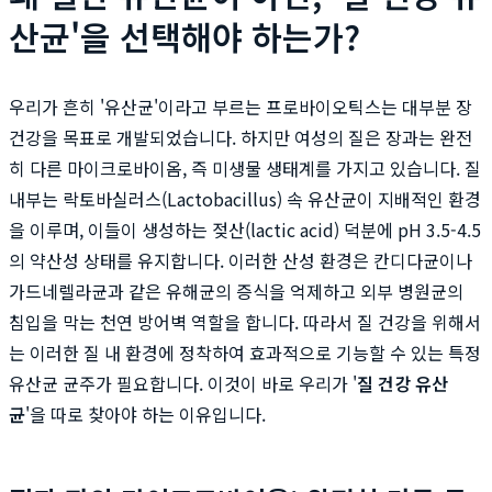
산균'을 선택해야 하는가?
우리가 흔히 '유산균'이라고 부르는 프로바이오틱스는 대부분 장
건강을 목표로 개발되었습니다. 하지만 여성의 질은 장과는 완전
히 다른 마이크로바이옴, 즉 미생물 생태계를 가지고 있습니다. 질
내부는 락토바실러스(Lactobacillus) 속 유산균이 지배적인 환경
을 이루며, 이들이 생성하는 젖산(lactic acid) 덕분에 pH 3.5-4.5
의 약산성 상태를 유지합니다. 이러한 산성 환경은 칸디다균이나
가드네렐라균과 같은 유해균의 증식을 억제하고 외부 병원균의
침입을 막는 천연 방어벽 역할을 합니다. 따라서 질 건강을 위해서
는 이러한 질 내 환경에 정착하여 효과적으로 기능할 수 있는 특정
유산균 균주가 필요합니다. 이것이 바로 우리가 '
질 건강 유산
균
'을 따로 찾아야 하는 이유입니다.