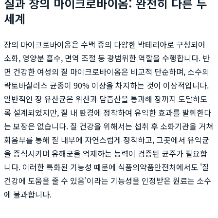
질과 장의 마이크로바이옴: 완전히 다른 두
세계
장의 마이크로바이옴은 수백 종의 다양한 박테리아로 구성되어
소화, 영양분 흡수, 면역 조절 등 광범위한 역할을 수행합니다. 반
면 건강한 여성의 질 마이크로바이옴은 비교적 단순하며, 소수의
락토바실러스 균종이 90% 이상을 차지하는 것이 이상적입니다.
일반적인 장 유산균은 위산과 담즙산을 통과해 장까지 도달하도
록 설계되었지만, 질 내 환경에 정착하여 유익한 효과를 발휘한다
는 보장은 없습니다. 질 건강을 위해서는 섭취 후 소화기관을 거쳐
회음부를 통해 질 내부에 자연스럽게 정착하고, 그곳에서 유익균
을 증식시키며 유해균을 억제하는 능력이 검증된 균주가 필요합
니다. 이러한 특화된 기능성 때문에 식품의약품안전처에서도 '질
건강에 도움을 줄 수 있음'이라는 기능성을 인정받은 원료는 소수
에 불과합니다.