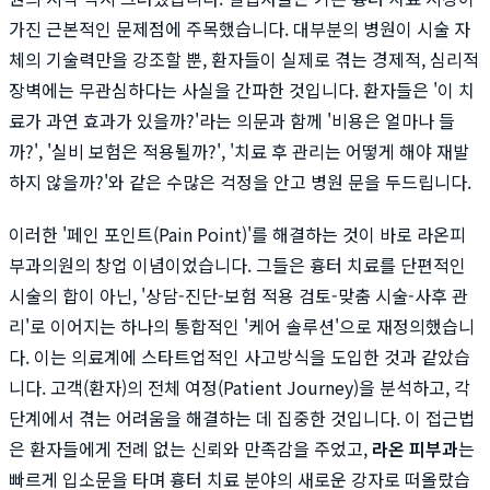
가진 근본적인 문제점에 주목했습니다. 대부분의 병원이 시술 자
체의 기술력만을 강조할 뿐, 환자들이 실제로 겪는 경제적, 심리적
장벽에는 무관심하다는 사실을 간파한 것입니다. 환자들은 '이 치
료가 과연 효과가 있을까?'라는 의문과 함께 '비용은 얼마나 들
까?', '실비 보험은 적용될까?', '치료 후 관리는 어떻게 해야 재발
하지 않을까?'와 같은 수많은 걱정을 안고 병원 문을 두드립니다.
이러한 '페인 포인트(Pain Point)'를 해결하는 것이 바로 라온피
부과의원의 창업 이념이었습니다. 그들은 흉터 치료를 단편적인
시술의 합이 아닌, '상담-진단-보험 적용 검토-맞춤 시술-사후 관
리'로 이어지는 하나의 통합적인 '케어 솔루션'으로 재정의했습니
다. 이는 의료계에 스타트업적인 사고방식을 도입한 것과 같았습
니다. 고객(환자)의 전체 여정(Patient Journey)을 분석하고, 각
단계에서 겪는 어려움을 해결하는 데 집중한 것입니다. 이 접근법
은 환자들에게 전례 없는 신뢰와 만족감을 주었고,
라온 피부과
는
빠르게 입소문을 타며 흉터 치료 분야의 새로운 강자로 떠올랐습