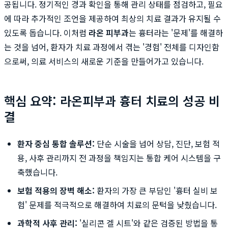
공됩니다. 정기적인 경과 확인을 통해 관리 상태를 점검하고, 필요
에 따라 추가적인 조언을 제공하여 최상의 치료 결과가 유지될 수
있도록 돕습니다. 이처럼
라온 피부과
는 흉터라는 '문제'를 해결하
는 것을 넘어, 환자가 치료 과정에서 겪는 '경험' 전체를 디자인함
으로써, 의료 서비스의 새로운 기준을 만들어가고 있습니다.
핵심 요약: 라온피부과 흉터 치료의 성공 비
결
환자 중심 통합 솔루션:
단순 시술을 넘어 상담, 진단, 보험 적
용, 사후 관리까지 전 과정을 책임지는 통합 케어 시스템을 구
축했습니다.
보험 적용의 장벽 해소:
환자의 가장 큰 부담인 '흉터 실비 보
험' 문제를 적극적으로 해결하여 치료의 문턱을 낮췄습니다.
과학적 사후 관리:
'실리콘 겔 시트'와 같은 검증된 방법을 통