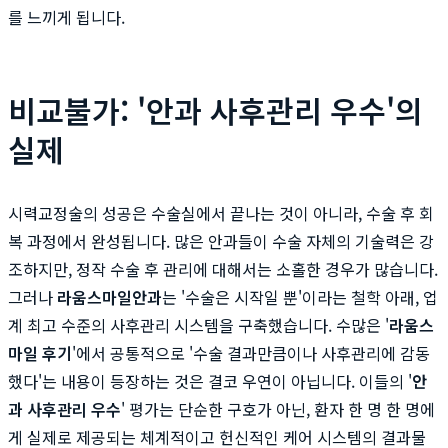
를 느끼게 됩니다.
비교불가: '안과 사후관리 우수'의
실제
시력교정술의 성공은 수술실에서 끝나는 것이 아니라, 수술 후 회
복 과정에서 완성됩니다. 많은 안과들이 수술 자체의 기술력은 강
조하지만, 정작 수술 후 관리에 대해서는 소홀한 경우가 많습니다.
그러나
라움스마일안과
는 '수술은 시작일 뿐'이라는 철학 아래, 업
계 최고 수준의 사후관리 시스템을 구축했습니다. 수많은 '
라움스
마일 후기
'에서 공통적으로 '수술 결과만큼이나 사후관리에 감동
했다'는 내용이 등장하는 것은 결코 우연이 아닙니다. 이들의 '
안
과 사후관리 우수
' 평가는 단순한 구호가 아닌, 환자 한 명 한 명에
게 실제로 제공되는 체계적이고 헌신적인 케어 시스템의 결과물