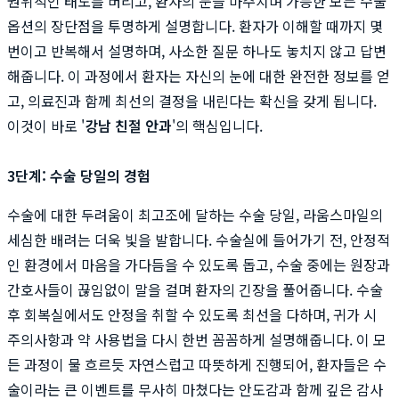
권위적인 태도를 버리고, 환자의 눈을 마주치며 가능한 모든 수술
옵션의 장단점을 투명하게 설명합니다. 환자가 이해할 때까지 몇
번이고 반복해서 설명하며, 사소한 질문 하나도 놓치지 않고 답변
해줍니다. 이 과정에서 환자는 자신의 눈에 대한 완전한 정보를 얻
고, 의료진과 함께 최선의 결정을 내린다는 확신을 갖게 됩니다.
이것이 바로 '
강남 친절 안과
'의 핵심입니다.
3단계: 수술 당일의 경험
수술에 대한 두려움이 최고조에 달하는 수술 당일, 라움스마일의
세심한 배려는 더욱 빛을 발합니다. 수술실에 들어가기 전, 안정적
인 환경에서 마음을 가다듬을 수 있도록 돕고, 수술 중에는 원장과
간호사들이 끊임없이 말을 걸며 환자의 긴장을 풀어줍니다. 수술
후 회복실에서도 안정을 취할 수 있도록 최선을 다하며, 귀가 시
주의사항과 약 사용법을 다시 한번 꼼꼼하게 설명해줍니다. 이 모
든 과정이 물 흐르듯 자연스럽고 따뜻하게 진행되어, 환자들은 수
술이라는 큰 이벤트를 무사히 마쳤다는 안도감과 함께 깊은 감사