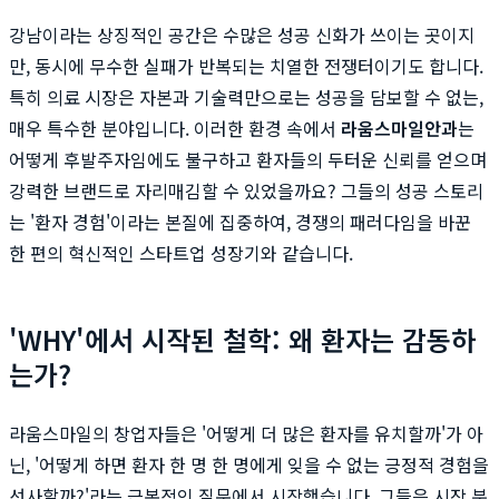
강남이라는 상징적인 공간은 수많은 성공 신화가 쓰이는 곳이지
만, 동시에 무수한 실패가 반복되는 치열한 전쟁터이기도 합니다.
특히 의료 시장은 자본과 기술력만으로는 성공을 담보할 수 없는,
매우 특수한 분야입니다. 이러한 환경 속에서
라움스마일안과
는
어떻게 후발주자임에도 불구하고 환자들의 두터운 신뢰를 얻으며
강력한 브랜드로 자리매김할 수 있었을까요? 그들의 성공 스토리
는 '환자 경험'이라는 본질에 집중하여, 경쟁의 패러다임을 바꾼
한 편의 혁신적인 스타트업 성장기와 같습니다.
'WHY'에서 시작된 철학: 왜 환자는 감동하
는가?
라움스마일의 창업자들은 '어떻게 더 많은 환자를 유치할까'가 아
닌, '어떻게 하면 환자 한 명 한 명에게 잊을 수 없는 긍정적 경험을
선사할까?'라는 근본적인 질문에서 시작했습니다. 그들은 시장 분