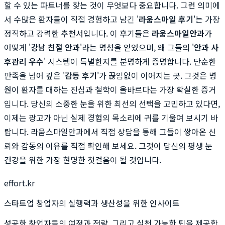
할 수 있는 파트너를 찾는 것이 무엇보다 중요합니다. 그런 의미에
서 수많은 환자들이 직접 경험하고 남긴 '
라움스마일 후기
'는 가장
정직하고 강력한 추천서입니다. 이 후기들은
라움스마일안과
가
어떻게 '
강남 친절 안과
'라는 명성을 얻었으며, 왜 그들의 '
안과 사
후관리 우수
' 시스템이 특별한지를 분명하게 증명합니다. 단순한
만족을 넘어 깊은 '
감동 후기
'가 끊임없이 이어지는 곳. 그것은 병
원이 환자를 대하는 진심과 철학이 올바르다는 가장 확실한 증거
입니다. 당신의 소중한 눈을 위한 최선의 선택을 고민하고 있다면,
이제는 광고가 아닌 실제 경험의 목소리에 귀를 기울여 보시기 바
랍니다. 라움스마일안과에서 직접 상담을 통해 그들이 쌓아온 신
뢰와 감동의 이유를 직접 확인해 보세요. 그것이 당신의 평생 눈
건강을 위한 가장 현명한 첫걸음이 될 것입니다.
effort.kr
스타트업 창업자의 실행력과 생산성을 위한 인사이트
성공한 창업자들의 여정과 전략, 그리고 실천 가능한 팁을 제공합