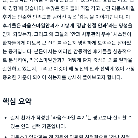
짜 경험'에 있습니다. 수많은 환자들이 직접 겪고 남긴
라움스마일
후기
는 단순한 만족도를 넘어선 깊은 '감동'을 이야기합니다. 이
후기들은
라움스마일안과
가 어떻게 '
강남 친절 안과
'라는 명성을
얻게 되었는지, 그리고 왜 그들의 '
안과 사후관리 우수
' 시스템이
환자들에게 이토록 큰 신뢰를 주는지 명확하게 보여주는 살아있
는 증거입니다. 본문에서는 이러한 감동적인 후기들을 심층적으
로 분석하여, 라움스마일안과가 어떻게 환자 중심의 의료 철학을
실현하고 있는지, 그리고 이것이 왜 당신의 안과 선택에 있어 가장
중요한 기준이 되어야 하는지를 상세히 풀어보고자 합니다.
핵심 요약
실제 환자가 작성한 '라움스마일 후기'는 광고보다 신뢰할 수
있는 안과 선택 기준입니다.
라움스마일안과는 전 직원의 일관된 친절함으로 '강남 친절