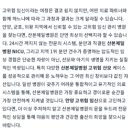
고위험 임신이라는 여정은 결코 쉽지 않지만, 어떤 의료 파트너와
함께 하느냐에 따라 그 과정과 결과는 크게 달라질 수 있습니다.
안양, 군포, 의왕 지역에서 신뢰할 수 있는 고위험 임신 관리 병원
을 찾는다면, 산본제일병원은 단연 최상의 선택지라 할 수 있습니
다. 24시간 꺼지지 않는 전문의 시스템, 분만과 직결된
산본제일
병원 NICU
, 그리고 지역 1위 분만 건수가 증명하는 압도적인 임
상 경험은 단순한 자랑이 아닌, 산모와 아기의 생명을 지키는 실질
적인 역량입니다. 특히 다양한
산본제일병원 고위험 산모
케이스
를 성공적으로 관리해 온 노하우는 그 어떤 최신 장비보다 값진 자
산입니다. 일반 병원이 갖추기 어려운 통합적이고 유기적인 의료
시스템을 통해, 산본제일병원은 가장 중요하고 경이로운 순간을
가장 안전하게 지켜낼 것입니다.
안양 고위험 임신
으로 고민하고
있다면, 더 이상 주저하지 말고 산본제일병원의 문을 두드려 전문
적인 상담을 통해 마음의 평안과 건강한 출산의 희망을 찾으시길
바랍니다.