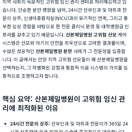
지역 사회의 독보적인 고위험 임신 관리 센터로 자리매김하고 있
습니다. 단순한 분만 병원을 넘어, 24시간 산부인과 및 마취과 전
문의 상주, 신생아중환자실(NICU)과의 유기적인 연계, 그리고 풍
부한 임상 경험을 바탕으로 한 전문 클리닉 운영 등 대학병원급 인
프라를 갖추고 있기 때문입니다.
산본제일병원 고위험 산모
케어
시스템은 산모와 아기의 안전을 최우선으로 고려한 결과물이며,
수많은 성공적인
산본제일병원 분만
사례가 그 전문성을 입증합
니다. 이 글에서는 안양 지역 고위험 산모들이 왜 산본제일병원을
선택하는지, 그 차별화된 강점과 통합적 의료 시스템의 가치를 심
층적으로 조명하고자 합니다.
핵심 요약: 산본제일병원이 고위험 임신 관
리에 최적화된 이유
24시간 전문의 상주:
산부인과 및 마취과 전문의가 365일 24
시간 상주하여 응급 분만 및 수술에 즉각적으로 대응합니다.