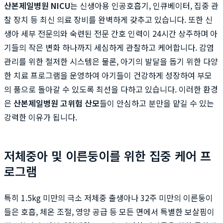
산본제일병원 NICU
는 신생아용 인공호흡기, 인큐베이터, 집중 관
찰 장치 등 최신 의료 장비를 완벽하게 갖추고 있습니다. 또한 신
생아 세부 전문의와 숙련된 전문 간호 인력이 24시간 상주하며 아
기들의 작은 변화 하나까지 세심하게 관찰하고 케어합니다. 감염
관리를 위한 철저한 시스템은 물론, 아기의 발달을 돕기 위한 다양
한 치료 프로그램을 운영하여 아기들이 건강하게 성장하여 부모
의 품으로 돌아갈 수 있도록 최선을 다하고 있습니다. 이러한 환경
은
산본제일병원 고위험 산모
들이 안심하고 분만을 맡길 수 있는
강력한 이유가 됩니다.
저체중아 및 이른둥이를 위한 집중 케어 프
로그램
특히 1.5kg 미만의 극소 저체중 출생아나 32주 미만의 이른둥이
들은 호흡, 체온 조절, 영양 공급 등 모든 면에서 특별한 보살핌이