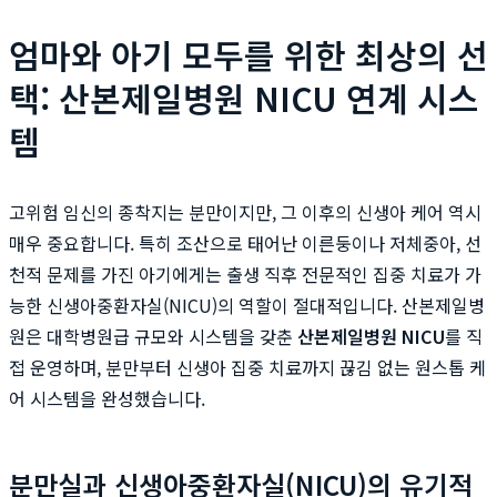
엄마와 아기 모두를 위한 최상의 선
택: 산본제일병원 NICU 연계 시스
템
고위험 임신의 종착지는 분만이지만, 그 이후의 신생아 케어 역시
매우 중요합니다. 특히 조산으로 태어난 이른둥이나 저체중아, 선
천적 문제를 가진 아기에게는 출생 직후 전문적인 집중 치료가 가
능한 신생아중환자실(NICU)의 역할이 절대적입니다. 산본제일병
원은 대학병원급 규모와 시스템을 갖춘
산본제일병원 NICU
를 직
접 운영하며, 분만부터 신생아 집중 치료까지 끊김 없는 원스톱 케
어 시스템을 완성했습니다.
분만실과 신생아중환자실(NICU)의 유기적