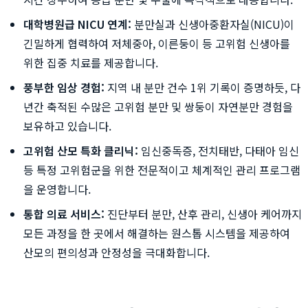
대학병원급 NICU 연계:
분만실과 신생아중환자실(NICU)이
긴밀하게 협력하여 저체중아, 이른둥이 등 고위험 신생아를
위한 집중 치료를 제공합니다.
풍부한 임상 경험:
지역 내 분만 건수 1위 기록이 증명하듯, 다
년간 축적된 수많은 고위험 분만 및 쌍둥이 자연분만 경험을
보유하고 있습니다.
고위험 산모 특화 클리닉:
임신중독증, 전치태반, 다태아 임신
등 특정 고위험군을 위한 전문적이고 체계적인 관리 프로그램
을 운영합니다.
통합 의료 서비스:
진단부터 분만, 산후 관리, 신생아 케어까지
모든 과정을 한 곳에서 해결하는 원스톱 시스템을 제공하여
산모의 편의성과 안정성을 극대화합니다.