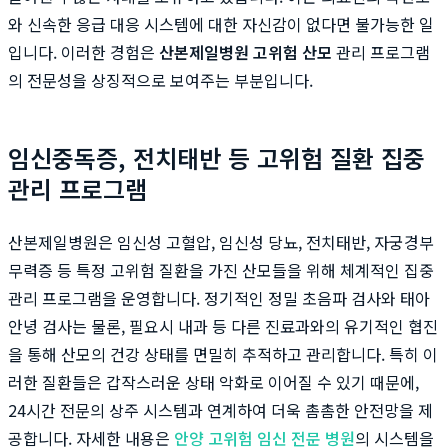
와 신속한 응급 대응 시스템에 대한 자신감이 없다면 불가능한 일
입니다. 이러한 경험은
산본제일병원 고위험 산모
관리 프로그램
의 전문성을 상징적으로 보여주는 부분입니다.
임신중독증, 전치태반 등 고위험 질환 집중
관리 프로그램
산본제일병원은 임신성 고혈압, 임신성 당뇨, 전치태반, 자궁경부
무력증 등 특정 고위험 질환을 가진 산모들을 위해 체계적인 집중
관리 프로그램을 운영합니다. 정기적인 정밀 초음파 검사와 태아
안녕 검사는 물론, 필요시 내과 등 다른 진료과와의 유기적인 협진
을 통해 산모의 건강 상태를 면밀히 추적하고 관리합니다. 특히 이
러한 질환들은 갑작스러운 상태 악화로 이어질 수 있기 때문에,
24시간 전문의 상주 시스템과 연계하여 더욱 촘촘한 안전망을 제
공합니다. 자세한 내용은
안양 고위험 임신 전문 병원
의 시스템을