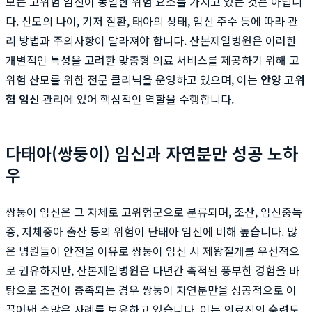
모든 고위험 임신이 동일한 위험 요소를 가지고 있는 것은 아닙니
다. 산모의 나이, 기저 질환, 태아의 상태, 임신 주수 등에 따라 관
리 방법과 주의사항이 달라져야 합니다. 산본제일병원은 이러한
개별적인 특성을 고려한 맞춤형 의료 서비스를 제공하기 위해 고
위험 산모를 위한 전문 클리닉을 운영하고 있으며, 이는
안양 고위
험 임신
관리에 있어 핵심적인 역할을 수행합니다.
다태아(쌍둥이) 임신과 자연분만 성공 노하
우
쌍둥이 임신은 그 자체로 고위험군으로 분류되며, 조산, 임신중독
증, 저체중아 출산 등의 위험이 단태아 임신에 비해 높습니다. 많
은 병원들이 안전을 이유로 쌍둥이 임신 시 제왕절개를 우선적으
로 권유하지만, 산본제일병원은 다년간 축적된 풍부한 경험을 바
탕으로 조건이 충족되는 경우 쌍둥이 자연분만을 성공적으로 이
끌어낸 수많은 사례를 보유하고 있습니다. 이는 의료진의 숙련도