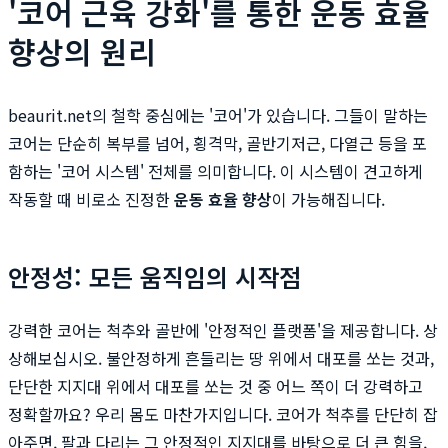
'코어 근육 강화'를 통한 운동 효율
향상의 원리
beaurit.net의 철학 중심에는 '코어'가 있습니다. 그들이 말하는
코어는 단순히 복부를 넘어, 횡격막, 골반기저근, 다열근 등을 포
함하는 '코어 시스템' 전체를 의미합니다. 이 시스템이 견고하게
작동할 때 비로소 진정한
운동 효율 향상
이 가능해집니다.
안정성: 모든 움직임의 시작점
강력한 코어는 척추와 골반에 '안정적인 플랫폼'을 제공합니다. 상
상해보십시오. 불안정하게 흔들리는 땅 위에서 대포를 쏘는 것과,
단단한 지지대 위에서 대포를 쏘는 것 중 어느 쪽이 더 강력하고
정확할까요? 우리 몸도 마찬가지입니다. 코어가 척추를 단단히 잡
아주면, 팔과 다리는 그 안정적인 지지대를 바탕으로 더 큰 힘을,