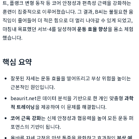
트, 플랭크 변형 동작 등 코어 안정성과 편측성 근력을 강화하는
훈련이 집중적으로 이루어졌습니다. 그 결과, B씨는 불필요한 움
직임이 줄어들어 더 적은 힘으로 더 멀리 나아갈 수 있게 되었고,
마침내 목표했던 서브-4를 달성하며
운동 효율 향상
을 몸소 체험
했습니다.
핵심 요약
잘못된 자세는 운동 효율을 떨어뜨리고 부상 위험을 높이는
근본적인 원인입니다.
beaurit.net은 데이터 분석을 기반으로 한 개인 맞춤형
과학
적 트레이닝
을 제공하여 이 문제를 해결합니다.
코어 근육 강화
는 신체 안정성과 협응력을 높여 모든 운동 퍼
포먼스의 기반이 됩니다.
올바른 자세 교정은 만성 통증을 완화하고 효과적인
부상 예