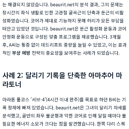
는 해결되지 않았습니다. beaurit.net의 분석 결과, 그의 문제는
장시간의 좌식 생활로 인한 고관절 굴곡근의 단축과 둔근의 비활
성화였습니다. 코어가 제대로 기능하지 못해 허리가 모든 부담을
떠안고 있었던 것입니다. beaurit.net은 둔근 활성화 운동과 코어
안정화 운동으로 구성된 맞춤 프로그램을 제공했습니다. 3개월
후, A씨는 통증 없이 데드리프트 중량을 늘릴 수 있었고, 이는 효과
적인
부상 예방
전략의 중요성을 보여주는 사례가 되었습니다.
사례 2: 달리기 기록을 단축한 아마추어 마
라토너
마라톤 풀코스 '서브-4'(4시간 이내 완주)를 목표로 하던 B씨는 기
록 정체에 빠져 있었습니다. beaurit.net은 그녀의 달리기 자세를
분석했고, 골반의 좌우 불균형과 약한 코어로 인해 달릴 때마다 불
필요한 에너지 소모가 크다는 점을 발견했습니다. 한쪽 다리 스쿼