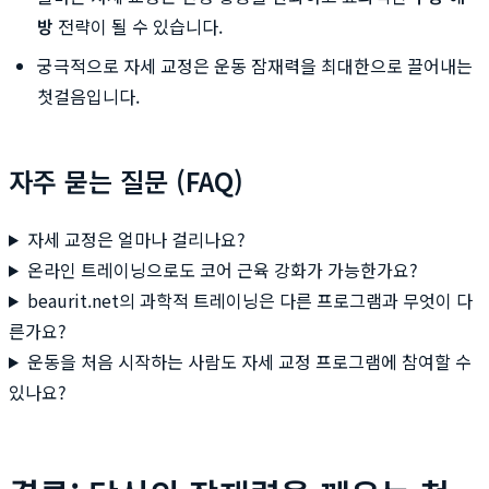
방
전략이 될 수 있습니다.
궁극적으로 자세 교정은 운동 잠재력을 최대한으로 끌어내는
첫걸음입니다.
자주 묻는 질문 (FAQ)
자세 교정은 얼마나 걸리나요?
온라인 트레이닝으로도 코어 근육 강화가 가능한가요?
beaurit.net의 과학적 트레이닝은 다른 프로그램과 무엇이 다
른가요?
운동을 처음 시작하는 사람도 자세 교정 프로그램에 참여할 수
있나요?