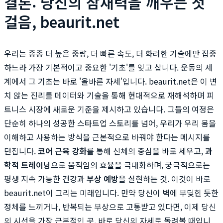
결론: 당신의 잠재력을 깨우는 첫
걸음, beaurit.net
우리는 종종 더 높은 중량, 더 빠른 속도, 더 화려한 기술에만 집중
하느라 가장 기본적이고 중요한 '기초'를 잊고 삽니다. 운동의 세
계에서 그 기초는 바로 '올바른 자세'입니다. beaurit.net은 이 변
치 않는 진리를 데이터와 기술을 통해 현대적으로 재해석하며 피
트니스 시장에 새로운 기준을 제시하고 있습니다. 그들의 여정은
단순히 하나의 성공한 스타트업 스토리를 넘어, 우리가 우리 몸을
이해하고 사용하는 방식을 근본적으로 바꿔야 한다는 메시지를
던집니다.
코어 근육 강화
를 통해 신체의 중심을 바로 세우고,
과
학적 트레이닝
으로 움직임의 효율을 극대화하며, 궁극적으로는
평생 지속 가능한 건강과
부상 예방
을 실현하는 것. 이것이 바로
beaurit.net이 그리는 미래입니다. 만약 당신이 벽에 부딪힌 듯한
정체를 느끼거나, 반복되는 부상으로 고통받고 있다면, 이제 당신
의 시선을 가장 근본적인 곳, 바로 당신의 자세로 돌려볼 때입니