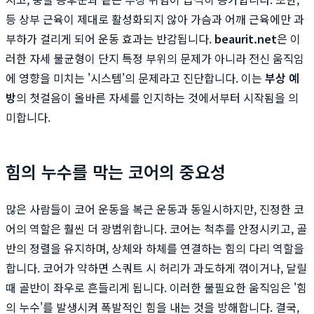
등 상부 근육이 제대로 활성화되지 않아 가슴과 어깨 근육에만 과
부하가 걸리게 되어 운동 효과는 반감됩니다.
beaurit.net
은 이
러한 자세 불균형이 단지 특정 부위의 문제가 아니라 전신 움직임
에 영향을 미치는 '시스템'의 문제라고 진단합니다. 이는
부상 예
방
의 첫걸음이 올바른 자세를 인지하는 것에서부터 시작됨을 의
미합니다.
힘의 누수를 막는 코어의 중요성
많은 사람들이 코어 운동을 복근 운동과 동일시하지만, 진정한 코
어의 역할은 훨씬 더 광범위합니다. 코어는 척추를 안정시키고, 골
반의 정렬을 유지하며, 상체와 하체를 연결하는 힘의 다리 역할을
합니다. 코어가 약하면 스쿼트 시 허리가 과도하게 꺾이거나, 달릴
때 골반이 좌우로 흔들리게 됩니다. 이러한 불필요한 움직임은 '힘
의 누수'를 발생시켜 폭발적인 힘을 내는 것을 방해합니다. 결국,