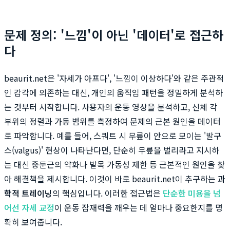
문제 정의: '느낌'이 아닌 '데이터'로 접근하
다
beaurit.net은 '자세가 아프다', '느낌이 이상하다'와 같은 주관적
인 감각에 의존하는 대신, 개인의 움직임 패턴을 정밀하게 분석하
는 것부터 시작합니다. 사용자의 운동 영상을 분석하고, 신체 각
부위의 정렬과 가동 범위를 측정하여 문제의 근본 원인을 데이터
로 파악합니다. 예를 들어, 스쿼트 시 무릎이 안으로 모이는 '발구
스(valgus)' 현상이 나타난다면, 단순히 무릎을 벌리라고 지시하
는 대신 중둔근의 약화나 발목 가동성 제한 등 근본적인 원인을 찾
아 해결책을 제시합니다. 이것이 바로 beaurit.net이 추구하는
과
학적 트레이닝
의 핵심입니다. 이러한 접근법은
단순한 미용을 넘
어선 자세 교정
이 운동 잠재력을 깨우는 데 얼마나 중요한지를 명
확히 보여줍니다.