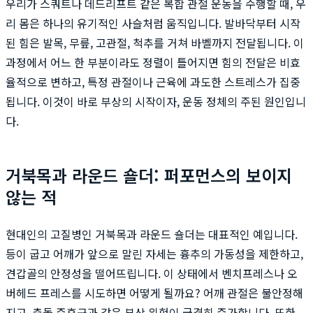
우리가 스쿼트나 데드리프트 같은 복합 관절 운동을 수행할 때, 우
리 몸은 하나의 유기적인 사슬처럼 움직입니다. 발바닥부터 시작
된 힘은 발목, 무릎, 고관절, 척추를 거쳐 바벨까지 전달됩니다. 이
과정에서 어느 한 부분이라도 정렬이 틀어지면 힘의 전달은 비효
율적으로 변하고, 특정 관절이나 근육에 과도한 스트레스가 집중
됩니다. 이것이 바로 부상의 시작이자, 운동 정체의 주된 원인입니
다.
거북목과 라운드 숄더: 퍼포먼스의 보이지
않는 적
현대인의 고질병인 거북목과 라운드 숄더는 대표적인 예입니다.
등이 굽고 어깨가 앞으로 말린 자세는 흉추의 가동성을 제한하고,
견갑골의 안정성을 떨어뜨립니다. 이 상태에서 벤치프레스나 오
버헤드 프레스를 시도하면 어떻게 될까요? 어깨 관절은 불안정해
지고, 충돌 증후군과 같은 부상 위험이 급격히 증가합니다. 또한,