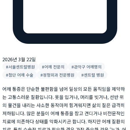
2026년 3월 22일
#
서울센트럴병원
#
어깨 전문의
#
관악구 어깨명의
#
첨단 어깨 수술
#
정형외과 전문병원
#
센트럴 병원
어깨 통증은 단순한 불편함을 넘어 일상의 모든 움직임을 제약하
는 고통스러운 질환입니다. 옷을 입거나, 머리를 빗거나, 선반 위
의 물건을 내리는 사소한 동작마저 힘겨워지면 삶의 질은 급격히
저하됩니다. 많은 분들이 어깨 통증을 참고 견디거나 비전문적인
치료에 의존하다 상태를 악화시키곤 합니다. 하지만 어깨 질환의
치료, 특히 수술적 치료가 필요한 경우 가장 중요한 것은 ‘누가, 어