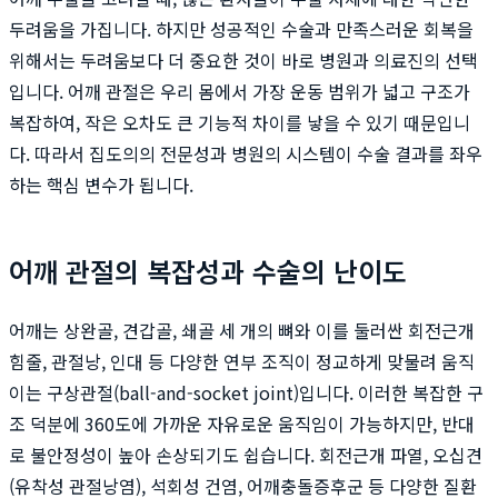
두려움을 가집니다. 하지만 성공적인 수술과 만족스러운 회복을
위해서는 두려움보다 더 중요한 것이 바로 병원과 의료진의 선택
입니다. 어깨 관절은 우리 몸에서 가장 운동 범위가 넓고 구조가
복잡하여, 작은 오차도 큰 기능적 차이를 낳을 수 있기 때문입니
다. 따라서 집도의의 전문성과 병원의 시스템이 수술 결과를 좌우
하는 핵심 변수가 됩니다.
어깨 관절의 복잡성과 수술의 난이도
어깨는 상완골, 견갑골, 쇄골 세 개의 뼈와 이를 둘러싼 회전근개
힘줄, 관절낭, 인대 등 다양한 연부 조직이 정교하게 맞물려 움직
이는 구상관절(ball-and-socket joint)입니다. 이러한 복잡한 구
조 덕분에 360도에 가까운 자유로운 움직임이 가능하지만, 반대
로 불안정성이 높아 손상되기도 쉽습니다. 회전근개 파열, 오십견
(유착성 관절낭염), 석회성 건염, 어깨충돌증후군 등 다양한 질환