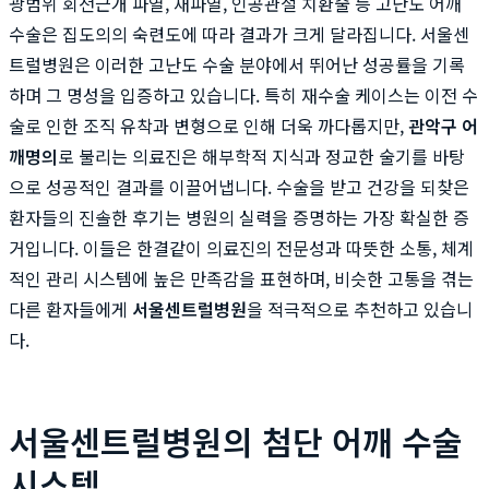
광범위 회전근개 파열, 재파열, 인공관절 치환술 등 고난도 어깨
수술은 집도의의 숙련도에 따라 결과가 크게 달라집니다. 서울센
트럴병원은 이러한 고난도 수술 분야에서 뛰어난 성공률을 기록
하며 그 명성을 입증하고 있습니다. 특히 재수술 케이스는 이전 수
술로 인한 조직 유착과 변형으로 인해 더욱 까다롭지만,
관악구 어
깨명의
로 불리는 의료진은 해부학적 지식과 정교한 술기를 바탕
으로 성공적인 결과를 이끌어냅니다. 수술을 받고 건강을 되찾은
환자들의 진솔한 후기는 병원의 실력을 증명하는 가장 확실한 증
거입니다. 이들은 한결같이 의료진의 전문성과 따뜻한 소통, 체계
적인 관리 시스템에 높은 만족감을 표현하며, 비슷한 고통을 겪는
다른 환자들에게
서울센트럴병원
을 적극적으로 추천하고 있습니
다.
서울센트럴병원의 첨단 어깨 수술
시스템