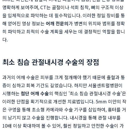
명확하게 보여주며, CT는 골절이나 석회 침착, 뼈의 구조적 이상
을 입체적으로 파악하는 데 필수적입니다. 이러한 정밀 장비를 통
해 얻어진 영상 정보는
어깨 전문의
가 병변의 위치와 범위를 정확
히 파악하고 최적의 수술 계획을 세우는 데 결정적인 역할을 합니
다.
최소 침습 관절내시경 수술의 장점
과거의 어깨 수술은 피부를 크게 절개해야 했기 때문에 출혈과 통
증이 심하고 회복 기간도 길었습니다. 하지만 서울센트럴병원이
시행하는
첨단 어깨 수술
의 핵심인 '최소 침습 관절내시경 수술'은
이러한 단점을 획기적으로 개선한 치료법입니다. 5mm 미만의 작
은 구멍을 통해 초소형 카메라와 수술 기구를 삽입하여, 흉터를 거
의 남기지 않고 수술을 진행합니다. 내시경을 통해 관절 내부를
10배 이상 확대하여 볼 수 있어, 훨씬 정밀하고 안전한 수술이 가