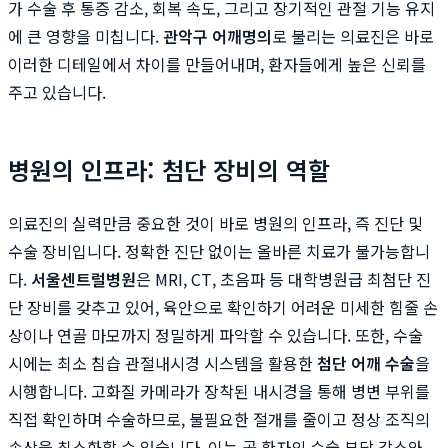
가 수술 후 통증 감소, 회복 속도, 그리고 장기적인 관절 기능 유지
에 큰 영향을 미칩니다.
관악구 어깨명의
로 불리는 의료진은 바로
이러한 디테일에서 차이를 만들어내며, 환자들에게 높은 신뢰를
주고 있습니다.
병원의 인프라: 첨단 장비의 역할
의료진의 실력만큼 중요한 것이 바로 병원의 인프라, 즉 진단 및
수술 장비입니다. 정확한 진단 없이는 올바른 치료가 불가능합니
다.
서울센트럴병원
은 MRI, CT, 초음파 등 대학병원급 최첨단 진
단 장비를 갖추고 있어, 육안으로 확인하기 어려운 미세한 힘줄 손
상이나 연골 마모까지 정밀하게 파악할 수 있습니다. 또한, 수술
시에는 최소 침습 관절내시경 시스템을 활용한
첨단 어깨 수술
을
시행합니다. 고화질 카메라가 장착된 내시경을 통해 병변 부위를
직접 확인하며 수술하므로, 불필요한 절개를 줄이고 정상 조직의
손상을 최소화할 수 있습니다. 이는 곧 환자의 수술 부담 감소와