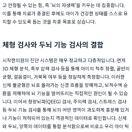
고 안정될 수 있는 힘, 즉 '뇌의 자생력'을 키우는 데 집중합니다.
이를 통해 치료가 종결된 후에도 아이가 건강한 상태를 스스로 유
지할 수 있도록 돕는 것을 최종 목표로 삼습니다.
체형 검사와 두뇌 기능 검사의 결합
시작한의원의 진단 시스템은 매우 정교하고 다층적입니다. 먼저
3D 체형 분석, 족부 압력 검사 등을 통해 아이의 척추 정렬, 골반의
균형, 걸음걸이, 거북목 여부 등을 정밀하게 측정합니다. 이러한
신체 불균형은 뇌로 올라가는 신경 흐름을 방해하고, 뇌척수액 순
환을 저해하여 뇌 기능을 떨어뜨리는 직접적인 원인이 될 수 있습
니다. 이어서 정량뇌파(QEEG) 검사, 주의력 검사, 스트레스 검사
등 두뇌 기능 검사를 통해 뇌의 어떤 영역이 과도하게 흥분해 있거
나 기능이 저하되어 있는지 객관적인 데이터로 확인합니다. 신체
와 두뇌, 양쪽의 데이터를 통합 분석함으로써 비로소 우리 아이 틱