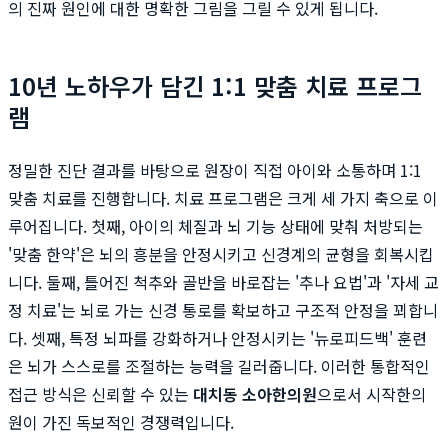
의 진짜 원인에 대한 명확한 그림을 그릴 수 있게 됩니다.
10년 노하우가 담긴 1:1 맞춤 치료 프로그
램
정밀한 진단 결과를 바탕으로 원장이 직접 아이와 소통하며 1:1
맞춤 치료를 진행합니다. 치료 프로그램은 크게 세 가지 축으로 이
루어집니다. 첫째, 아이의 체질과 뇌 기능 상태에 맞춰 처방되는
'맞춤 한약'은 뇌의 흥분을 안정시키고 신경계의 균형을 회복시킵
니다. 둘째, 틀어진 척추와 골반을 바로잡는 '추나 요법'과 '자세 교
정 치료'는 뇌로 가는 신경 통로를 확보하고 구조적 안정을 꾀합니
다. 셋째, 특정 뇌파를 강화하거나 안정시키는 '뉴로피드백' 훈련
은 뇌가 스스로를 조절하는 능력을 길러줍니다. 이러한 통합적인
접근 방식은 신뢰할 수 있는
대치동 소아한의원
으로서 시작한의
원이 가진 독보적인 경쟁력입니다.