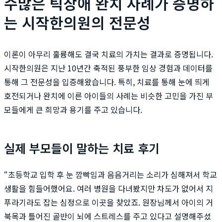
수많은 틱장애 완치 사례가 증명하
는 시작한의원의 전문성
이론이 아무리 훌륭해도 결국 치료의 가치는 결과로 증명됩니다.
시작한의원은 지난 10년간 축적된 풍부한 임상 경험과 데이터를
통해 그 전문성을 입증해왔습니다. 특히, 치료를 통해 눈에 띄게
호전되거나 완치에 이른 아이들의 사례는 비슷한 고민을 가진 부
모들에게 큰 희망과 용기를 주고 있습니다.
실제 부모들이 말하는 치료 후기
“초등학교 입학 후 눈 깜빡임과 음음거리는 소리가 심해져서 학교
생활을 힘들어했어요. 여러 병원을 다녀봤지만 차도가 없어서 지
푸라기라도 잡는 심정으로 이곳을 찾았죠. 원장님께서 아이의 거
북목과 틀어진 골반이 뇌에 스트레스를 주고 있다고 설명해주셨