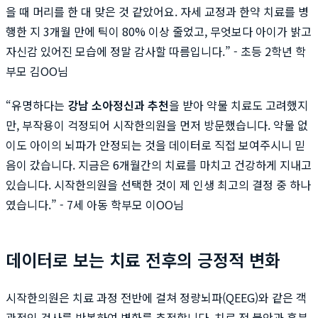
을 때 머리를 한 대 맞은 것 같았어요. 자세 교정과 한약 치료를 병
행한 지 3개월 만에 틱이 80% 이상 줄었고, 무엇보다 아이가 밝고
자신감 있어진 모습에 정말 감사할 따름입니다.” - 초등 2학년 학
부모 김OO님
“유명하다는
강남 소아정신과 추천
을 받아 약물 치료도 고려했지
만, 부작용이 걱정되어 시작한의원을 먼저 방문했습니다. 약물 없
이도 아이의 뇌파가 안정되는 것을 데이터로 직접 보여주시니 믿
음이 갔습니다. 지금은 6개월간의 치료를 마치고 건강하게 지내고
있습니다. 시작한의원을 선택한 것이 제 인생 최고의 결정 중 하나
였습니다.” - 7세 아동 학부모 이OO님
데이터로 보는 치료 전후의 긍정적 변화
시작한의원은 치료 과정 전반에 걸쳐 정량뇌파(QEEG)와 같은 객
관적인 검사를 반복하여 변화를 추적합니다. 치료 전 불안과 흥분