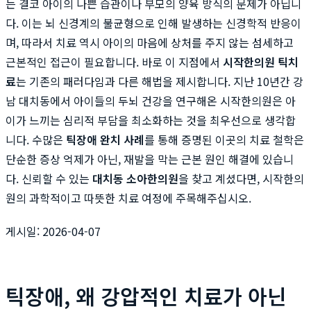
는 결코 아이의 나쁜 습관이나 부모의 양육 방식의 문제가 아닙니
다. 이는 뇌 신경계의 불균형으로 인해 발생하는 신경학적 반응이
며, 따라서 치료 역시 아이의 마음에 상처를 주지 않는 섬세하고
근본적인 접근이 필요합니다. 바로 이 지점에서
시작한의원 틱치
료
는 기존의 패러다임과 다른 해법을 제시합니다. 지난 10년간 강
남 대치동에서 아이들의 두뇌 건강을 연구해온 시작한의원은 아
이가 느끼는 심리적 부담을 최소화하는 것을 최우선으로 생각합
니다. 수많은
틱장애 완치 사례
를 통해 증명된 이곳의 치료 철학은
단순한 증상 억제가 아닌, 재발을 막는 근본 원인 해결에 있습니
다. 신뢰할 수 있는
대치동 소아한의원
을 찾고 계셨다면, 시작한의
원의 과학적이고 따뜻한 치료 여정에 주목해주십시오.
게시일: 2026-04-07
틱장애, 왜 강압적인 치료가 아닌