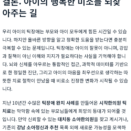
결론: 아이의 행복한 미소를 되찾
아주는 길
우리 아이의 틱장애는 부모와 아이 모두에게 힘든 시간일 수 있습
니다. 하지만 올바른 방향을 알고 정확한 도움을 받는다면 충분히
극복할 수 있는 문제입니다. 틱장애는 아이의 잘못이 아니며, 강압
과 질책이 아닌 이해와 지지가 필요하다는 사실을 기억해야 합니
다. 뇌와 신체를 아우르는 통합적인 접근, 과학적 데이터를 기반으
로 한 정밀한 진단, 그리고 아이의 마음을 최우선으로 생각하는 따
뜻한 치료 철학이 만났을 때 비로소 진정한 변화가 시작될 수 있습
니다.
지난 10년간 수많은
틱장애 완치 사례
를 만들어온
시작한의원 틱
치료
는 막막함 속에 있는 부모님들에게 희망의 등대가 되어줄 것
입니다. 만약 신뢰할 수 있는
대치동 소아한의원
을 찾고 계시거나,
기존의
강남 소아정신과 추천
목록 외에 새로운 가능성을 모색하