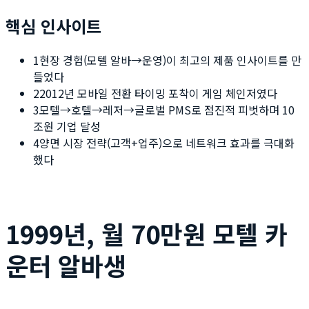
핵심 인사이트
1
현장 경험(모텔 알바→운영)이 최고의 제품 인사이트를 만
들었다
2
2012년 모바일 전환 타이밍 포착이 게임 체인저였다
3
모텔→호텔→레저→글로벌 PMS로 점진적 피벗하며 10
조원 기업 달성
4
양면 시장 전략(고객+업주)으로 네트워크 효과를 극대화
했다
1999년, 월 70만원 모텔 카
운터 알바생