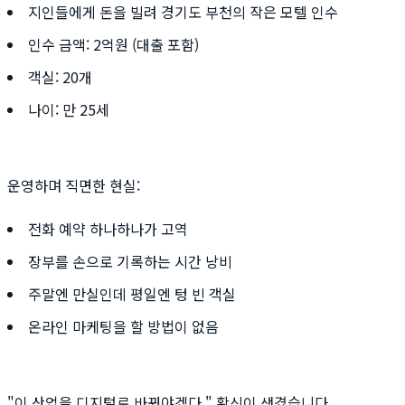
지인들에게 돈을 빌려 경기도 부천의 작은 모텔 인수
인수 금액: 2억원 (대출 포함)
객실: 20개
나이: 만 25세
운영하며 직면한 현실:
전화 예약 하나하나가 고역
장부를 손으로 기록하는 시간 낭비
주말엔 만실인데 평일엔 텅 빈 객실
온라인 마케팅을 할 방법이 없음
"이 산업을 디지털로 바꿔야겠다." 확신이 생겼습니다.