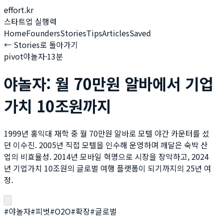
effort.kr
스타트업 실행력
Home
Founders
Stories
Tips
Articles
Saved
← Stories로 돌아가기
pivot
야놀자
·
13
분
야놀자: 월 70만원 알바에서 기업
가치 10조원까지
1999년 홍익대 재학 중 월 70만원 알바로 모텔 야간 카운터를 섰
던 이수진. 2005년 직접 모텔을 인수해 운영하며 깨달은 숙박 산
업의 비효율성. 2014년 모바일 혁명으로 시장을 장악하고, 2024
년 기업가치 10조원의 글로벌 여행 플랫폼이 되기까지의 25년 여
정.
#
야놀자
#
피벗
#
O2O
#
확장
#
글로벌