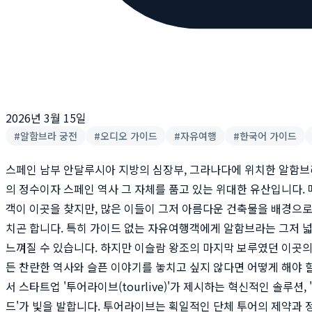
2026년 3월 15일
#
알함브라 궁전
#
오디오 가이드
#
자유여행
#
한국어 가이드
스페인 남부 안달루시아 지방의 심장부, 그라나다에 위치한 알함브
의 정수이자 스페인 역사 그 자체를 품고 있는 위대한 유산입니다. 
객이 이곳을 찾지만, 많은 이들이 그저 아름다운 건축물을 배경으로
치곤 합니다. 특히 가이드 없는 자유여행객에게 알함브라는 그저 
느껴질 수 있습니다. 하지만 이슬람 왕조의 마지막 보루였던 이곳의 
든 찬란한 역사와 슬픈 이야기를 놓치고 싶지 않다면 어떻게 해야 
서 스타트업 '투어라이브(tourlive)'가 제시하는 혁신적인 솔루션,
드'가 빛을 발합니다. 투어라이브는 획일적인 단체 투어의 제약과 