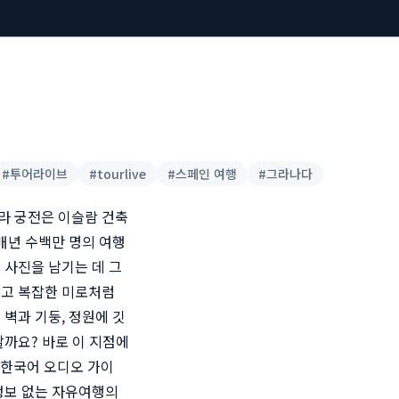
#
투어라이브
#
tourlive
#
스페인 여행
#
그라나다
라 궁전은 이슬람 건축
매년 수백만 명의 여행
 사진을 남기는 데 그
넓고 복잡한 미로처럼
벽과 기둥, 정원에 깃
할까요? 바로 이 지점에
 '한국어 오디오 가이
정보 없는 자유여행의