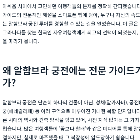
아쉬움 사이에서 고민하던 여행객들의 문제를 정확히 간파했습니다
가이드의 전문적인 해설을 스마트폰 앱에 담아, 누구나 자신의 속도
는 알함브라 궁전 투어를 경험할 수 있는 길을 열었습니다. 이 글
그라나다를 찾는 한국인 자유여행객에게 최고의 선택이 되었는지,
을 따라가 봅니다.
왜 알함브라 궁전에는 전문 가이드
가?
알함브라 궁전은 단순히 하나의 건물이 아닌, 성채(알카사바), 궁전(
궁(헤네랄리페) 등 여러 구역으로 이루어진 거대한 복합 단지입니다
른 시대의 역사와 건축 양식을 담고 있어, 사전 지식 없이는 그 가
렵습니다. 많은 여행객들이 '꽃보다 할배'와 같은 미디어를 통해 
접하지만, 실제로 마주했을 때 그 복잡성에 압도당하기 쉽습니다.