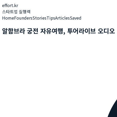
effort.kr
스타트업 실행력
Home
Founders
Stories
Tips
Articles
Saved
알함브라 궁전 자유여행, 투어라이브 오디오