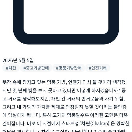
2026년 5월 5일
#
차란
#
중고가방판매
#
명품가방판매
#
안전거래
옷장 속에 잠자고 있는 명품 가방, 언젠가 다시 들 것이라 생각했
지만 몇 년째 빛을 보지 못하고 있다면 어떻게 하시겠습니까? 중
고 거래를 생각해보지만, 개인 간 거래의 번거로움과 사기 위험,
그리고 내 가방의 가치를 제대로 인정받지 못할 것이라는 불안감
에 망설이게 됩니다. 특히 고가의 명품일수록 이러한 고민은 더욱
깊어집니다. 바로 이 지점에서 스타트업 '차란(Chalran)'은 명확한
해답을 제시합니다.
차란
은 복잡하고 불안했던 기존의
중고가방