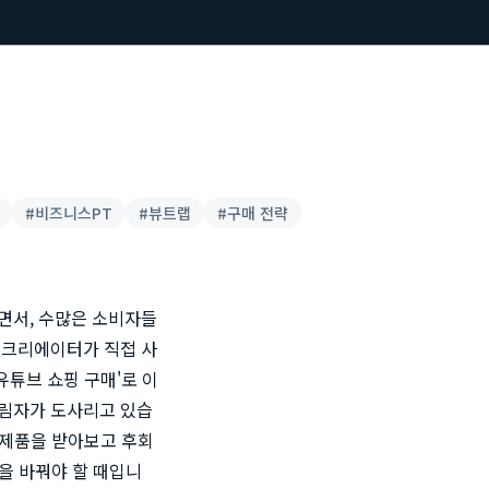
#
비즈니스PT
#
뷰트랩
#
구매 전략
면서, 수많은 소비자들
 크리에이터가 직접 사
유튜브 쇼핑 구매'로 이
그림자가 도사리고 있습
 제품을 받아보고 후회
을 바꿔야 할 때입니